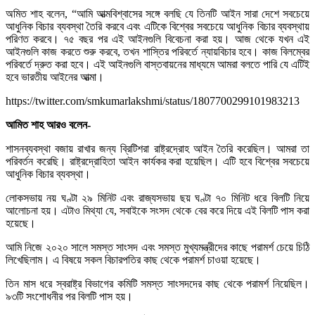
অমিত শাহ বলেন, “আমি আত্মবিশ্বাসের সঙ্গে বলছি যে তিনটি আইন সারা দেশে সবচেয়ে
আধুনিক বিচার ব্যবস্থা তৈরি করবে এবং এটিকে বিশ্বের সবচেয়ে আধুনিক বিচার ব্যবস্থায়
পরিণত করবে। ৭৫ বছর পর এই আইনগুলি বিবেচনা করা হয়। আজ থেকে যখন এই
আইনগুলি কাজ করতে শুরু করবে, তখন শাস্তির পরিবর্তে ন্যায়বিচার হবে। কাজ বিলম্বের
পরিবর্তে দ্রুত করা হবে। এই আইনগুলি বাস্তবায়নের মাধ্যমে আমরা বলতে পারি যে এটিই
হবে ভারতীয় আইনের আত্মা।
https://twitter.com/smkumarlakshmi/status/1807700299101983213
আমিত শাহ আরও বলেন-
শাসনব্যবস্থা বজায় রাখার জন্য ব্রিটিশরা রাষ্ট্রদ্রোহ আইন তৈরি করেছিল। আমরা তা
পরিবর্তন করেছি। রাষ্ট্রদ্রোহিতা আইন কার্যকর করা হয়েছিল। এটি হবে বিশ্বের সবচেয়ে
আধুনিক বিচার ব্যবস্থা।
লোকসভায় নয় ঘণ্টা ২৯ মিনিট এবং রাজ্যসভায় ছয় ঘণ্টা ৭০ মিনিট ধরে বিলটি নিয়ে
আলোচনা হয়। এটাও মিথ্যা যে, সবাইকে সংসদ থেকে বের করে দিয়ে এই বিলটি পাস করা
হয়েছে।
আমি নিজে ২০২০ সালে সমস্ত সাংসদ এবং সমস্ত মুখ্যমন্ত্রীদের কাছে পরামর্শ চেয়ে চিঠি
লিখেছিলাম। এ বিষয়ে সকল বিচারপতির কাছ থেকে পরামর্শ চাওয়া হয়েছে।
তিন মাস ধরে স্বরাষ্ট্র বিভাগের কমিটি সমস্ত সাংসদদের কাছ থেকে পরামর্শ নিয়েছিল।
৯৩টি সংশোধনীর পর বিলটি পাস হয়।