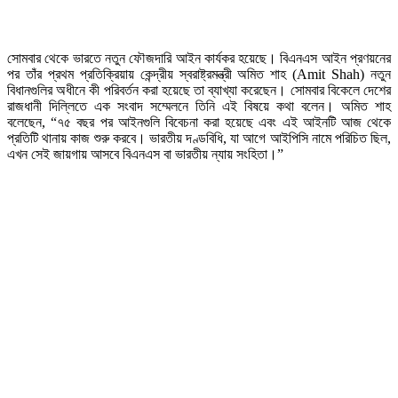
সোমবার থেকে ভারতে নতুন ফৌজদারি আইন কার্যকর হয়েছে। বিএনএস আইন প্রণয়নের
পর তাঁর প্রথম প্রতিক্রিয়ায় কেন্দ্রীয় স্বরাষ্ট্রমন্ত্রী অমিত শাহ (Amit Shah) নতুন
বিধানগুলির অধীনে কী পরিবর্তন করা হয়েছে তা ব্যাখ্যা করেছেন। সোমবার বিকেলে দেশের
রাজধানী দিল্লিতে এক সংবাদ সম্মেলনে তিনি এই বিষয়ে কথা বলেন। অমিত শাহ
বলেছেন, “৭৫ বছর পর আইনগুলি বিবেচনা করা হয়েছে এবং এই আইনটি আজ থেকে
প্রতিটি থানায় কাজ শুরু করবে। ভারতীয় দণ্ডবিধি, যা আগে আইপিসি নামে পরিচিত ছিল,
এখন সেই জায়গায় আসবে বিএনএস বা ভারতীয় ন্যায় সংহিতা।”