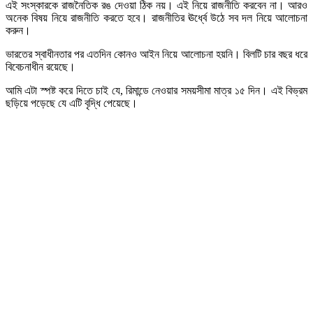
এই সংস্কারকে রাজনৈতিক রঙ দেওয়া ঠিক নয়। এই নিয়ে রাজনীতি করবেন না। আরও
অনেক বিষয় নিয়ে রাজনীতি করতে হবে। রাজনীতির ঊর্ধ্বে উঠে সব দল নিয়ে আলোচনা
করুন।
ভারতের স্বাধীনতার পর এতদিন কোনও আইন নিয়ে আলোচনা হয়নি। বিলটি চার বছর ধরে
বিবেচনাধীন রয়েছে।
আমি এটা স্পষ্ট করে দিতে চাই যে, রিমান্ডে নেওয়ার সময়সীমা মাত্র ১৫ দিন। এই বিভ্রম
ছড়িয়ে পড়েছে যে এটি বৃদ্ধি পেয়েছে।