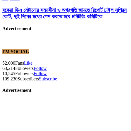
বকেয়া ডিএ মেটানোর সময়সীমা ও অগ্রগতি জানতে রিপোর্ট চাইল সুপ্রিম
কোর্ট, দুই দিনের মধ্যে পেশ করতে হবে মনিটরিং কমিটিকে
Advertisement
I'M SOCIAL
52,000
Fans
Like
63,214
Followers
Follow
10,245
Followers
Follow
109,230
Subscribers
Subscribe
Advertisement