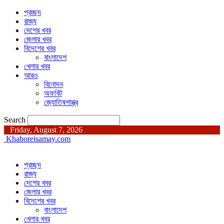
প্রচ্ছদ
রাজ্য
দেশের খবর
জেলার খবর
বিদেশের খবর
বাংলাদেশ
খেলার খবর
আরও
বিনোদন
অফবিট
জ্যোতিষশাস্ত্র
Search
Friday, August 7, 2026
Khaboreisamay.com
প্রচ্ছদ
রাজ্য
দেশের খবর
জেলার খবর
বিদেশের খবর
বাংলাদেশ
খেলার খবর