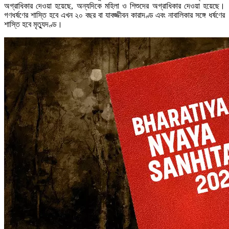
অগ্রাধিকার দেওয়া হয়েছে, অন্যদিকে মহিলা ও শিশুদের অগ্রাধিকার দেওয়া হয়েছে।
গণধর্ষণের শাস্তি হবে এখন ২০ বছর বা যাবজ্জীবন কারাদণ্ড এবং নাবালিকার সঙ্গে ধর্ষণের
শাস্তি হবে মৃত্যুদণ্ড।