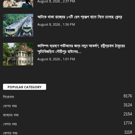
August 8, 2026 , 2:37 PM
আটকে থাকা রাজ্যের ১৭টি রেল প্রকল্প হাতে নিতে চলেছে কেন্দ্র
August 8, 2026 , 1:56 PM
কালিম্পং ভ্রমণে পর্যটকদের জন্য নতুন আকর্ষণ, রবীন্দ্রনাথ ঠাকুরের
স্মৃতিবিজড়িত গৌরীপুর হাউসের...
August 8, 2026 , 1:01 PM
POPULAR CATEGORY
8176
শিরোনাম
3124
দেশের খবর
2154
রাজ্যের খবর
1774
খেলার খবর
1118
জেলার খবর