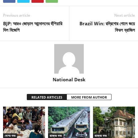
Previous article
Next article
BJP: আরও জোড়াল আন্দোলনের হুঁশিয়ারি
Brazil Win: রদ্রিগোর গোলে জয়ে
দিল বিজেপি
ফিরল ব্রাজিল
National Desk
RELATED ARTICLES
MORE FROM AUTHOR
দেশের খবর
রাজ্যের খবর
রাজ্যের খবর