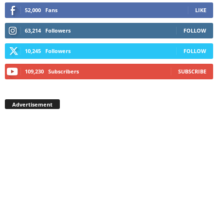
52,000
Fans
LIKE
63,214
Followers
FOLLOW
10,245
Followers
FOLLOW
109,230
Subscribers
SUBSCRIBE
Advertisement