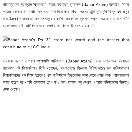
পাকিস্তানের প্রাক্তন ক্রিকেটার নিজের ইউটিউব চ্যানেলে (Babar Azam) বলেছেন, ‘বাবর
আজম, তোমার মা–বাবার সঙ্গে কথা বলে বিয়ে করে নাও। এরপর তুমি পুরোপুরি ভিন্ন এক মানুষ
হয়ে উঠবে। বাবরের মা–বাবাকে অনুরোধ করছি, ওর বিয়ের ব্যবস্থা করুন। বড় ভাই হিসেবে আমি
ওকে বলতে চাই, ভাই বিয়ে করে ফেলো। তোমার যথেষ্ট বয়স হয়েছে।’
বাবরকে পরামর্শ দেওয়ার পাশাপাশি পাকিস্তান (Babar Azam) দলের সমালোচনা করেছেন
প্রাক্তন এই ক্রিকেটার। তিনি বলেছেন, ‘বাংলাদেশের বিরুদ্ধে সিরিজ হারের দল পাকিস্তানের
ক্রিকেটারদের বড় শিক্ষা হয়েছে। এটা পাকিস্তান ক্রিকেটের জন্য জেগে ওঠার ডাক। বাংলাদেশের
কাছে হারের পরও যদি তোমাদের চোখ না খোলে, তাহলে শুধু নেপাল ও আফগানিস্তানের বিরুদ্ধে
টেস্ট খেলো।’