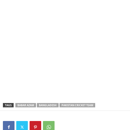
TAGS
BABAR AZAM
BANGLADESH
PAKISTAN CRICKET TEAM