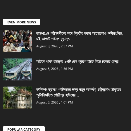
EVEN MORE NEWS
ঝাড়খণ্ডে পরীক্ষার্থীদের সঙ্গে দ্বিতীয় দফার আলোচনাও অমীমাংসিত,
৯ই আগস্ট পর্যন্ত চূড়ান্ত...
August 8, 2026 , 2:37 PM
আটকে থাকা রাজ্যের ১৭টি রেল প্রকল্প হাতে নিতে চলেছে কেন্দ্র
August 8, 2026 , 1:56 PM
কালিম্পং ভ্রমণে পর্যটকদের জন্য নতুন আকর্ষণ, রবীন্দ্রনাথ ঠাকুরের
স্মৃতিবিজড়িত গৌরীপুর হাউসের...
August 8, 2026 , 1:01 PM
POPULAR CATEGORY