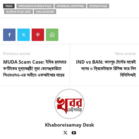
TAGS
#KOLKATA DURGA PUJA
#PANDAL HOPPING
DURGA PUJA
DURGA PUJA 2025
HALISHAHAR
Previous article
Next article
MUDA Scam Case: ইডির র‍্যাডারে
IND vs BAN: কানপুর টেস্টের মাঝেই
কর্ণাটকের মুখ্যমন্ত্রী! মুডা কেলেঙ্কারিতে
দলের ৩ ক্রিকেটারকে রিলিজ করে দিল
পিএমএলএ-এর অধীনে এফআইআর দায়ের
বিসিসিআই
Khaboreisamay Desk