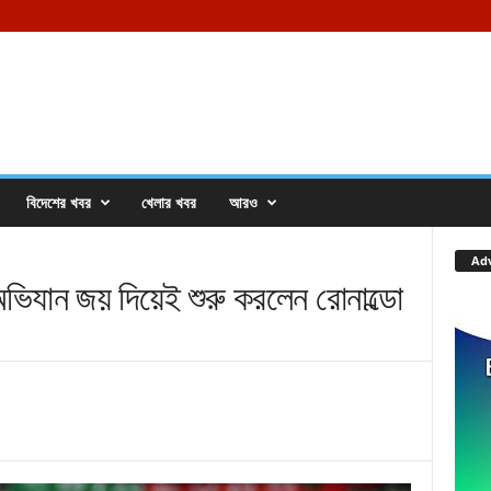
বিদেশের খবর
খেলার খবর
আরও
Ad
যান জয় দিয়েই শুরু করলেন রোনাল্ডো