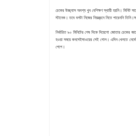
চেকের উচ্ছ্বাস অবশ্য খুব বেশিক্ষণ স্থায়ী হয়নি। মিনিট সা
স্টানেক। তবে বলটা নিজের নিয়ন্ত্রনে নিতে পারেননি তিনি।
নির্ধারিত ৯০ মিনিটের শেষ দিকে দিয়েগো জোতার চেকের 
হওয়া সময়ে কনসেইসাওয়ের সেই গোল। এদিন খেলতে নেমেই
পেপে।