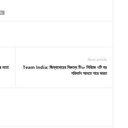
AL
Next article
র মতো
Team India: জিম্বাবোয়ের বিরুদ্ধে টি২০ সিরিজে ৭টি বড়
পরিবর্তন আনতে পারে ভারত