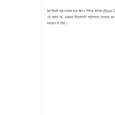
জয় দিয়েই শুরু হওয়ার কথা ছিল। ইউরো কাপের (Euro Cup) গ
এই ম্যাচে নয়, এবারের ইউরোতেই পর্তুগালকে খেতাবের বড় 
ভাবছেন না তাঁরা।