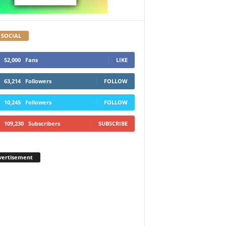
 SOCIAL
52,000
Fans
LIKE
63,214
Followers
FOLLOW
10,245
Followers
FOLLOW
109,230
Subscribers
SUBSCRIBE
vertisement