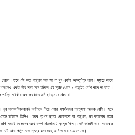
১ গোলে। তবে এই জয়ে পর্তুগাল মনে হয় না খুব একটা আত্মতৃপ্তি পাবে। ম্যাচে আগে
রলেও একটা দীর্ঘ সময় মনে হচ্ছিল এই ম্যাচ থেকে ১ পয়েন্টের বেশি পাবে না তারা।
পর্যন্ত নাটকীয় এক জয় নিয়ে মাঠ ছাড়েন রোনাল্ডোরা।
ল। খুব স্বাভাবিকভাবেই দলটাকে নিয়ে এবার সমর্থকদের প্রত্যশা অনেক বেশি। হতে
 যেতে চাইবেন তিনিও। তবে প্রথম ম্যাচে রোনালদো বা পর্তুগাল, মন ভরানোর মতো
িরভাগ সময়ই নিজেদের অর্ধে রক্ষণ সামলাতেই ব্যস্ত ছিল। সেই কাজটা তারা করেছেও
 শটে তারা পর্তুগালকে স্তব্ধ করে দেয়, এগিয়ে যায় ১-০ গোলে।