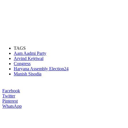
TAGS
Aam Aadmi Party
Arvind Kejriwal
Congress
Haryana Assembly Election24
Manish Sisodia
Facebook
Twitter
Pinterest
WhatsApp