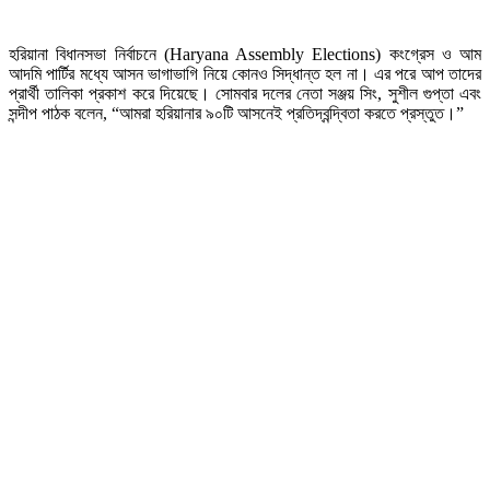
হরিয়ানা বিধানসভা নির্বাচনে (Haryana Assembly Elections) কংগ্রেস ও আম
আদমি পার্টির মধ্যে আসন ভাগাভাগি নিয়ে কোনও সিদ্ধান্ত হল না। এর পরে আপ তাদের
প্রার্থী তালিকা প্রকাশ করে দিয়েছে। সোমবার দলের নেতা সঞ্জয় সিং, সুশীল গুপ্তা এবং
সন্দীপ পাঠক বলেন, “আমরা হরিয়ানার ৯০টি আসনেই প্রতিদ্বন্দ্বিতা করতে প্রস্তুত।”