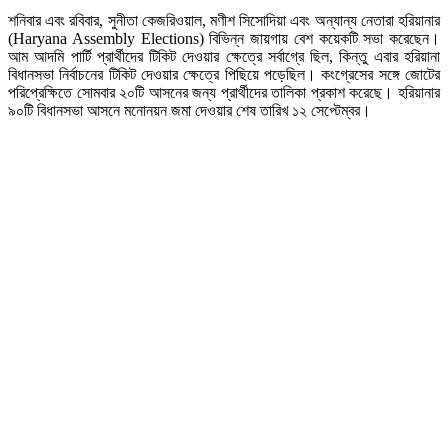
শনিবার এবং রবিবার, সুনীতা কেজরিওয়াল, মণীশ সিসোদিয়া এবং অন্যান্য নেতারা হরিয়ানার
(Haryana Assembly Elections) বিভিন্ন জায়গায় বেশ কয়েকটি সভা করেছেন।
আম আদমি পার্টি প্রার্থীদের টিকিট দেওয়ার ক্ষেত্রে সর্বাগ্রে ছিল, কিন্তু এবার হরিয়ানা
বিধানসভা নির্বাচনের টিকিট দেওয়ার ক্ষেত্রে পিছিয়ে পড়েছিল। কংগ্রেসের সঙ্গে জোটের
পরিপ্রেক্ষিতে সোমবার ২০টি আসনের জন্য প্রার্থীদের তালিকা প্রকাশ করেছে। হরিয়ানার
৯০টি বিধানসভা আসনে মনোনয়ন জমা দেওয়ার শেষ তারিখ ১২ সেপ্টেম্বর।