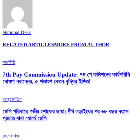
National Desk
RELATED ARTICLES
MORE FROM AUTHOR
অর্থনীতি
7th Pay Commission Update: ৭ম পে কমিশনের কার্যপরিধি
ঘোষণা নবান্নের, ৫ শতাংশ বেতন-বৃদ্ধির ইঙ্গিত!
আন্তর্জাতিক
মেসি পরিবারে গভীর শোকের ছায়া: দীর্ঘ লড়াইয়ের পর ৬৮ বছর বয়সে
প্রয়াত বাবা হোর্হে মেসি
দেশের খবর