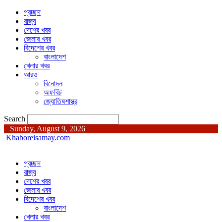
প্রচ্ছদ
রাজ্য
দেশের খবর
জেলার খবর
বিদেশের খবর
বাংলাদেশ
খেলার খবর
আরও
বিনোদন
অফবিট
জ্যোতিষশাস্ত্র
Search
Sunday, August 9, 2026
Khaboreisamay.com
প্রচ্ছদ
রাজ্য
দেশের খবর
জেলার খবর
বিদেশের খবর
বাংলাদেশ
খেলার খবর