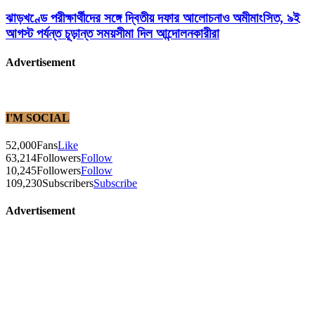
ঝাড়খণ্ডে পরীক্ষার্থীদের সঙ্গে দ্বিতীয় দফার আলোচনাও অমীমাংসিত, ৯ই
আগস্ট পর্যন্ত চূড়ান্ত সময়সীমা দিল আন্দোলনকারীরা
Advertisement
I'M SOCIAL
52,000
Fans
Like
63,214
Followers
Follow
10,245
Followers
Follow
109,230
Subscribers
Subscribe
Advertisement