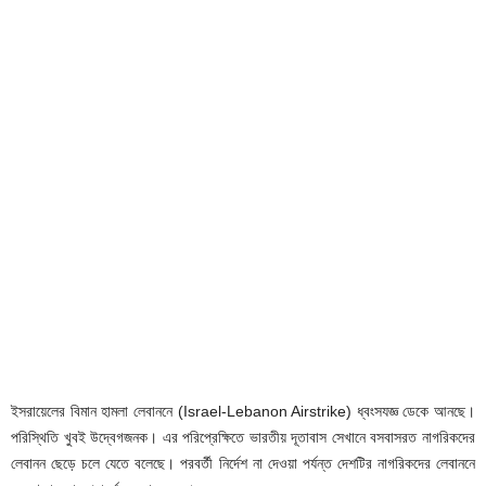
ইসরায়েলের বিমান হামলা লেবাননে (Israel-Lebanon Airstrike) ধ্বংসযজ্ঞ ডেকে আনছে।
পরিস্থিতি খুবই উদ্বেগজনক। এর পরিপ্রেক্ষিতে ভারতীয় দূতাবাস সেখানে বসবাসরত নাগরিকদের
লেবানন ছেড়ে চলে যেতে বলেছে। পরবর্তী নির্দেশ না দেওয়া পর্যন্ত দেশটির নাগরিকদের লেবাননে