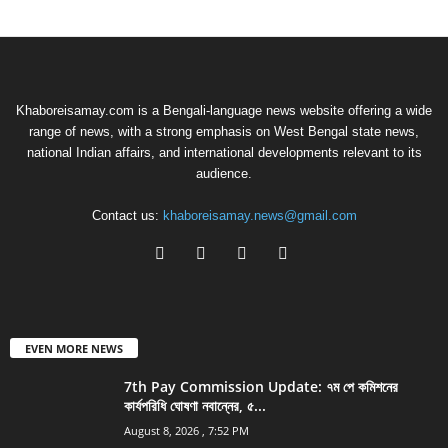
Khaboreisamay.com is a Bengali-language news website offering a wide
range of news, with a strong emphasis on West Bengal state news,
national Indian affairs, and international developments relevant to its
audience.
Contact us:
khaboreisamay.news@gmail.com
EVEN MORE NEWS
7th Pay Commission Update: ৭ম পে কমিশনের
কার্যপরিধি ঘোষণা নবান্নের, ৫...
August 8, 2026 , 7:52 PM