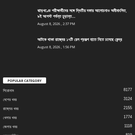
ঝাড়খণ্ডে পরীক্ষার্থীদের সঙ্গে দ্বিতীয় দফার আলোচনাও অমীমাংসিত,
৯ই আগস্ট পর্যন্ত চূড়ান্ত...
August 8, 2026 , 2:37 PM
আটকে থাকা রাজ্যের ১৭টি রেল প্রকল্প হাতে নিতে চলেছে কেন্দ্র
August 8, 2026 , 1:56 PM
POPULAR CATEGORY
8177
শিরোনাম
3124
দেশের খবর
2155
রাজ্যের খবর
1774
খেলার খবর
1118
জেলার খবর
819