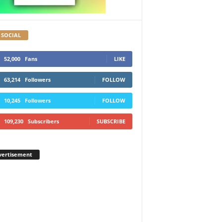
 SOCIAL
52,000
Fans
LIKE
63,214
Followers
FOLLOW
10,245
Followers
FOLLOW
109,230
Subscribers
SUBSCRIBE
vertisement