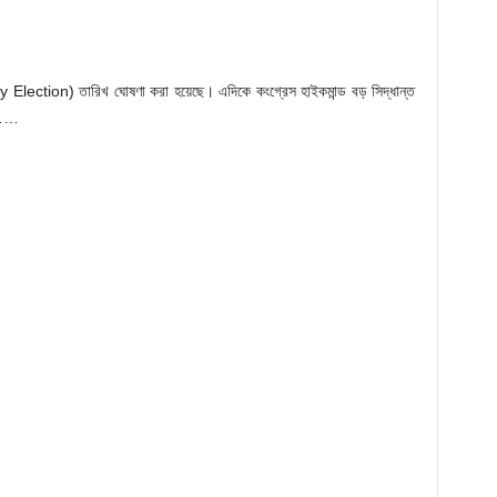
ly Election) তারিখ ঘোষণা করা হয়েছে। এদিকে কংগ্রেস হাইকমান্ড বড় সিদ্ধান্ত
র………