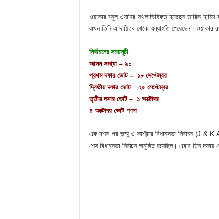
ওয়াকার রসুল ওয়ানির স্থলাভিষিক্ত হয়েছেন তারিক হামিদ ক
এখন তিনি এ দায়িত্ব থেকে অব্যাহতি পেয়েছেন। ওয়াকার রসূ
নির্বাচনের সময়সূচী
আসন সংখ্যা – ৯০
প্রথম দফার ভোট – ১৮ সেপ্টেম্বর
দ্বিতীয় দফার ভোট – ২৫ সেপ্টেম্বর
তৃতীয় দফার ভোট – ১ অক্টোবর
৪ অক্টোবর ভোট গণনা
এক দশক পর জম্মু ও কাশ্মীরে বিধানসভা নির্বাচন (J 
শেষ বিধানসভা নির্বাচন অনুষ্ঠিত হয়েছিল। এবার তিন দফ