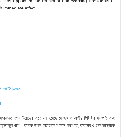
ge
has appointed the President and Working Presidents of
h immediate effect.
/q3caC8jwnZ
4
 সংক্রান্ত তথ্য দিয়েছে। এতে বলা হয়েছে যে জম্মু ও কাশ্মীর পিসিসির সভাপতি এবং
ল্লিকার্জুন খার্গে। তারিক হামিদ কারারাকে পিসিসি সভাপতি, তারাচাঁদ ও রমন ভাল্লাকে