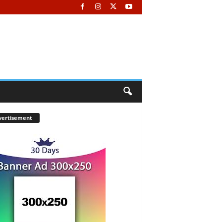
vertisement