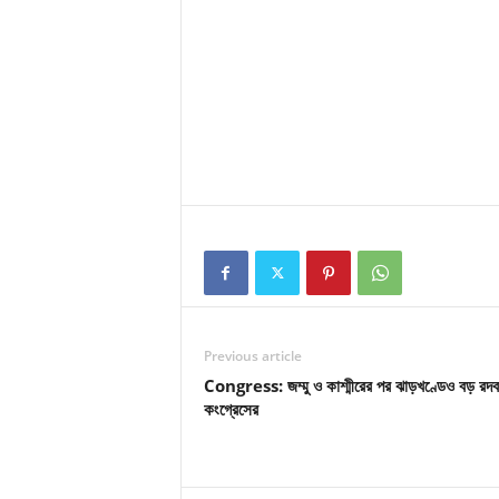
Previous article
Congress: জম্মু ও কাশ্মীরের পর ঝাড়খণ্ডেও বড় রদ
কংগ্রেসের