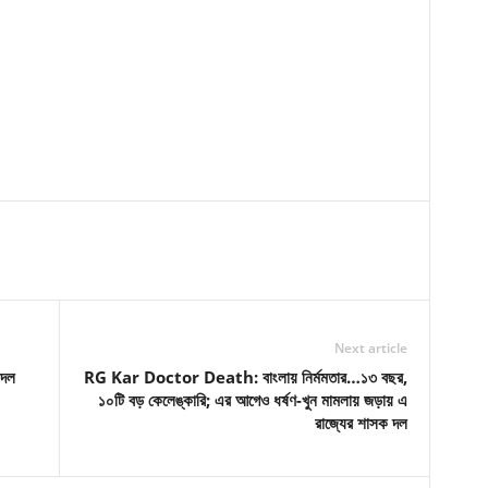
Next article
বদল
RG Kar Doctor Death: বাংলায় নির্মমতার…১৩ বছর,
১০টি বড় কেলেঙ্কারি; এর আগেও ধর্ষণ-খুন মামলায় জড়ায় এ
রাজ্যের শাসক দল