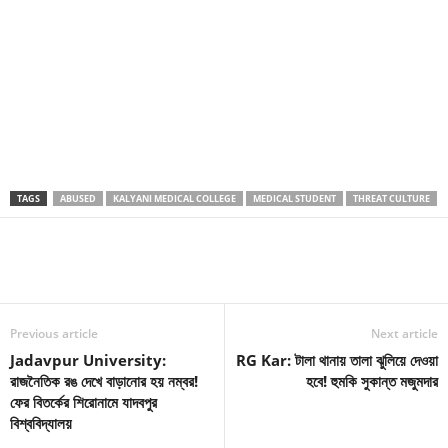
TAGS
ABUSED
KALYANI MEDICAL COLLEGE
MEDICAL STUDENT
THREAT CULTURE
Previous article
Next article
Jadavpur University:
RG Kar: টালা থানায় তালা ঝুলিয়ে দেওয়া
রাজনৈতিক রঙ দেখে বাড়ানোর হয় নম্বর!
হবে! হুমকি সুকান্ত মজুমদার
ফের বিতর্কের শিরোনামে যাদবপুর
বিশ্ববিদ্যালয়