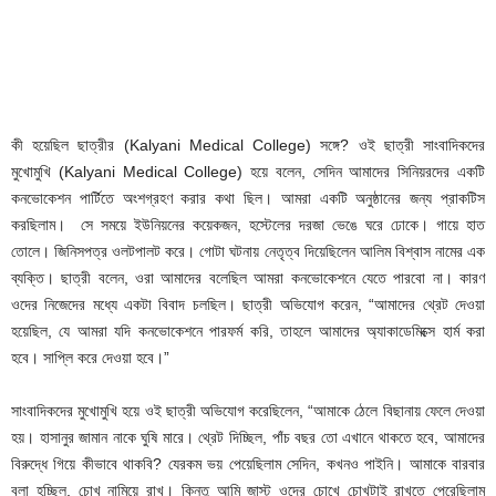
কী হয়েছিল ছাত্রীর (Kalyani Medical College) সঙ্গে? ওই ছাত্রী সাংবাদিকদের
মুখোমুখি (Kalyani Medical College) হয়ে বলেন, সেদিন আমাদের সিনিয়রদের একটি
কনভোকেশন পার্টিতে অংশগ্রহণ করার কথা ছিল। আমরা একটি অনুষ্ঠানের জন্য প্রাকটিস
করছিলাম। সে সময়ে ইউনিয়নের কয়েকজন, হস্টেলের দরজা ভেঙে ঘরে ঢোকে। গায়ে হাত
তোলে। জিনিসপত্র ওলটপালট করে। গোটা ঘটনায় নেতৃত্ব দিয়েছিলেন আলিম বিশ্বাস নামের এক
ব্যক্তি। ছাত্রী বলেন, ওরা আমাদের বলেছিল আমরা কনভোকেশনে যেতে পারবো না। কারণ
ওদের নিজেদের মধ্যে একটা বিবাদ চলছিল। ছাত্রী অভিযোগ করেন, “আমাদের থ্রেট দেওয়া
হয়েছিল, যে আমরা যদি কনভোকেশনে পারফর্ম করি, তাহলে আমাদের অ্যাকাডেমিক্সে হার্ম করা
হবে। সাপ্লি করে দেওয়া হবে।”
সাংবাদিকদের মুখোমুখি হয়ে ওই ছাত্রী অভিযোগ করেছিলেন, “আমাকে ঠেলে বিছানায় ফেলে দেওয়া
হয়। হাসানুর জামান নাকে ঘুষি মারে। থ্রেট দিচ্ছিল, পাঁচ বছর তো এখানে থাকতে হবে, আমাদের
বিরুদ্ধে গিয়ে কীভাবে থাকবি? যেরকম ভয় পেয়েছিলাম সেদিন, কখনও পাইনি। আমাকে বারবার
বলা হচ্ছিল, চোখ নামিয়ে রাখ। কিন্তু আমি জাস্ট ওদের চোখে চোখটাই রাখতে পেরেছিলাম