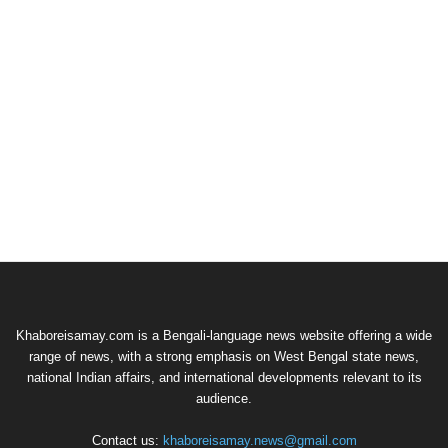
Khaboreisamay.com is a Bengali-language news website offering a wide
range of news, with a strong emphasis on West Bengal state news,
national Indian affairs, and international developments relevant to its
audience.
Contact us:
khaboreisamay.news@gmail.com