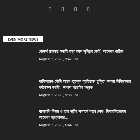
EVEN MORE NEWS
বোফর্স মামলার শুনানি বন্ধ করল সুপ্রিম কোর্ট, আবেদন খারিজ
August 7, 2026 , 9:42 PM
পাকিস্তান-সৌদি আরব-তুরস্ক প্রতিরক্ষা চুক্তি ‘আমরা নিবিড়ভাবে
পর্যবেক্ষণ করছি’, জানাল পররাষ্ট্র মন্ত্রক
August 7, 2026 , 9:38 PM
থালাপথি বিজয় ও তার স্ত্রীর সম্পর্কে নতুন মোড়, বিবাহবিচ্ছেদের
আবেদন প্রত্যাহার...
August 7, 2026 , 6:44 PM