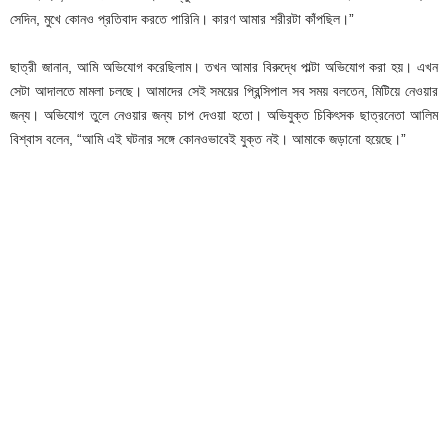
সেদিন, মুখে কোনও প্রতিবাদ করতে পারিনি। কারণ আমার শরীরটা কাঁপছিল।”
ছাত্রী জানান, আমি অভিযোগ করেছিলাম। তখন আমার বিরুদ্ধে পাল্টা অভিযোগ করা হয়। এখন
সেটা আদালতে মামলা চলছে। আমাদের সেই সময়ের প্রিন্সিপাল সব সময় বলতেন, মিটিয়ে নেওয়ার
জন্য। অভিযোগ তুলে নেওয়ার জন্য চাপ দেওয়া হতো। অভিযুক্ত চিকিৎসক ছাত্রনেতা আলিম
বিশ্বাস বলেন, “আমি এই ঘটনার সঙ্গে কোনওভাবেই যুক্ত নই। আমাকে জড়ানো হয়েছে।”