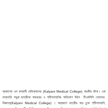
প্রকাশ্যে এল কল্যানী মেডিক্যালের (Kalyani Medical College) নারকীয় ঘটনা। এক
ডাক্তারি পড়ুয়া ছাত্রীকে মারধরের ও শ্লীলতাহানির অভিযোগ উঠল টিএমসিপি নেতাদের
বিরুদ্ধে(Kalyani Medical College) । মধ্যরাতে ছাত্রীর ঘরে ঢুকে শ্লীলতাহানি,