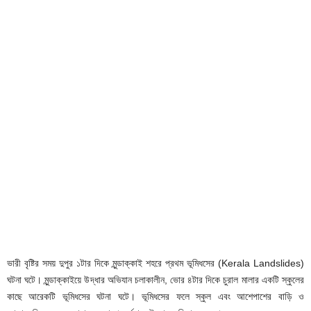
ভারী বৃষ্টির সময় দুপুর ১টার দিকে মুন্ডাক্কাই শহরে প্রথম ভূমিধসের (Kerala Landslides)
ঘটনা ঘটে। মুন্ডাক্কাইয়ে উদ্ধার অভিযান চলাকালীন, ভোর ৪টার দিকে চুরাল মালার একটি স্কুলের
কাছে আরেকটি ভূমিধসের ঘটনা ঘটে। ভূমিধসের ফলে স্কুল এবং আশেপাশের বাড়ি ও