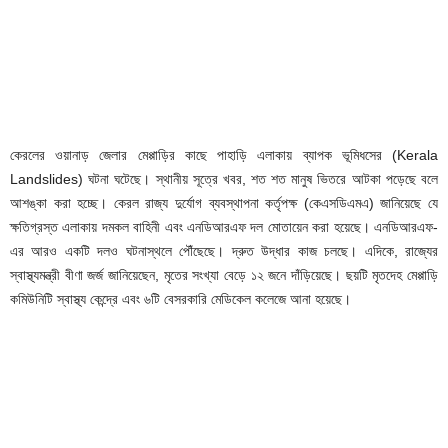
কেরলের ওয়ানাড় জেলার মেপ্পাড়ির কাছে পাহাড়ি এলাকায় ব্যাপক ভূমিধসের (Kerala
Landslides) ঘটনা ঘটেছে। স্থানীয় সূত্রে খবর, শত শত মানুষ ভিতরে আটকা পড়েছে বলে
আশঙ্কা করা হচ্ছে। কেরল রাজ্য দুর্যোগ ব্যবস্থাপনা কর্তৃপক্ষ (কেএসডিএমএ) জানিয়েছে যে
ক্ষতিগ্রস্ত এলাকায় দমকল বাহিনী এবং এনডিআরএফ দল মোতায়েন করা হয়েছে। এনডিআরএফ-
এর আরও একটি দলও ঘটনাস্থলে পৌঁছেছে। দ্রুত উদ্ধার কাজ চলছে। এদিকে, রাজ্যের
স্বাস্থ্যমন্ত্রী বীণা জর্জ জানিয়েছেন, মৃতের সংখ্যা বেড়ে ১২ জনে দাঁড়িয়েছে। ছয়টি মৃতদেহ মেপ্পাড়ি
কমিউনিটি স্বাস্থ্য কেন্দ্রে এবং ৬টি বেসরকারি মেডিকেল কলেজে আনা হয়েছে।