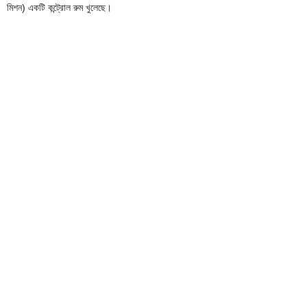
মিশন) একটি কন্ট্রোল রুম খুলেছে।