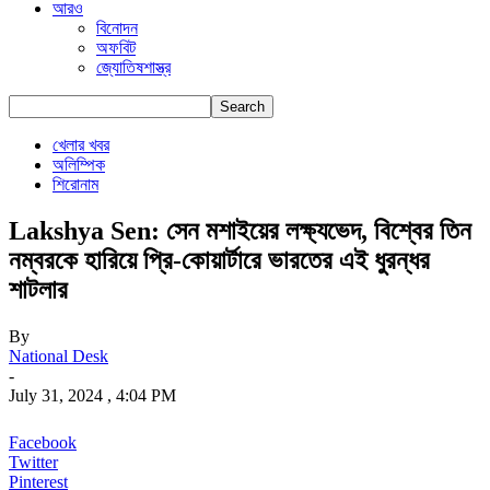
আরও
বিনোদন
অফবিট
জ্যোতিষশাস্ত্র
খেলার খবর
অলিম্পিক
শিরোনাম
Lakshya Sen: সেন মশাইয়ের লক্ষ্যভেদ, বিশ্বের তিন
নম্বরকে হারিয়ে প্রি-কোয়ার্টারে ভারতের এই ধুরন্ধর
শাটলার
By
National Desk
-
July 31, 2024 , 4:04 PM
Facebook
Twitter
Pinterest