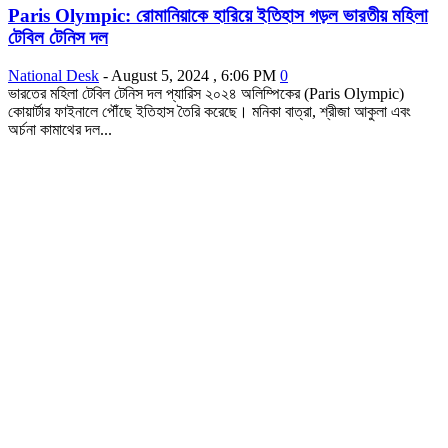
Paris Olympic: রোমানিয়াকে হারিয়ে ইতিহাস গড়ল ভারতীয় মহিলা
টেবিল টেনিস দল
National Desk
-
August 5, 2024 , 6:06 PM
0
ভারতের মহিলা টেবিল টেনিস দল প্যারিস ২০২৪ অলিম্পিকের (Paris Olympic)
কোয়ার্টার ফাইনালে পৌঁছে ইতিহাস তৈরি করেছে। মনিকা বাত্রা, শ্রীজা আকুলা এবং
অর্চনা কামাথের দল...