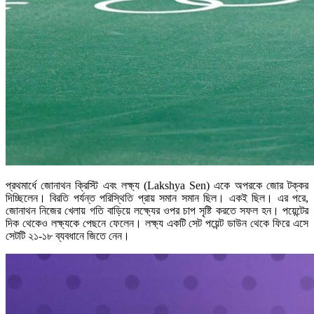
প্রথমার্ধে জোনাথন ক্রিস্টি এবং লক্ষ্য (Lakshya Sen) একে অপরকে জোর টক্কর
দিচ্ছিলেন। বিরতি পর্যন্ত পরিস্থিতি প্রায় সমান সমান ছিল। একই ছিল। এর পরে,
জোনাথন নিজের খেলায় গতি বাড়িয়ে লক্ষ্যের ওপর চাপ সৃষ্টি করতে সফল হন। পয়েন্টের
দিক থেকেও লক্ষ্যকে পেছনে ফেলেন। লক্ষ্য একটি সেট পয়েন্ট ডাউন থেকে ফিরে এসে
সেটটি ২১-১৮ ব্যবধানে জিতে নেন।