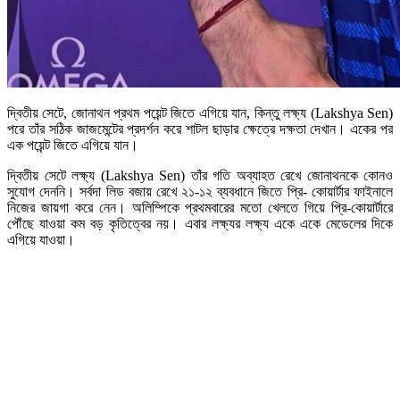
দ্বিতীয় সেটে, জোনাথন প্রথম পয়েন্ট জিতে এগিয়ে যান, কিন্তু লক্ষ্য (Lakshya Sen)
পরে তাঁর সঠিক জাজমেন্টের প্রদর্শন করে শাটল ছাড়ার ক্ষেত্রে দক্ষতা দেখান। একের পর
এক পয়েন্ট জিতে এগিয়ে যান।
দ্বিতীয় সেটে লক্ষ্য (Lakshya Sen) তাঁর গতি অব্যাহত রেখে জোনাথনকে কোনও
সুযোগ দেননি। সর্বদা লিড বজায় রেখে ২১-১২ ব্যবধানে জিতে প্রি- কোয়ার্টার ফাইনালে
নিজের জায়গা করে নেন। অলিম্পিকে প্রথমবারের মতো খেলতে গিয়ে প্রি-কোয়ার্টারে
পৌঁছে যাওয়া কম বড় কৃতিত্বের নয়। এবার লক্ষ্যর লক্ষ্য একে একে মেডেলের দিকে
এগিয়ে যাওয়া।