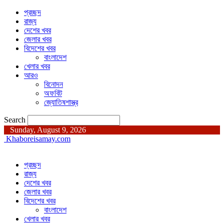
প্রচ্ছদ
রাজ্য
দেশের খবর
জেলার খবর
বিদেশের খবর
বাংলাদেশ
খেলার খবর
আরও
বিনোদন
অফবিট
জ্যোতিষশাস্ত্র
Search
Sunday, August 9, 2026
Khaboreisamay.com
প্রচ্ছদ
রাজ্য
দেশের খবর
জেলার খবর
বিদেশের খবর
বাংলাদেশ
খেলার খবর