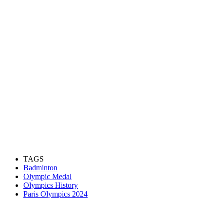
TAGS
Badminton
Olympic Medal
Olympics History
Paris Olympics 2024