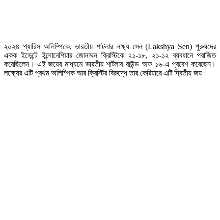
২০২৪ প্যারিস অলিম্পিকে, ভারতীয় শাটলার লক্ষ্য সেন (Lakshya Sen) পুরুষদের
একক ইভেন্টে ইন্দোনেশিয়ার জোনাথন ক্রিস্টিকে ২১-১৮, ২১-১২ ব্যবধানে পরাজিত
করেছিলেন। এই জয়ের মাধ্যমে ভারতীয় শাটলার রাউন্ড অফ ১৬-এ প্রবেশ করেছেন।
লক্ষ্যের এটি প্রথম অলিম্পিক আর ক্রিস্টির বিরুদ্ধে তার কেরিয়ারে এটি দ্বিতীয় জয়।