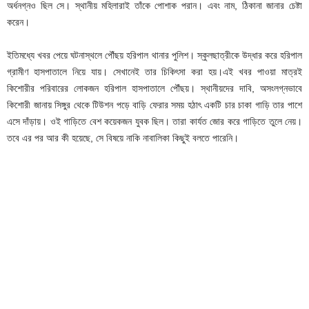
অর্ধনগ্নও ছিল সে। স্থানীয় মহিলারাই তাঁকে পোশাক পরান। এবং নাম, ঠিকানা জানার চেষ্টা
করেন।
ইতিমধ্যে খবর পেয়ে ঘটনাস্থলে পৌঁছয় হরিপাল থানার পুলিশ। স্কুলছাত্রীকে উদ্ধার করে হরিপাল
গ্রামীণ হাসপাতালে নিয়ে যায়। সেখানেই তার চিকিৎসা করা হয়।এই খবর পাওয়া মাত্রই
কিশোরীর পরিবারের লোকজন হরিপাল হাসপাতালে পৌঁছয়। স্থানীয়দের দাবি, অসংলগ্নভাবে
কিশোরী জানায় সিঙ্গুর থেকে টিউশন পড়ে বাড়ি ফেরার সময় হঠাৎ একটি চার চাকা গাড়ি তার পাশে
এসে দাঁড়ায়। ওই গাড়িতে বেশ কয়েকজন যুবক ছিল। তারা কার্যত জোর করে গাড়িতে তুলে নেয়।
তবে এর পর আর কী হয়েছে, সে বিষয়ে নাকি নাবালিকা কিছুই বলতে পারেনি।