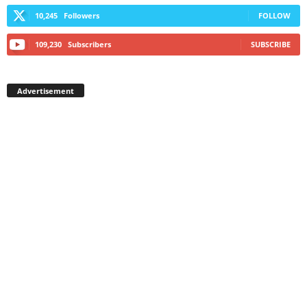
10,245
Followers
FOLLOW
109,230
Subscribers
SUBSCRIBE
Advertisement