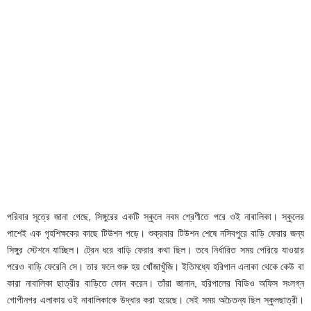
পরিবার সূত্রে জানা গেছে, সিঙ্গুরের একটি স্কুলে নবম শ্রেণীতে পরে ওই নাবালিকা। স্কুলের
পাশেই এক গৃহশিক্ষকের কাছে টিউশন পড়ে। শুক্রবার টিউশন শেষে নসিবপুরে বাড়ি ফেরার জন্য
সিঙ্গুর স্টেশনে যাচ্ছিল। ট্রেন ধরে বাড়ি ফেরার কথা ছিল। তবে নির্ধারিত সময় পেরিয়ে যাওয়ার
পরেও বাড়ি ফেরেনি সে। তার ফলে শুরু হয় খোঁজাখুঁজি। ইতিমধ্যে হরিপাল এলাকা থেকে কেউ বা
কারা নাবালিকা ছাত্রীর বাড়িতে ফোন করেন। তাঁরা জানান, হরিপালের বিডিও অফিস সংলগ্ন
গোপীনগর এলাকায় ওই নাবালিকাকে উদ্ধার করা হয়েছে। সেই সময় অচৈতন্য ছিল স্কুলছাত্রী।