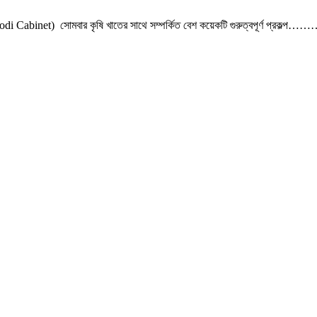
 (Modi Cabinet) সোমবার কৃষি খাতের সাথে সম্পর্কিত বেশ কয়েকটি গুরুত্বপূর্ণ প্রকল্প…