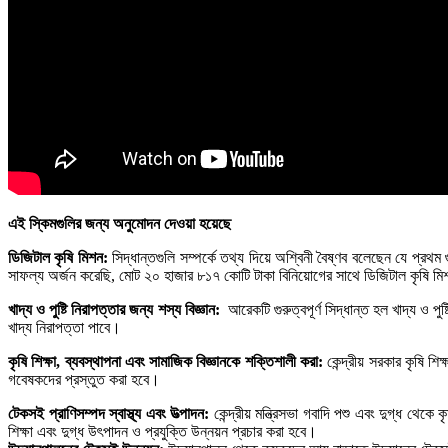
এই স্কিমগুলির জন্য অনুমোদন দেওয়া হয়েছে
ডিজিটাল কৃষি মিশন:
সিদ্ধান্তগুলি সম্পর্কে তথ্য দিয়ে অশ্বিনী বৈষ্ণব বলেছেন যে প্র
সাফল্য অর্জন করেছি, মোট ২০ হাজার ৮১৭ কোটি টাকা বিনিয়োগের সাথে ডিজিটাল কৃষি ম
খাদ্য ও পুষ্টি নিরাপত্তার জন্য শস্য বিজ্ঞান:
আরেকটি গুরুত্বপূর্ণ সিদ্ধান্ত হল খাদ্য ও প
খাদ্য নিরাপত্তা পাবে।
কৃষি শিক্ষা, ব্যবস্থাপনা এবং সামাজিক বিজ্ঞানকে শক্তিশালী করা:
কেন্দ্রীয় সরকার কৃষি শ
গবেষকদের প্রস্তুত করা হবে।
টেকসই প্রাণিসম্পদ স্বাস্থ্য এবং উত্পাদন:
কেন্দ্রীয় মন্ত্রিসভা গবাদি পশু এবং দুগ্ধ থেক
শিক্ষা এবং দুগ্ধ উৎপাদন ও প্রযুক্তি উন্নয়ন প্রচার করা হবে।