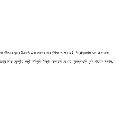
বনযাত্রার উন্নতি এবং তাদের আয় বৃদ্ধির লক্ষ্যে এই সিদ্ধান্তগুলি নেওয়া হয়েছে।
থ্য দিয়ে কেন্দ্রীয় মন্ত্রী অশ্বিনী বৈষ্ণব বলেছেন যে এই ব্যবস্থাগুলি কৃষি খাতকে সমর্থন,