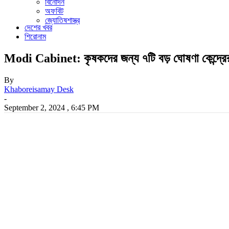
বিনোদন
অফবিট
জ্যোতিষশাস্ত্র
দেশের খবর
শিরোনাম
Modi Cabinet: কৃষকদের জন্য ৭টি বড় ঘোষণা কেন্দ্রের, 
By
Khaboreisamay Desk
-
September 2, 2024 , 6:45 PM