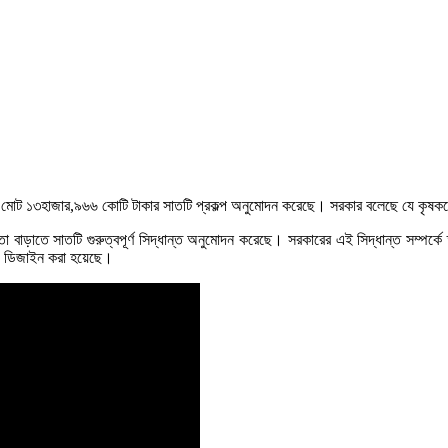
ট ১৩হাজার,৯৬৬ কোটি টাকার সাতটি প্রকল্প অনুমোদন করেছে। সরকার বলেছে যে কৃষকদের জী
ত্তা বাড়াতে সাতটি গুরুত্বপূর্ণ সিদ্ধান্ত অনুমোদন করেছে। সরকারের এই সিদ্ধান্ত সম্পর্কে ত
্য ডিজাইন করা হয়েছে।