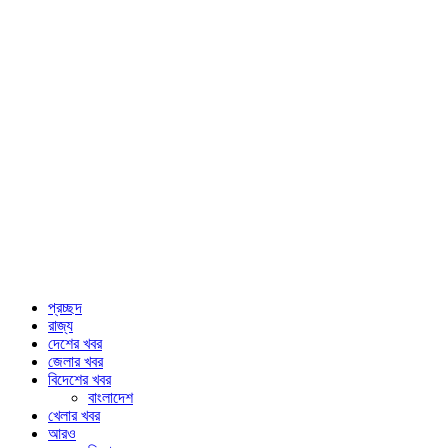
প্রচ্ছদ
রাজ্য
দেশের খবর
জেলার খবর
বিদেশের খবর
বাংলাদেশ
খেলার খবর
আরও