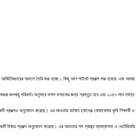
ামো আর্কিটেকচারের আদলে তৈরি করা হচ্ছে। কিছু ভাল পাইলট প্রকল্প শুরু হয়েছে এবং আমরা
, কৃষকরা জলবায়ু পরিবর্তন অনুসারে ফসল ফলানোর জন্য প্রস্তুত হবে এবং ২০৪৭ সাল পর্যন্ত
টি প্রকল্পও অনুমোদন করেছে। এর আওতায় বর্তমান চ্যালেঞ্জ মোকাবেলায় কৃষি শিক্ষার্থী ও
২ কোটি টাকার প্রকল্প অনুমোদন করেছে। এর আওতায় পশু স্বাস্থ্য ব্যবস্থাপনা ও ভেটেরিনারি