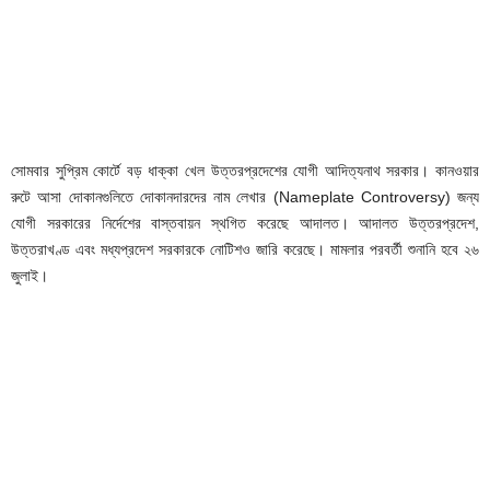
সোমবার সুপ্রিম কোর্টে বড় ধাক্কা খেল উত্তরপ্রদেশের যোগী আদিত্যনাথ সরকার। কানওয়ার
রুটে আসা দোকানগুলিতে দোকানদারদের নাম লেখার (Nameplate Controversy) জন্য
যোগী সরকারের নির্দেশের বাস্তবায়ন স্থগিত করেছে আদালত। আদালত উত্তরপ্রদেশ,
উত্তরাখণ্ড এবং মধ্যপ্রদেশ সরকারকে নোটিশও জারি করেছে। মামলার পরবর্তী শুনানি হবে ২৬
জুলাই।