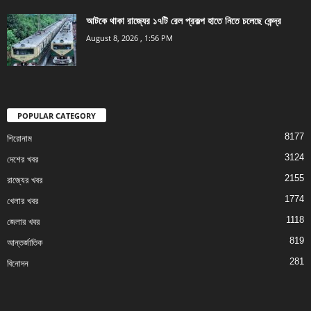
আটকে থাকা রাজ্যের ১৭টি রেল প্রকল্প হাতে নিতে চলেছে কেন্দ্র
August 8, 2026 , 1:56 PM
POPULAR CATEGORY
8177
শিরোনাম
3124
দেশের খবর
2155
রাজ্যের খবর
1774
খেলার খবর
1118
জেলার খবর
819
আন্তর্জাতিক
281
বিনোদন