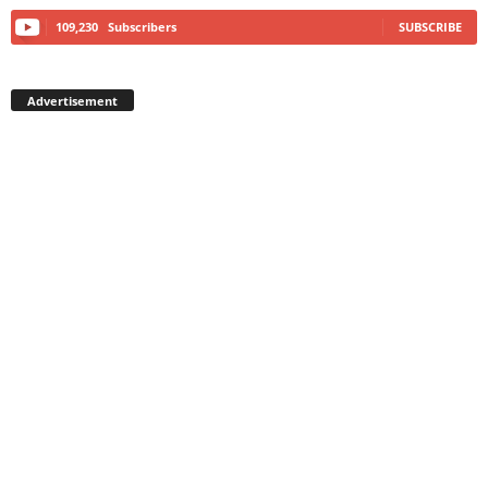
109,230
Subscribers
SUBSCRIBE
Advertisement