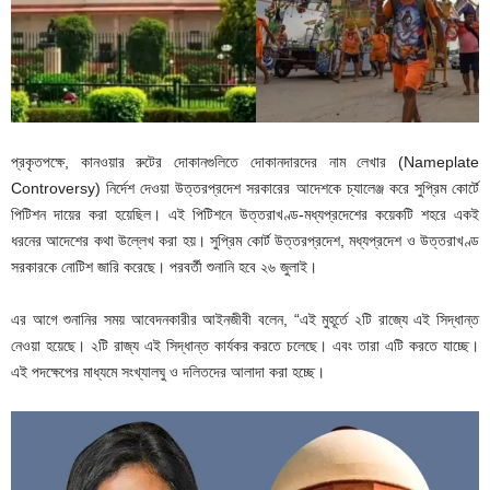
প্রকৃতপক্ষে, কানওয়ার রুটের দোকানগুলিতে দোকানদারদের নাম লেখার (Nameplate
Controversy) নির্দেশ দেওয়া উত্তরপ্রদেশ সরকারের আদেশকে চ্যালেঞ্জ করে সুপ্রিম কোর্টে
পিটিশন দায়ের করা হয়েছিল। এই পিটিশনে উত্তরাখণ্ড-মধ্যপ্রদেশের কয়েকটি শহরে একই
ধরনের আদেশের কথা উল্লেখ করা হয়। সুপ্রিম কোর্ট উত্তরপ্রদেশ, মধ্যপ্রদেশ ও উত্তরাখণ্ড
সরকারকে নোটিশ জারি করেছে। পরবর্তী শুনানি হবে ২৬ জুলাই।
এর আগে শুনানির সময় আবেদনকারীর আইনজীবী বলেন, “এই মুহূর্তে ২টি রাজ্যে এই সিদ্ধান্ত
নেওয়া হয়েছে। ২টি রাজ্য এই সিদ্ধান্ত কার্যকর করতে চলেছে। এবং তারা এটি করতে যাচ্ছে।
এই পদক্ষেপের মাধ্যমে সংখ্যালঘু ও দলিতদের আলাদা করা হচ্ছে।