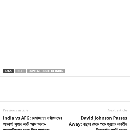
TAGS
NEET
SUPREME COURT OF INDIA
Previous article
Next article
India vs AFG: মেঘাচ্ছন্ন বার্বাডোজের
David Johnson Passes
আকাশ! সুপার আটে আজ ভারত-
Away: বারান্দা থেকে পড়ে প্রয়াত ভারতীয়