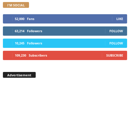
I'M SOCIAL
52,000
Fans
LIKE
63,214
Followers
FOLLOW
10,245
Followers
FOLLOW
109,230
Subscribers
SUBSCRIBE
Advertisement