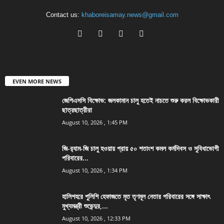
Contact us:
khaboreisamay.news@gmail.com
EVEN MORE NEWS
জেপিএসসি বিক্ষোভ: জলকামান চালু হতেই নাচতে শুরু করল বিক্ষোভকারী
ছাত্রছাত্রীরা
August 10, 2026 , 1:45 PM
জি-র‍্যাম-জি চালু হওয়ায় প্রায় ৫০ শতাংশ কমল কর্মদিবস ও সুবিধাভোগী
পরিবারের...
August 10, 2026 , 1:34 PM
হালিশহরে পুলিশি হেফাজতে মৃত তৃণমূল নেতার পরিবারের সঙ্গে সাক্ষাৎ
মুখ্যমন্ত্রী শুভেন্দুর,...
August 10, 2026 , 12:33 PM