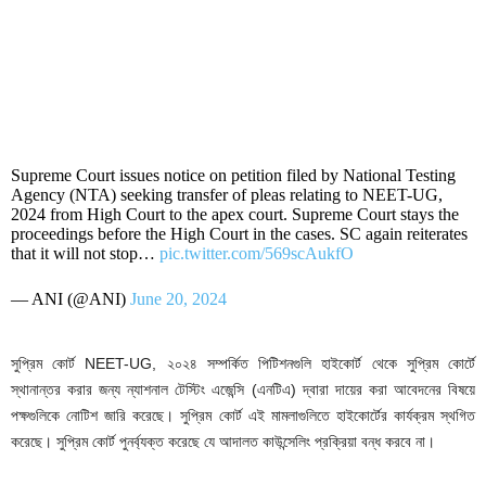
Supreme Court issues notice on petition filed by National Testing
Agency (NTA) seeking transfer of pleas relating to NEET-UG,
2024 from High Court to the apex court. Supreme Court stays the
proceedings before the High Court in the cases. SC again reiterates
that it will not stop…
pic.twitter.com/569scAukfO
— ANI (@ANI)
June 20, 2024
সুপ্রিম কোর্ট NEET-UG, ২০২৪ সম্পর্কিত পিটিশনগুলি হাইকোর্ট থেকে সুপ্রিম কোর্টে
স্থানান্তর করার জন্য ন্যাশনাল টেস্টিং এজেন্সি (এনটিএ) দ্বারা দায়ের করা আবেদনের বিষয়ে
পক্ষগুলিকে নোটিশ জারি করেছে। সুপ্রিম কোর্ট এই মামলাগুলিতে হাইকোর্টের কার্যক্রম স্থগিত
করেছে। সুপ্রিম কোর্ট পুনর্ব্যক্ত করেছে যে আদালত কাউন্সেলিং প্রক্রিয়া বন্ধ করবে না।