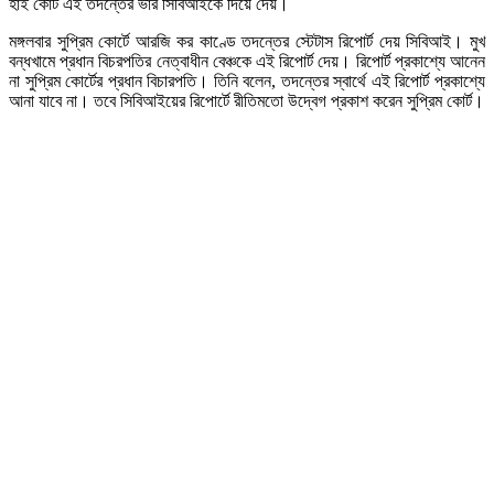
হাই কোর্ট এই তদন্তের ভার সিবিআইকে দিয়ে দেয়।
মঙ্গলবার সুপ্রিম কোর্টে আরজি কর কাণ্ডে তদন্তের স্টেটাস রিপোর্ট দেয় সিবিআই। মুখ
বন্ধখামে প্রধান বিচরপতির নেত্বাধীন বেঞ্চকে এই রিপোর্ট দেয়। রিপোর্ট প্রকাশ্যে আনেন
না সুপ্রিম কোর্টের প্রধান বিচারপতি। তিনি বলেন, তদন্তের স্বার্থে এই রিপোর্ট প্রকাশ্যে
আনা যাবে না। তবে সিবিআইয়ের রিপোর্টে রীতিমতো উদ্বেগ প্রকাশ করেন সুপ্রিম কোর্ট।