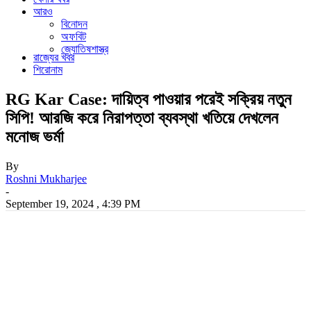
আরও
বিনোদন
অফবিট
জ্যোতিষশাস্ত্র
রাজ্যের খবর
শিরোনাম
RG Kar Case: দায়িত্ব পাওয়ার পরেই সক্রিয় নতুন
সিপি! আরজি করে নিরাপত্তা ব্যবস্থা খতিয়ে দেখলেন
মনোজ ভর্মা
By
Roshni Mukharjee
-
September 19, 2024 , 4:39 PM