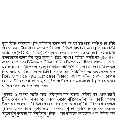
বৃহস্পতিবার কলকাতার পুলিশ কমিশনার মনোজ ভর্মা প্রথমে টালা থানা, কাশীপুর এবং সিঁথি
থানাতে যান। টালা থানার বর্তমান ওসির সঙ্গে দীর্ঘক্ষণ আলোচনা করেন। তারপরে তিনি
আরজি কর (RG Kar Case) মেডিক্যাল কলেজ ও হাসপাতালে আসেন। সেখানে তিনি
হাসপাতালের বর্তমান নিরাপত্তা ব্যবস্থা খতিয়ে দেখেন। বর্তমানে আরজি কর (RG Kar
case) হাসপাতালে চিকিৎসক ও চিকিৎসা কর্মীদের নিরাপত্তার দায়িত্বে রয়েছেন CRPF
এর জওয়ানরা। নিরাপত্তা ব্যবস্থার বর্তমান পরিস্থিতি ও কোথায় কোথায় নিরাপত্তা
দিতে হবে, তা খতিয়ে দেখেন তিনি। মনোজ ভর্মা সিআরপিএফ-এর জওয়ানদের সঙ্গে
নিয়েই হাসপাতালের (RG Kar case) নিরাপত্তা ব্যবস্থা খতিয়ে দেখেন। কোথায়
কোথায় সিসি ক্যামেরা বসানো হবে, পুলিশ পোস্টিং থাকবে এবং নজরদারি বৃদ্ধি করতে হবে
তা নিয়ে অধ্যক্ষের সঙ্গে বৈঠক করেন।
প্রসঙ্গত, ৯ আগস্ট আরজি করের মেডিক্যাল হাসপাতালের সেমিনার হল থেকে তরুণী
চিকিৎসকের দেহ উদ্ধার করা হয়। তারপর থেকেই পুলিশের ভূমিকা নিয়ে একাধিক প্রশ্ন
উঠতে শুরু করেছে। নির্যাতিতার পরিবার থেকে হাসপাতালের জুনিয়র চিকিৎসকরা কলকাতা
পুলিশের ভূমিকা নিয়ে প্রশ্ন করে। কলকাতা পুলিশ প্রথমে তদন্ত শুরু করলেও
হাইকোর্টের দ্বারস্থ হয় নির্যাতিতর পরিবার। তাঁর পরিবারের বক্তব্যের ওপর ভিত্তি করে