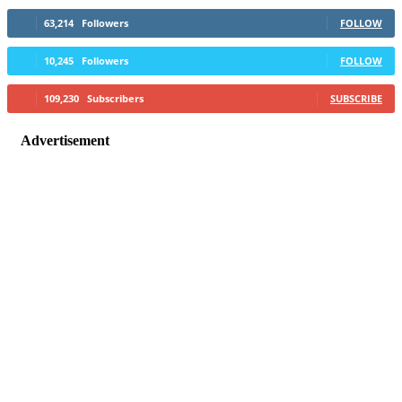
63,214
Followers
FOLLOW
10,245
Followers
FOLLOW
109,230
Subscribers
SUBSCRIBE
Advertisement