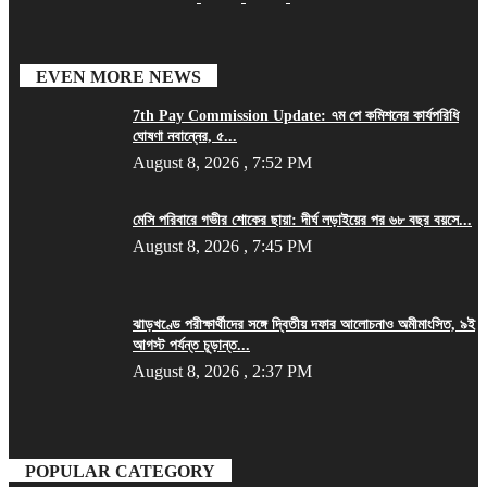
EVEN MORE NEWS
7th Pay Commission Update: ৭ম পে কমিশনের কার্যপরিধি
ঘোষণা নবান্নের, ৫...
August 8, 2026 , 7:52 PM
মেসি পরিবারে গভীর শোকের ছায়া: দীর্ঘ লড়াইয়ের পর ৬৮ বছর বয়সে...
August 8, 2026 , 7:45 PM
ঝাড়খণ্ডে পরীক্ষার্থীদের সঙ্গে দ্বিতীয় দফার আলোচনাও অমীমাংসিত, ৯ই
আগস্ট পর্যন্ত চূড়ান্ত...
August 8, 2026 , 2:37 PM
POPULAR CATEGORY