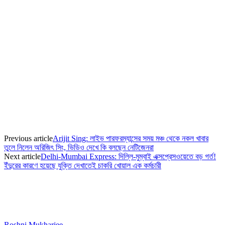
Previous article
Arijit Sing: লাইভ পারফরম্যান্সের সময় মঞ্চ থেকে নকল খাবার
তুলে নিলেন অরিজিৎ সিং, ভিডিও দেখে কি বলছেন নেটিজেনরা
Next article
Delhi-Mumbai Express: দিল্লি-মুম্বাই এক্সপ্রেসওয়েতে বড় গর্ত!
ইঁদুরের কারণে হয়েছে যুক্তি দেখাতেই চাকরি খোয়াল এক কর্মচারী
Roshni Mukharjee