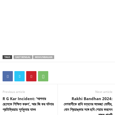
TAGS
EAST BENGAL
MOHUNBAGAN
Previous article
Next article
R G Kar Incident: ‘আপনার
Rakhi Bandhan 2024:
ছেলেকে শিক্ষিত করুন’, আর জি কর ঘটনার
দেশবাসীকে রাখি বন্ধনের শুভেচ্ছা মোদীর,
প্রতিক্রিয়ায় সূর্যকুমার যাদব
বোন প্রিয়াঙ্কার সঙ্গে ছবি শেয়ার করলেন
রাহুল গান্ধী