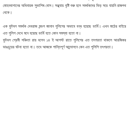
মোহনবাগানের অধিনায়ক সুভাশিষ বোস। সন্ধ্যায় বৃষ্টি শুরু হলে সমর্থকদের ভিড় সরে যায়নি রাজপথ
থেকে।
এক ফুটবল সমর্থক দেবরাজ মন্ডল জানান পুলিশের অভাবে বন্ধ হয়েছে ডার্বি। এখন মাঠের বাইরে
এত পুলিশ দেখে মনে হয়েছে ডার্বি হতে কোন সমস্যা হতো না।
ফুটবল প্রেমী সঞ্চিতা রায় বলেন ১৪ ই আগস্ট রাতে পুলিশের এত তৎপরতা থাকলে আরজিকর
ভাঙচুরের ঘটনা হতো না। তবে আজকে শান্তিপূর্ণ আন্দোলনে কেন এত পুলিশি তৎপরতা।