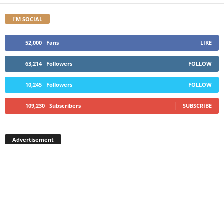
I'M SOCIAL
52,000
Fans
LIKE
63,214
Followers
FOLLOW
10,245
Followers
FOLLOW
109,230
Subscribers
SUBSCRIBE
Advertisement