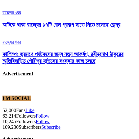
রাজ্যের খবর
আটকে থাকা রাজ্যের ১৭টি রেল প্রকল্প হাতে নিতে চলেছে কেন্দ্র
রাজ্যের খবর
কালিম্পং ভ্রমণে পর্যটকদের জন্য নতুন আকর্ষণ, রবীন্দ্রনাথ ঠাকুরের
স্মৃতিবিজড়িত গৌরীপুর হাউসের সংস্কার কাজ চলছে
Advertisement
I'M SOCIAL
52,000
Fans
Like
63,214
Followers
Follow
10,245
Followers
Follow
109,230
Subscribers
Subscribe