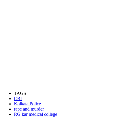
TAGS
CBI
Kolkata Police
rape and murder
RG kar medical college