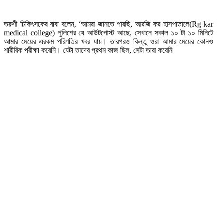
তরুণী চিকিৎসকের বাবা বলেন, ‘আমরা জানতে পারছি, আরজি কর হাসপাতালে(Rg kar
medical college) পুলিশের যে আউটপোস্ট আছে, সেখানে সকাল ১০ টা ১০ মিনিটে
আমার মেয়ের এরকম পরিণতির খবর যায়। তারপরও কিন্তু ওরা আমার মেয়ের কোনও
শারীরিক পরীক্ষা করেনি। যেটা তাদের প্রথম কাজ ছিল, সেটা তারা করেনি