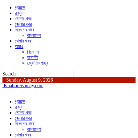
প্রচ্ছদ
রাজ্য
দেশের খবর
জেলার খবর
বিদেশের খবর
বাংলাদেশ
খেলার খবর
আরও
বিনোদন
অফবিট
জ্যোতিষশাস্ত্র
Search
Sunday, August 9, 2026
Khaboreisamay.com
প্রচ্ছদ
রাজ্য
দেশের খবর
জেলার খবর
বিদেশের খবর
বাংলাদেশ
খেলার খবর