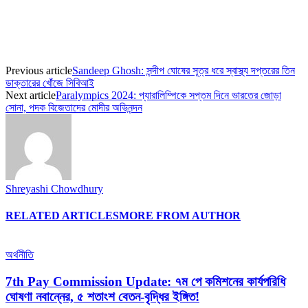
Previous article
Sandeep Ghosh: সন্দীপ ঘোষের সূত্র ধরে স্বাস্থ্য দপ্তরের তিন
ডাক্তারের খোঁজে সিবিআই
Next article
Paralympics 2024: প্যারালিম্পিকে সপ্তম দিনে ভারতের জোড়া
সোনা, পদক বিজেতাদের মোদীর অভিনন্দন
Shreyashi Chowdhury
RELATED ARTICLES
MORE FROM AUTHOR
অর্থনীতি
7th Pay Commission Update: ৭ম পে কমিশনের কার্যপরিধি
ঘোষণা নবান্নের, ৫ শতাংশ বেতন-বৃদ্ধির ইঙ্গিত!