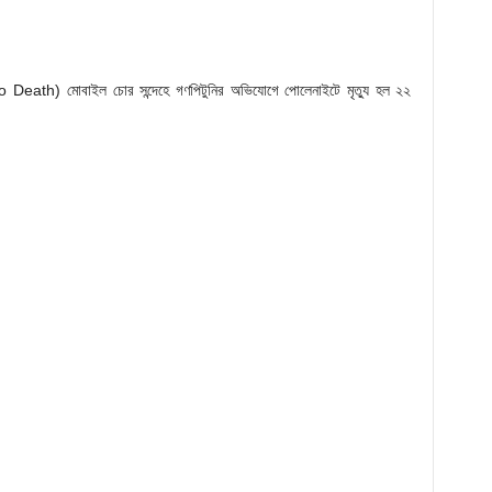
Death) মোবাইল চোর সন্দেহে গণপিটুনির অভিযোগে পোলেনাইটে মৃত্যু হল ২২