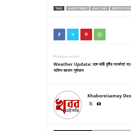
TAGS
#LATEST NEWS
#SALT LAKE
BEATEN TO DE
Previous article
Weather Update: বঙ্গে ভারী বৃষ্টির সতর্কতা! হা
অফিস জানাল পূর্বাভাস
Khaboreisamay Des