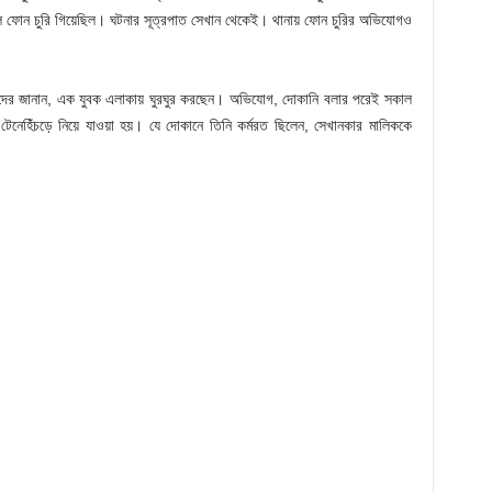
 ফোন চুরি গিয়েছিল। ঘটনার সূত্রপাত সেখান থেকেই। থানায় ফোন চুরির অভিযোগও
্রদের জানান, এক যুবক এলাকায় ঘুরঘুর করছেন। অভিযোগ, দোকানি বলার পরেই সকাল
টেনেহিঁচড়ে নিয়ে যাওয়া হয়। যে দোকানে তিনি কর্মরত ছিলেন, সেখানকার মালিককে