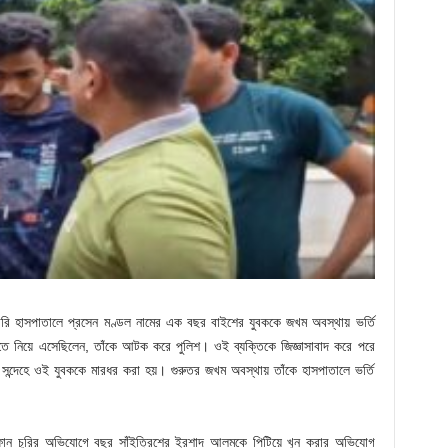
ারি হাসপাতালে প্রসেন মণ্ডল নামের এক বছর বাইশের যুবককে জখম অবস্থায় ভর্তি
তে নিয়ে এসেছিলেন, তাঁকে আটক করে পুলিশ। ওই ব্যক্তিকে জিজ্ঞাসাবাদ করে পরে
্দেহে ওই যুবককে মারধর করা হয়। গুরুতর জখম অবস্থায় তাঁকে হাসপাতালে ভর্তি
ফোন চুরির অভিযোগে বছর সাঁইত্রিশের ইরশাদ আলমকে পিটিয়ে খুন করার অভিযোগ