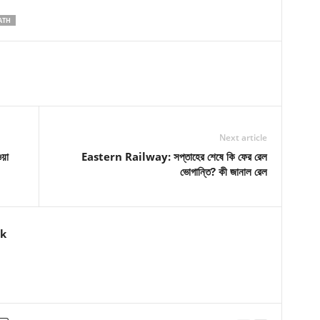
ATH
Next article
ওয়া
Eastern Railway: সপ্তাহের শেষে কি ফের রেল
ভোগান্তি? কী জানাল রেল
k