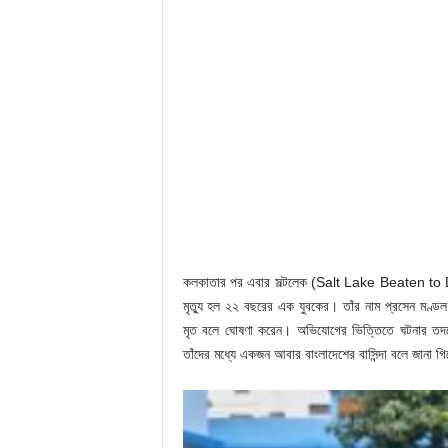
কলকাতার পর এবার সল্টলেক (Salt Lake Beaten to De
মৃত্যু হল ২২ বছরের এক যুবকের। তাঁর নাম প্রসেন মণ্ড
মৃত বলে ঘোষণা করেন। অভিযোগের ভিত্তিতে ঘটনার তদন
তাঁদের মধ্যে একজন আবার বাংলাদেশের বাসিন্দা বলে জানা গ