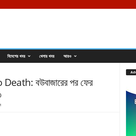
বিদেশের খবর
খেলার খবর
আরও
Ad
 Death: বউবাজারের পর ফের
৩
M