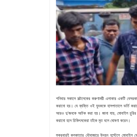
শনিবার সকালে সল্টলেকের করুণাময়ী এলাকার একটি বেসরক
করানো হয়। যে ব্যক্তি ওই যুবককে হাসপাতালে ভর্তি করা
আরও দু’জনকে আটক করা হয়। জানা যায়, মোবাইল চুরির সন
করানো হলে চিকিৎসকেরা তাঁকে মৃত বলে ঘোষণা করেন।
শুক্রবারই কলকাতার বৌবাজারে উদয়ন হস্টেলে মোবাইল 