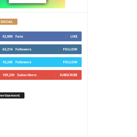
 SOCIAL
52,000
Fans
LIKE
63,214
Followers
FOLLOW
10,245
Followers
FOLLOW
109,230
Subscribers
SUBSCRIBE
vertisement