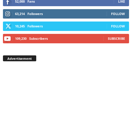
52,000
Fans
LIKE
63,214
Followers
FOLLOW
10,245
Followers
FOLLOW
109,230
Subscribers
SUBSCRIBE
Advertisement