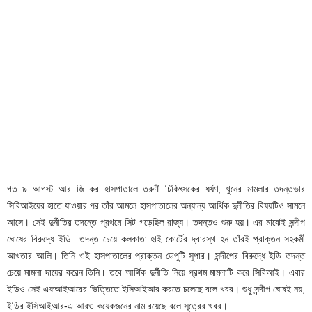
গত ৯ আগস্ট আর জি কর হাসপাতালে তরুণী চিকিৎসকের ধর্ষণ, খুনের মামলার তদন্তভার
সিবিআইয়ের হাতে যাওয়ার পর তাঁর আমলে হাসপাতালের অন্যান্য আর্থিক দুর্নীতির বিষয়টিও সামনে
আসে। সেই দুর্নীতির তদন্তে প্রথমে সিট গড়েছিল রাজ্য। তদন্তও শুরু হয়। এর মাঝেই সন্দীপ
ঘোষের বিরুদ্ধে ইডি তদন্ত চেয়ে কলকাতা হাই কোর্টের দ্বারস্থ হন তাঁরই প্রাক্তন সহকর্মী
আখতার আলি। তিনি ওই হাসপাতালের প্রাক্তন ডেপুটি সুপার। সন্দীপের বিরুদ্ধে ইডি তদন্ত
চেয়ে মামলা দায়ের করেন তিনি। তবে আর্থিক দুর্নীতি নিয়ে প্রথম মামলাটি করে সিবিআই। এবার
ইডিও সেই এফআইআরের ভিত্তিতে ইসিআইআর করতে চলেছে বলে খবর। শুধু সন্দীপ ঘোষই নয়,
ইডির ইসিআইআর-এ আরও কয়েকজনের নাম রয়েছে বলে সূত্রের খবর।