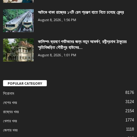
আটকে থাকা রাজ্যের ১৭টি রেল প্রকল্প হাতে নিতে চলেছে কেন্দ্র
August 8, 2026 , 1:56 PM
কালিম্পং ভ্রমণে পর্যটকদের জন্য নতুন আকর্ষণ, রবীন্দ্রনাথ ঠাকুরের
স্মৃতিবিজড়িত গৌরীপুর হাউসের...
August 8, 2026 , 1:01 PM
POPULAR CATEGORY
8176
শিরোনাম
3124
দেশের খবর
2154
রাজ্যের খবর
1774
খেলার খবর
1118
জেলার খবর