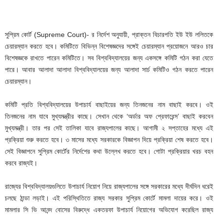
সুপ্রিম কোর্ট (Supreme Court)- র নির্দেশ অনুযায়ী, প্রাক্তন বিচারপতি ইউ ইউ ললিতকে
চেয়ারম্যান করতে হবে। কমিটিতে বিভিন্ন বিশেষজ্ঞদের সঙ্গেই চেয়ারম্যান প্রয়োজনে আরও চার
বিশেষজ্ঞকে রাখতে পারেন কমিটিতে। সব বিশ্ববিদ্যালয়ের জন্য একসঙ্গে কমিটি গঠন করা যেতে
পারে। আবার আলাদা আলাদা বিশ্ববিদ্যালয়ের জন্য আলাদা সার্চ কমিটিও গঠন করতে পারেন
চেয়ারম্যান।
কমিটি প্রতি বিশ্ববিদ্যালয়ের উপাচার্য বাছাইয়ের জন্য তিনজনের নাম বাছাই করবে। ওই
তিনজনের নাম যাবে মুখ্যমন্ত্রীর কাছে। সেখান থেকে ‘অর্ডার অফ প্রেফারেন্স’ বাছাই করবেন
মুখ্যমন্ত্রী। তার পর সেই তালিকা যাবে রাজ্যপালের কাছে। আগামী ২ সপ্তাহের মধ্যে এই
প্রক্রিয়া শুরু করতে হবে। ৩ মাসের মধ্যে সরকারকে বিজ্ঞাপন দিয়ে প্রক্রিয়া শেষ করতে হবে।
সেই বিজ্ঞাপনে সুপ্রিম কোর্টের নির্দেশের কথা উল্লেখ করতে হবে। গোটা প্রক্রিয়ার খরচ বহন
করবে রাজ্যই।
রাজ্যের বিশ্ববিদ্যালয়গুলিতে উপাচার্য নিয়োগ নিয়ে রাজ্যপালের সঙ্গে সরকারের মধ্যে দীর্ঘদিন ধরেই
চলছে ঠান্ডা লড়াই। এই পরিস্থিতিতে রাজ্য সরকার সুপ্রিম কোর্টে মামলা দায়ের করে। ওই
মামলার সি ভি আনন্দ বোসের বিরুদ্ধে একতরফা উপাচার্য নিয়োগের অভিযোগ করেছিল রাজ্য