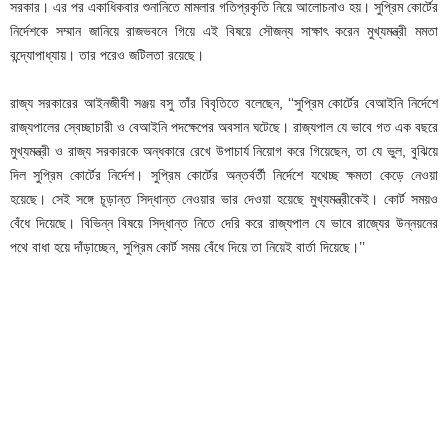
সরকার। এর পর একাধিকবার শুনানিতে মামলার গতিপ্রকৃতি নিয়ে আলোচনাও হয়। সুপ্রিম কোর্টের
নির্দেশকে সম্মান জানিয়ে রাজভবনে গিয়ে এই বিষয়ে সৌজন্য সাক্ষাৎ করেন মুখ্যমন্ত্রী মমতা
বন্দ্যোপাধ্যায়। তার পরেও জটিলতা রয়েছে।
রাজ্য সরকারের আইনজীবী সঞ্জয় বসু তাঁর বিবৃতিতে বলেছেন, ‘‘সুপ্রিম কোর্টের বেআইনি নির্দেশে
রাজ্যপালের স্বেচ্ছাচারী ও বেআইনি পদক্ষেপের অবসান ঘটেছে। রাজ্যপাল যে ভাবে গত এক বছরে
মুখ্যমন্ত্রী ও রাজ্য সরকারকে অন্ধকারে রেখে উপাচার্য নিয়োগ করে গিয়েছেন, তা যে ভুল, বুঝিয়ে
দিল সুপ্রিম কোর্টের নির্দেশ। সুপ্রিম কোর্টের অন্তর্বর্তী নির্দেশে যথেচ্ছ ক্ষমতা কেড়ে নেওয়া
হয়েছে। সেই সঙ্গে চূড়ান্ত সিদ্ধান্ত নেওয়ার ভার দেওয়া হয়েছে মুখ্যমন্ত্রীকেই। কোর্ট সময়ও
বেঁধে দিয়েছে। বিভিন্ন বিষয়ে সিদ্ধান্ত নিতে দেরি করে রাজ্যপাল যে ভাবে রাজ্যের উন্নয়নের
পথে বাধা হয়ে দাঁড়াচ্ছেন, সুপ্রিম কোর্ট সময় বেঁধে দিয়ে তা নিয়েই বার্তা দিয়েছে।’’