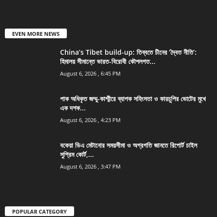
EVEN MORE NEWS
China’s Tibet build-up: তিব্বতে চীনের ‘দ্বৈত নীতি’:
হিমালয় সীমান্তে ভারত-বিরোধী কৌশলগত...
August 6, 2026 , 6:45 PM
পাক অধিকৃত জম্মু-কাশ্মীরে ব্যাপক সহিংসতা ও কারচুপির ভোটের মুখে
এক দশক...
August 6, 2026 , 4:23 PM
বকেয়া ডিএ মেটানোর সময়সীমা ও অগ্রগতি জানতে রিপোর্ট চাইল
সুপ্রিম কোর্ট,...
August 6, 2026 , 3:47 PM
POPULAR CATEGORY