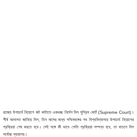
রাজ্যে উপাচার্য নিয়োগে জট কাটাতে একগুচ্ছ নির্দেশ দিল সুপ্রিম কোর্ট (Supreme Court)।
শীর্ষ আদালত জানিয়ে দিল, তিন মাসের মধ্যে পশ্চিমবঙ্গের সব বিশ্ববিদ্যালয়ে উপাচার্য নিয়োগের
প্রক্রিয়া শেষ করতে হবে। সেই সঙ্গে কী ভাবে গোটা প্রক্রিয়া সম্পন্ন হবে, তা বাতলে দিল
সর্বোচ্চ ন্যায়ালয়।