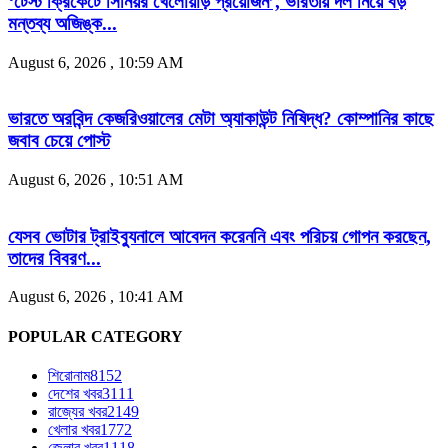
‘টেস্ট ক্রিকেটে সিনিয়র খেলোয়াড় প্রয়োজন’, ভারতীয় দল নিয়ে বড়
মন্তব্য অজিঙ্ক...
August 6, 2026 , 10:59 AM
ভারতে অরবিন্দ কেজরিওয়ালের মেটা অ্যাকাউন্ট নিষিদ্ধ? কোম্পানির কাছে
জবাব চেয়ে পোস্ট
August 6, 2026 , 10:51 AM
যেসব ভোটার ট্রাইব্যুনালে আবেদন করেননি এবং পরিচয় গোপন করছেন,
তাদের বিবরণ...
August 6, 2026 , 10:41 AM
POPULAR CATEGORY
শিরোনাম
8152
দেশের খবর
3111
রাজ্যের খবর
2149
খেলার খবর
1772
জেলার খবর
1118