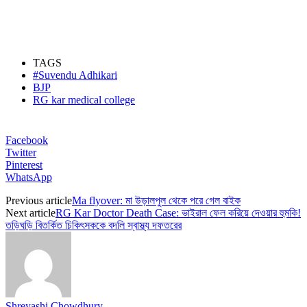
TAGS
#Suvendu Adhikari
BJP
RG kar medical college
Facebook
Twitter
Pinterest
WhatsApp
Previous article
Ma flyover: মা উড়ালপুল থেকে পরে গেল বাইক
Next article
RG Kar Doctor Death Case: ভাইরাল ফেল করিয়ে দেওয়ার হুমকি!
তড়িঘড়ি বিতর্কিত চিকিৎসককে বদলি স্বাস্থ্য দফতরের
Shreyashi Chowdhury