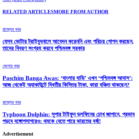
RELATED ARTICLES
MORE FROM AUTHOR
রাজ্যের খবর
যেসব ভোটার ট্রাইব্যুনালে আবেদন করেননি এবং পরিচয় গোপন করছেন,
তাদের বিবরণ সংগ্রহ করবে পশ্চিমবঙ্গ সরকার
জেলার খবর
Paschim Banga Awas: ‘বাংলার বাড়ি’ এখন ‘পশ্চিমবঙ্গ আবাস’:
আজ থেকেই অ্যাকাউন্টে দ্বিতীয় কিস্তির টাকা, কারা বঞ্চিত থাকছেন?
রাজ্যের খবর
Typhoon Dolphin: সুপার টাইফুন ডলফিনের চোখ জাপানে, প্রভাব
পড়বে বঙ্গোপসাগরেও: থমকে যেতে পারে ভারতের বর্ষা!
Advertisement