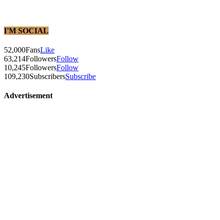
I'M SOCIAL
52,000
Fans
Like
63,214
Followers
Follow
10,245
Followers
Follow
109,230
Subscribers
Subscribe
Advertisement