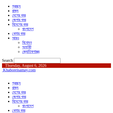
প্রচ্ছদ
রাজ্য
দেশের খবর
জেলার খবর
বিদেশের খবর
বাংলাদেশ
খেলার খবর
আরও
বিনোদন
অফবিট
জ্যোতিষশাস্ত্র
Search
Thursday, August 6, 2026
Khaboreisamay.com
প্রচ্ছদ
রাজ্য
দেশের খবর
জেলার খবর
বিদেশের খবর
বাংলাদেশ
খেলার খবর