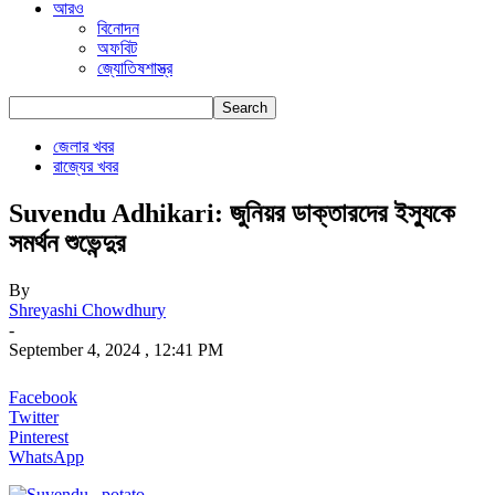
আরও
বিনোদন
অফবিট
জ্যোতিষশাস্ত্র
জেলার খবর
রাজ্যের খবর
Suvendu Adhikari: জুনিয়র ডাক্তারদের ইস্যুকে
সমর্থন শুভেন্দুর
By
Shreyashi Chowdhury
-
September 4, 2024 , 12:41 PM
Facebook
Twitter
Pinterest
WhatsApp