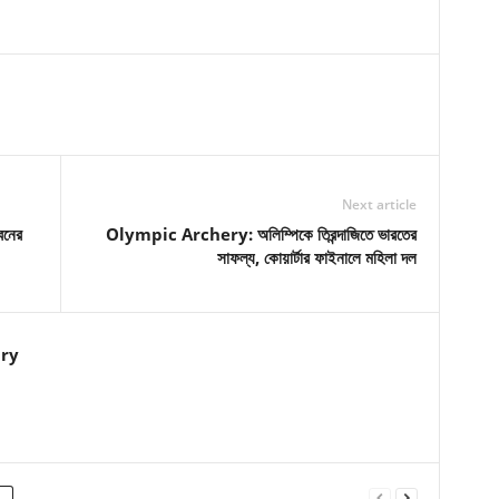
Next article
বনের
Olympic Archery: অলিম্পিকে তিরন্দাজিতে ভারতের
সাফল্য, কোয়ার্টার ফাইনালে মহিলা দল
ry