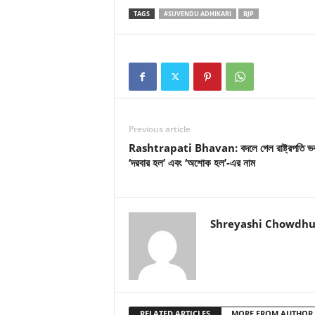
TAGS
#SUVENDU ADHIKARI
BJP
Previous article
Rashtrapati Bhavan: বদলে গেল রাষ্ট্রপতি ভ
‘দরবার হল’ এবং ‘অশোক হল’-এর নাম
Shreyashi Chowdhu
RELATED ARTICLES
MORE FROM AUTHOR