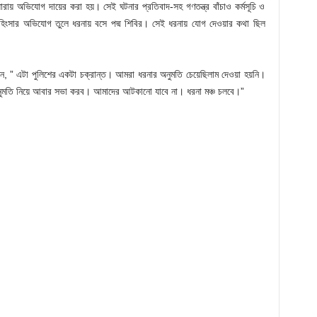
রায় অভিযোগ দায়ের করা হয়। সেই ঘটনার প্রতিবাদ-সহ গণতন্ত্র বাঁচাও কর্মসূচি ও
পরবর্তী হিংসার অভিযোগ তুলে ধরনায় বসে পদ্ম শিবির। সেই ধরনায় যোগ দেওয়ার কথা ছিল
লেন, ” এটা পুলিশের একটা চক্রান্ত। আমরা ধরনার অনুমতি চেয়েছিলাম দেওয়া হয়নি।
অনুমতি নিয়ে আবার সভা করব। আমাদের আটকানো যাবে না। ধরনা মঞ্চ চলবে।”