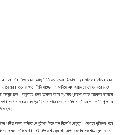
চারদফা দাবি নিয়ে ধরনা কর্মসূচি নিয়েছে জেলা বিজেপি। বৃহস্পতিবার তাঁদের ধরনা
লনেতার। তবে সেখানে তিনি যাচ্ছেন না জানিয়ে এক্স হ্যান্ডেলে পোস্ট করে লেখেন,
 কর্মসূচি ছিল। অনুমতির জন্য তিনদিন আগে স্থানীয় পুলিশের কাছে আবেদন জানানো
লিশ। আইনি সচেতন ব্যক্তি হিসাবে আমি সেখানে যাচ্ছি না।” এর পাশাপাশি পুলিশের
ানিয়েছেন।
মের পানীয় জলের দাবিতে ডেপুটেশন দিতে যান বিজেপি নেতৃত্ব। সেখানে পুলিশের সঙ্গে
 হুমকি আসে বলে অভিযোগ। সেই ঘটনায় বীরভূম সাংগঠনিক জেলার সভাপতি ধ্রুব সাহার-