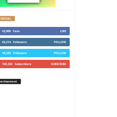
 SOCIAL
52,000
Fans
LIKE
63,214
Followers
FOLLOW
10,245
Followers
FOLLOW
109,230
Subscribers
SUBSCRIBE
vertisement