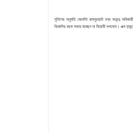
পুলিশের অনুমতি মেলেনি! রামপুরহাটে বন্ধ শুভেন্দু অ
বিজেপির ধরনা সভায় যাচ্ছেন না বিরোধী দলনেতা। এক্স হ্যা