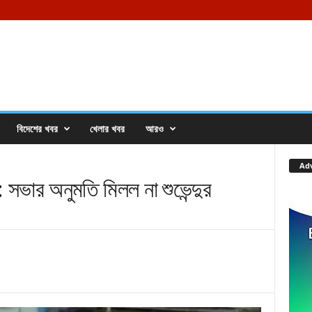
বিদেশের খবর
খেলার খবর
আরও
Ad
র অনুমতি মিলল না শুভেন্দুর