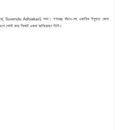
ধিকারীর( Suvendu Adhiakari) সভা। গণতন্ত্র বাঁচাও-সহ একাধিক ইস্যুতে জেলা
ন্ডেলে পোস্ট করে নিজেই একথা জানিয়েছেন তিনি।