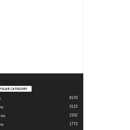
PULAR CATEGORY
8170
ম
3123
খবর
2152
 খবর
1773
খবর