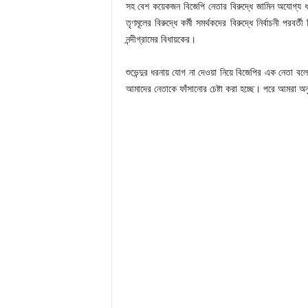
সহ বেশ কয়েকজন বিজেপি নেতার বিরুদ্ধে জামিন অযোগ্য ধা
তৃণমূলের বিরুদ্ধে কর্মী সমর্থকদের বিরুদ্ধে নির্বাচনী 
নন্দীগ্রামের বিধায়কের।
শুভেন্দুর ধরনায় যোগ না দেওয়া নিয়ে বিজেপির এক নেতা ব
আমাদের নেতাকে ফাঁসানোর চেষ্টা করা হচ্ছে। পরে আমরা 