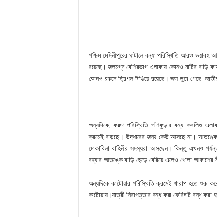
পশ্চিম মেদিনীপুরের ঘাটালে বন্যা পরিস্থিতি আরও ভয়াবহ
রয়েছে। জলমগ্ন বেশিরভাগ এলাকায় কোনও মাটির বাড়ি কা
কোনও রকমে ত্রিপল টাঙিয়ে রয়েছে। জল ডুবে গেছে জাতীয় 
অন্যদিকে, করুণ পরিস্থিতি পাঁশকুড়ার বন্যা কবলিত এলা
ক্রমেই বাড়ছে। উদ্ধারের জন্য কেউ আসছে না। আতঙ্কে দিন 
মোকাবিলা বাহিনীর সদস্যরা আসছেন। কিন্তু এখনও পর্যন
বন্যার আতঙ্কে বাড়ি ছেড়ে বেরিয়ে এলেও খোলা আকাশের ন
অন্যদিকে কাটোয়ার পরিস্থিতি ক্রমেই খারাপ হতে শুরু 
কাটোয়ায়।যাত্রী নিরাপত্তার বন্ধ করা ফেরিঘাট বন্ধ করা 