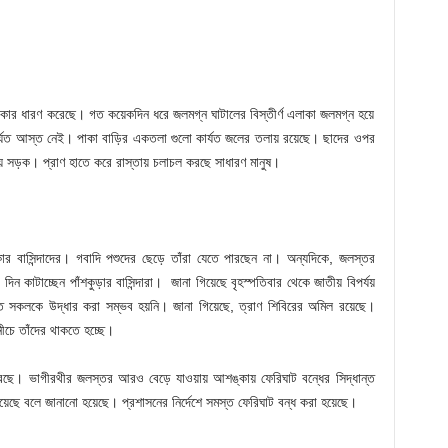
 আকার ধারণ করেছে। গত কয়েকদিন ধরে জলমগ্ন ঘাটালের বিস্তীর্ণ এলাকা জলমগ্ন হয়ে
র্যত আস্ত নেই। পাকা বাড়ির একতলা গুলো কার্যত জলের তলায় রয়েছে। ছাদের ওপর
সড়ক। প্রাণ হাতে করে রাস্তায় চলাচল করছে সাধারণ মানুষ।
কার বাসিন্দাদের। গবাদি পশুদের ছেড়ে তাঁরা যেতে পারছেন না। অন্যদিকে, জলস্তর
কাটাচ্ছেন পাঁশকুড়ার বাসিন্দারা। জানা গিয়েছে বৃহস্পতিবার থেকে জাতীয় বিপর্যয়
্ত সকলকে উদ্ধার করা সম্ভব হয়নি। জানা গিয়েছে, ত্রাণ শিবিরের অমিল রয়েছে।
ীচে তাঁদের থাকতে হচ্ছে।
করেছে। ভাগীরথীর জলস্তর আরও বেড়ে যাওয়ায় আশঙ্কায় ফেরিঘাট বন্ধের সিদ্ধান্ত
হয়েছে বলে জানানো হয়েছে। প্রশাসনের নির্দেশে সমস্ত ফেরিঘাট বন্ধ করা হয়েছে।