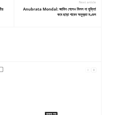
Next article
নীয়
Anubrata Mondal: জামিন পেলেও মিলল না মুক্তি!
কবে ছাড়া পাবেন অনুব্রত মণ্ডল
রাজ্যের খবর