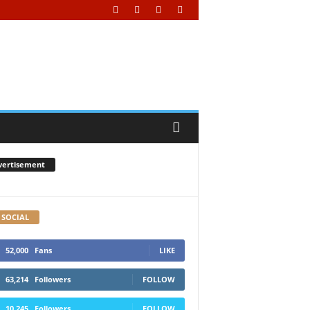
vertisement
 SOCIAL
52,000
Fans
LIKE
63,214
Followers
FOLLOW
10,245
Followers
FOLLOW