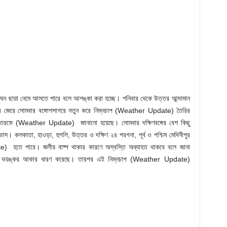
ঘন ছায়া নেমে আসতে পারে বলে আশঙ্কা করা হচ্ছে। শনিবার থেকে উত্তর আন্দামান
র জেরে সোমবার বঙ্গোপসাগরে নতুন করে নিম্নচাপ (Weather Update) তৈরির
 তরফে (Weather Update) জানানো হয়েছে। সোমবার দক্ষিণবঙ্গের বেশ কিছু
াস। কলকাতা, হাওড়া, হুগলি, উত্তর ও দক্ষিণ ২৪ পরগনা, পূর্ব ও পশ্চিম মেদিনীপুর
te) হতে পারে। জলীয় বাষ্প থাকার কারণে অস্বস্তি অব্যাহত থাকবে বলে জানা
ত্যন্ত ভয়ঙ্কর আকার ধারণ করেছে। তারপর এই নিম্নচাপ (Weather Update)