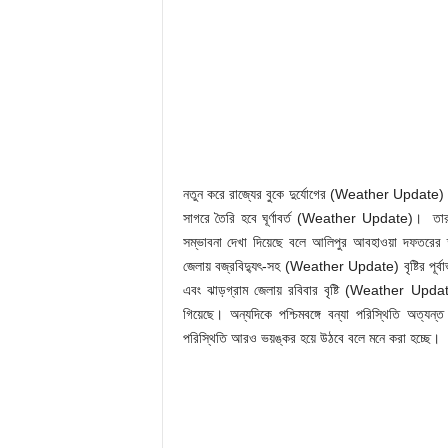
নতুন করে রাজ্যের বুকে দুর্যোগের (Weather Update) 
সাগরে তৈরি হবে ঘূর্ণাবর্ত (Weather Update)। তা
সম্ভাবনা দেখা দিয়েছে বলে আলিপুর আবহাওয়া দফতরের
জেলায় বজ্রবিদ্যুৎ-সহ (Weather Update) বৃষ্টির পূর্বাভ
এবং ঝাড়গ্রাম জেলায় রবিবার বৃষ্টি (Weather Upda
গিয়েছে। অন্যদিকে পশ্চিমবঙ্গে বন্যা পরিস্থিতি অ
পরিস্থিতি আরও ভয়ঙ্কর হয়ে উঠবে বলে মনে করা হচ্ছে।