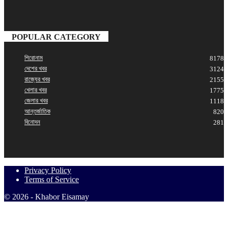
POPULAR CATEGORY
শিরোনাম
8178
দেশের খবর
3124
রাজ্যের খবর
2155
খেলার খবর
1775
জেলার খবর
1118
আন্তর্জাতিক
820
বিনোদন
281
Privacy Policy
Terms of Service
© 2026 - Khabor Eisamay