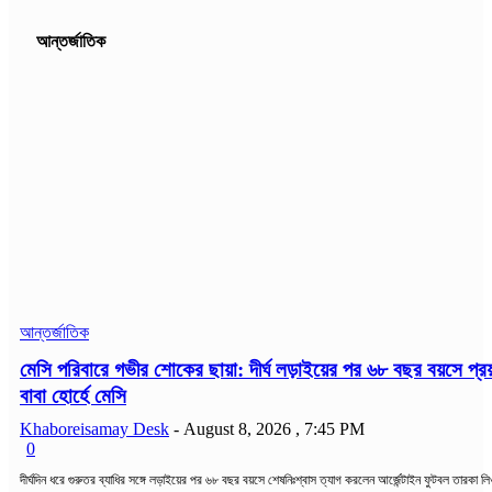
আন্তর্জাতিক
আন্তর্জাতিক
মেসি পরিবারে গভীর শোকের ছায়া: দীর্ঘ লড়াইয়ের পর ৬৮ বছর বয়সে প্রয
বাবা হোর্হে মেসি
Khaboreisamay Desk
-
August 8, 2026 , 7:45 PM
0
দীর্ঘদিন ধরে গুরুতর ব্যাধির সঙ্গে লড়াইয়ের পর ৬৮ বছর বয়সে শেষনিঃশ্বাস ত্যাগ করলেন আর্জেন্টাইন ফুটবল তারকা ল