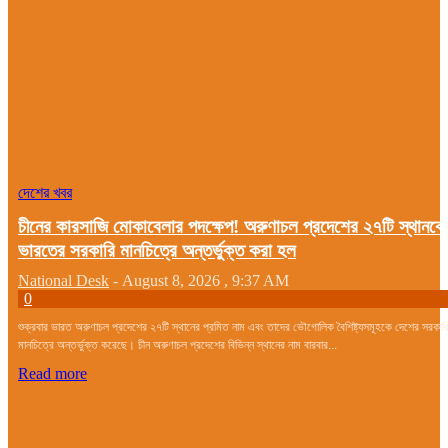
দেশের খবর
চীনের কারসাজি মোকাবেলার পদক্ষেপ! অরুণাচল প্রদেশের ২৭টি স্থানকে
ভারতের সরকারি মানচিত্রে অন্তর্ভুক্ত করা হল
National Desk
-
August 8, 2026 , 9:37 AM
0
শুক্রবার ভারত অরুণাচল প্রদেশের ২৭টি স্থানের প্রমিত নাম এবং তাদের ভৌগোলিক বৈশিষ্ট্যসমূহকে দেশের সরকার
মানচিত্রে অন্তর্ভুক্ত করেছে। চীন অরুণাচল প্রদেশের বিভিন্ন স্থানের নাম বারবার...
Read more