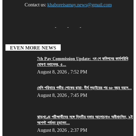
Contact us:
khaboreisamay.news@gmail.com
EVEN MORE NEWS
7th Pay Commission Update: ৭ম পে কমিশনের কার্যপরিধি
ঘোষণা নবান্নের, ৫...
August 8, 2026 , 7:52 PM
মেসি পরিবারে গভীর শোকের ছায়া: দীর্ঘ লড়াইয়ের পর ৬৮ বছর বয়সে...
August 8, 2026 , 7:45 PM
ঝাড়খণ্ডে পরীক্ষার্থীদের সঙ্গে দ্বিতীয় দফার আলোচনাও অমীমাংসিত, ৯ই
আগস্ট পর্যন্ত চূড়ান্ত...
August 8, 2026 , 2:37 PM