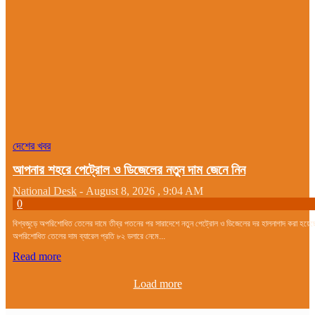
দেশের খবর
আপনার শহরে পেট্রোল ও ডিজেলের নতুন দাম জেনে নিন
National Desk
-
August 8, 2026 , 9:04 AM
0
বিশ্বজুড়ে অপরিশোধিত তেলের দামে তীব্র পতনের পর সারাদেশে নতুন পেট্রোল ও ডিজেলের দর হালনাগাদ করা হয়ে
অপরিশোধিত তেলের দাম ব্যারেল প্রতি ৮২ ডলারে নেমে...
Read more
Load more