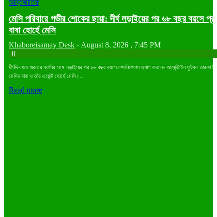
আন্তর্জাতিক
মেসি পরিবারে গভীর শোকের ছায়া: দীর্ঘ লড়াইয়ের পর ৬৮ বছর বয়সে প্রয
বাবা হোর্হে মেসি
Khaboreisamay Desk
-
August 8, 2026 , 7:45 PM
0
দীর্ঘদিন ধরে গুরুতর ব্যাধির সঙ্গে লড়াইয়ের পর ৬৮ বছর বয়সে শেষনিঃশ্বাস ত্যাগ করলেন আর্জেন্টাইন ফুটবল তারকা ল
মেসির বাবা ও তাঁর এজেন্ট হোর্হে মেসি।...
Read more