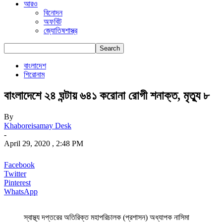
আরও
বিনোদন
অফবিট
জ্যোতিষশাস্ত্র
বাংলাদেশ
শিরোনাম
বাংলাদেশে ২৪ ঘন্টায় ৬৪১ করোনা রোগী শনাক্ত, মৃত্যু ৮
By
Khaboreisamay Desk
-
April 29, 2020 , 2:48 PM
Facebook
Twitter
Pinterest
WhatsApp
স্বাস্থ্য দপ্তরের অতিরিক্ত মহাপরিচালক (প্রশাসন) অধ্যাপক নাসিমা