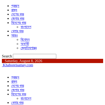
প্রচ্ছদ
রাজ্য
দেশের খবর
জেলার খবর
বিদেশের খবর
বাংলাদেশ
খেলার খবর
আরও
বিনোদন
অফবিট
জ্যোতিষশাস্ত্র
Search
Saturday, August 8, 2026
Khaboreisamay.com
প্রচ্ছদ
রাজ্য
দেশের খবর
জেলার খবর
বিদেশের খবর
বাংলাদেশ
খেলার খবর