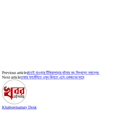
Previous article
রাতেই হাওড়ার টিকিয়াপাড়ার ঘটনায় বড় সিদ্ধান্ত নবান্নের
Next article
ঢাকায় ফার্মেসিতে ওষুধ কিনতে এসে একজনের মৃত্যু
Khaboreisamay Desk