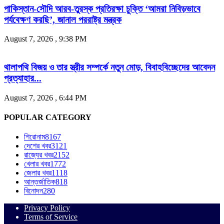
পাকিস্তান-সৌদি আরব-তুরস্ক প্রতিরক্ষা চুক্তি ‘আমরা নিবিড়ভাবে
পর্যবেক্ষণ করছি’, জানাল পররাষ্ট্র মন্ত্রক
August 7, 2026 , 9:38 PM
থালাপথি বিজয় ও তার স্ত্রীর সম্পর্কে নতুন মোড়, বিবাহবিচ্ছেদের আবেদন
প্রত্যাহার...
August 7, 2026 , 6:44 PM
POPULAR CATEGORY
শিরোনাম
8167
দেশের খবর
3121
রাজ্যের খবর
2152
খেলার খবর
1772
জেলার খবর
1118
আন্তর্জাতিক
818
বিনোদন
280
Privacy Policy
Terms of Service