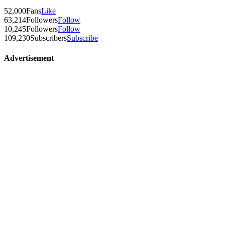
52,000
Fans
Like
63,214
Followers
Follow
10,245
Followers
Follow
109,230
Subscribers
Subscribe
Advertisement