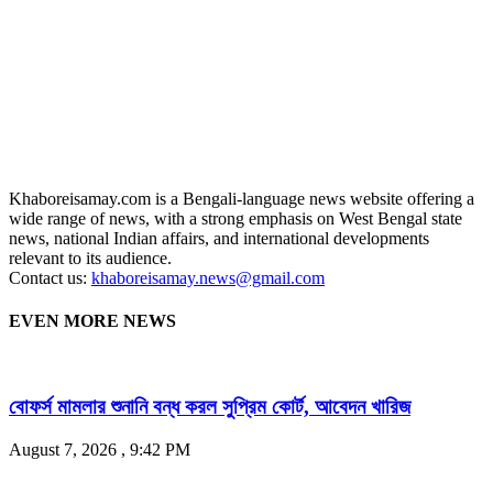
Khaboreisamay.com is a Bengali-language news website offering a
wide range of news, with a strong emphasis on West Bengal state
news, national Indian affairs, and international developments
relevant to its audience.
Contact us:
khaboreisamay.news@gmail.com
EVEN MORE NEWS
বোফর্স মামলার শুনানি বন্ধ করল সুপ্রিম কোর্ট, আবেদন খারিজ
August 7, 2026 , 9:42 PM