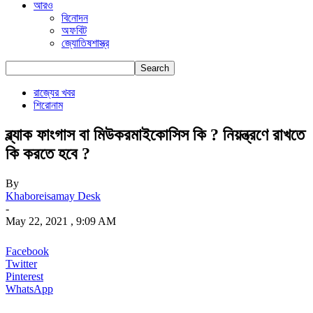
আরও
বিনোদন
অফবিট
জ্যোতিষশাস্ত্র
রাজ্যের খবর
শিরোনাম
ব্ল্যাক ফাংগাস বা মিউকরমাইকোসিস কি ? নিয়ন্ত্রণে রাখতে
কি করতে হবে ?
By
Khaboreisamay Desk
-
May 22, 2021 , 9:09 AM
Facebook
Twitter
Pinterest
WhatsApp