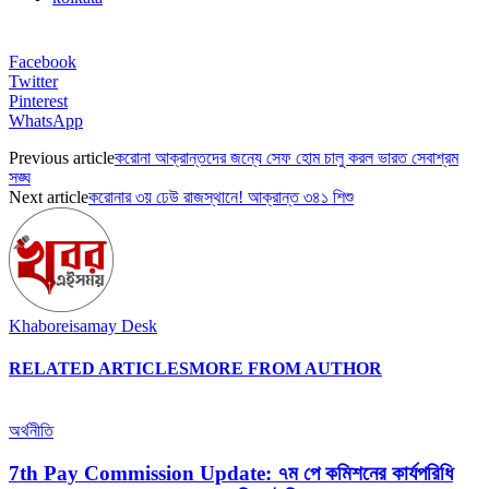
Facebook
Twitter
Pinterest
WhatsApp
Previous article
করোনা আক্রান্তদের জন্যে সেফ হোম চালু করল ভারত সেবাশ্রম
সঙ্ঘ
Next article
করোনার ৩য় ঢেউ রাজস্থানে! আক্রান্ত ৩৪১ শিশু
Khaboreisamay Desk
RELATED ARTICLES
MORE FROM AUTHOR
অর্থনীতি
7th Pay Commission Update: ৭ম পে কমিশনের কার্যপরিধি