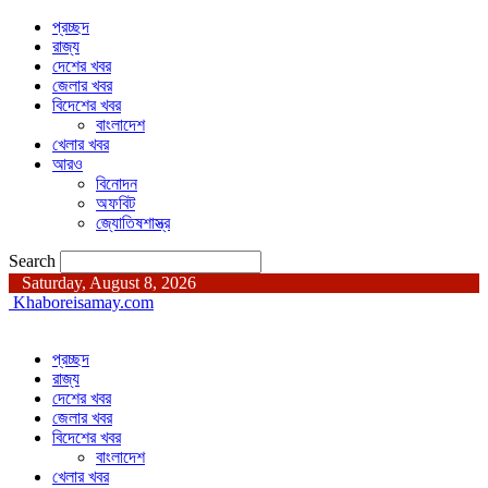
প্রচ্ছদ
রাজ্য
দেশের খবর
জেলার খবর
বিদেশের খবর
বাংলাদেশ
খেলার খবর
আরও
বিনোদন
অফবিট
জ্যোতিষশাস্ত্র
Search
Saturday, August 8, 2026
Khaboreisamay.com
প্রচ্ছদ
রাজ্য
দেশের খবর
জেলার খবর
বিদেশের খবর
বাংলাদেশ
খেলার খবর