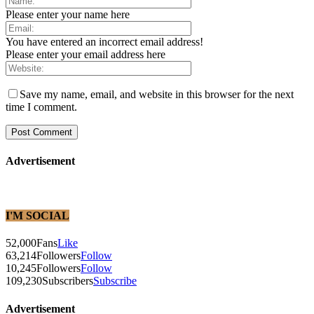
Please enter your name here
You have entered an incorrect email address!
Please enter your email address here
Save my name, email, and website in this browser for the next
time I comment.
Advertisement
I'M SOCIAL
52,000
Fans
Like
63,214
Followers
Follow
10,245
Followers
Follow
109,230
Subscribers
Subscribe
Advertisement