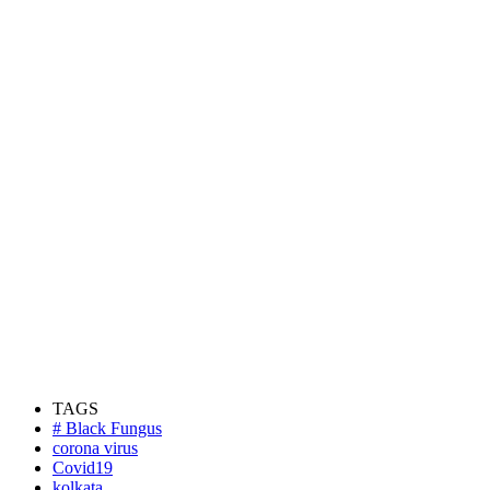
TAGS
# Black Fungus
corona virus
Covid19
kolkata