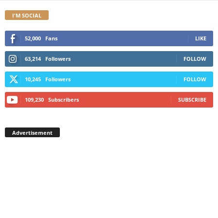
I'M SOCIAL
52,000
Fans
LIKE
63,214
Followers
FOLLOW
10,245
Followers
FOLLOW
109,230
Subscribers
SUBSCRIBE
Advertisement