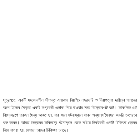
সূত্রমতে, একটি সংবেদনশীল সীমান্ত এলাকায় নিয়মিত নজরদারি ও নিরাপত্তা দায়িত্ব পালনের
অংশ হিসেবে সৈন্যরা একটি অগ্রবর্তী এলাকা দিয়ে যাওয়ার সময় বিস্ফোরণটি ঘটে। আকস্মিক এই
বিস্ফোরণে চারজন সৈন্য আহত হন, যার ফলে ঘটনাস্থলে থাকা অন্যান্য সৈন্যরা জরুরি তৎপরতা
শুরু করেন। আহত সৈন্যদের অবিলম্বে ঘটনাস্থল থেকে সরিয়ে নিকটবর্তী একটি চিকিৎসা কেন্দ্রে
নিয়ে যাওয়া হয়, যেখানে তাদের চিকিৎসা চলছে।