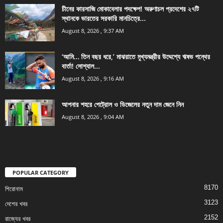
চীনের কারসাজি মোকাবেলার পদক্ষেপ! অরুণাচল প্রদেশের ২৭টি
স্থানকে ভারতের সরকারি মানচিত্রে...
August 8, 2026 , 9:37 AM
‘আমি… তিন বছর ধরে,’ মাঝরাতে মুখ্যমন্ত্রীর উদ্দেশ্যে ঋষভ পন্থের
বার্তা! সোশ্যাল...
August 8, 2026 , 9:16 AM
আপনার শহরে পেট্রোল ও ডিজেলের নতুন দাম জেনে নিন
August 8, 2026 , 9:04 AM
POPULAR CATEGORY
8170
শিরোনাম
3123
দেশের খবর
2152
রাজ্যের খবর