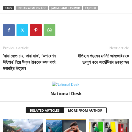
TAGS
INDIAN ARMY ON LOC
JAMMU AND KASHMIR
RAJOURI
Previous article
Next article
‘যারা যেতে চায়, তারা যাক’, ‘অপারেশন
ইতিহাস গড়লেন মেসি! আলজেরিয়াকে
টাইগার’ নিয়ে উদ্ধব ঠাকরের কড়া বার্তা,
দুরমুশ করে আর্জেন্টিনার দুরন্ত জয়
মহারাষ্ট্র উত্তাল
National Desk
RELATED ARTICLES
MORE FROM AUTHOR