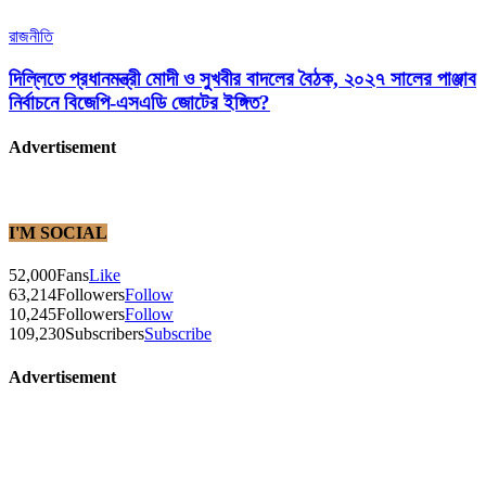
রাজনীতি
দিল্লিতে প্রধানমন্ত্রী মোদী ও সুখবীর বাদলের বৈঠক, ২০২৭ সালের পাঞ্জাব
নির্বাচনে বিজেপি-এসএডি জোটের ইঙ্গিত?
Advertisement
I'M SOCIAL
52,000
Fans
Like
63,214
Followers
Follow
10,245
Followers
Follow
109,230
Subscribers
Subscribe
Advertisement