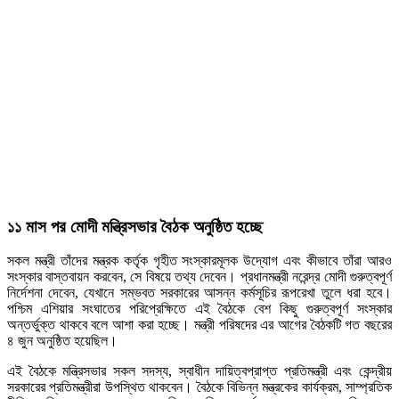
১১ মাস পর মোদী মন্ত্রিসভার বৈঠক অনুষ্ঠিত হচ্ছে
সকল মন্ত্রী তাঁদের মন্ত্রক কর্তৃক গৃহীত সংস্কারমূলক উদ্যোগ এবং কীভাবে তাঁরা আরও
সংস্কার বাস্তবায়ন করবেন, সে বিষয়ে তথ্য দেবেন। প্রধানমন্ত্রী নরেন্দ্র মোদী গুরুত্বপূর্ণ
নির্দেশনা দেবেন, যেখানে সম্ভবত সরকারের আসন্ন কর্মসূচির রূপরেখা তুলে ধরা হবে।
পশ্চিম এশিয়ার সংঘাতের পরিপ্রেক্ষিতে এই বৈঠকে বেশ কিছু গুরুত্বপূর্ণ সংস্কার
অন্তর্ভুক্ত থাকবে বলে আশা করা হচ্ছে। মন্ত্রী পরিষদের এর আগের বৈঠকটি গত বছরের
৪ জুন অনুষ্ঠিত হয়েছিল।
এই বৈঠকে মন্ত্রিসভার সকল সদস্য, স্বাধীন দায়িত্বপ্রাপ্ত প্রতিমন্ত্রী এবং কেন্দ্রীয়
সরকারের প্রতিমন্ত্রীরা উপস্থিত থাকবেন। বৈঠকে বিভিন্ন মন্ত্রকের কার্যক্রম, সাম্প্রতিক