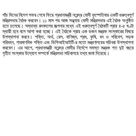
পাঁচ দিনের বিদেশ সফর শেষে ফিরে প্রধানমন্ত্রী নরেন্দ্র মোদী বৃহস্পতিবার একটি গুরুত্বপূর্ণ
মন্ত্রিসভার বৈঠক করবেন। ১১ মাস পর আজ সন্ধ্যায় মোদী মন্ত্রিসভার এই বৈঠক অনুষ্ঠিত
হতে চলেছে। সম্ভাব্য রদবদলের জল্পনার মধ্যে এই গুরুত্বপূর্ণ বৈঠকটি প্রায় ৪-৫ ঘণ্টা
স্থায়ী হবে বলে আশা করা হচ্ছে। এই বৈঠকে প্রায় এক ডজন মন্ত্রক সংস্কারের বিষয়ে
উপস্থাপনা করবে। শক্তি, অর্থ, রেল, বাণিজ্য, শ্রম, কৃষি, বন ও পরিবেশ, সড়ক
পরিবহন, পারমাণবিক শক্তি এবং ডিপিআইআইটি-র মতো মন্ত্রণালয়ের সচিবরা উপস্থাপনা
করবেন। এর আগে, প্রধানমন্ত্রী নরেন্দ্র মোদীর নির্দেশে সমস্ত মন্ত্রক গত দুই বছরে
গৃহীত সংস্কার উদ্যোগ সম্পর্কে মন্ত্রিসভা সচিবালয়ে তথ্য জমা দিয়েছে।