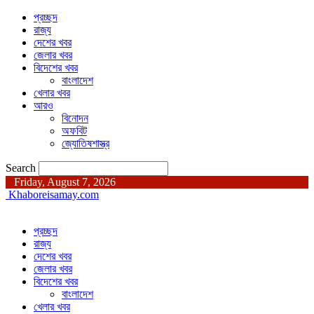
প্রচ্ছদ
রাজ্য
দেশের খবর
জেলার খবর
বিদেশের খবর
বাংলাদেশ
খেলার খবর
আরও
বিনোদন
অফবিট
জ্যোতিষশাস্ত্র
Search
Friday, August 7, 2026
Khaboreisamay.com
প্রচ্ছদ
রাজ্য
দেশের খবর
জেলার খবর
বিদেশের খবর
বাংলাদেশ
খেলার খবর