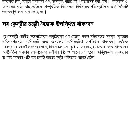
নীতিগত সিদ্ধান্তের ফলাফল এবং ভবিষ্যৎ পরিকল্পনা পর্যালোচনা করা হবে। পশ্চিমবঙ্গ ও
আসামের মতো রাজ্যগুলিতে সাম্প্রতিক বিধানসভা নির্বাচনের পরিপ্রেক্ষিতে এই বৈঠকটি
গুরুত্বপূর্ণ বলে বিবেচিত হচ্ছে।
সব কেন্দ্রীয় মন্ত্রী বৈঠকে উপস্থিত থাকবেন
প্রধানমন্ত্রী মোদীর সভাপতিত্বে অনুষ্ঠিতব্য এই বৈঠকে সকল মন্ত্রিসভার সদস্য, স্বতন্ত্র
দায়িত্বপ্রাপ্ত প্রতিমন্ত্রী এবং অন্যান্য প্রতিমন্ত্রীরা উপস্থিত থাকবেন। বৈঠকে
মধ্যপ্রাচ্য সংকট এবং জ্বালানি, বিমান চলাচল, কৃষি ও সরবরাহ ব্যবস্থার মতো খাতে এর
অর্থনৈতিক প্রভাব মোকাবেলার কৌশল নিয়েও আলোচনা হবে। মন্ত্রিসভায় রদবদলের
জল্পনার মধ্যেই এটি হবে চলতি বছরের মন্ত্রী পরিষদের প্রথম বৈঠক।