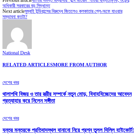
Previous article
বাংলার সমস্ত মাদ্রাসায় ‘বন্দে মাতরম’ গাওয়া বাধ্যতামূলক, শুভেন্দু
অধিকারী সরকারের বড় সিদ্ধান্ত
Next article
মুম্বাই ইন্ডিয়ান্সের বিরুদ্ধে জিতলেও কলকাতার প্লে-অফে যাওয়ার
সম্ভাবনা কতটা?
National Desk
RELATED ARTICLES
MORE FROM AUTHOR
দেশের খবর
থালাপথি বিজয় ও তার স্ত্রীর সম্পর্কে নতুন মোড়, বিবাহবিচ্ছেদের আবেদন
প্রত্যাহার করে নিলেন সঙ্গীতা
দেশের খবর
যন্তর মন্তরকে প্রতিবাদস্থল বানানো নিয়ে প্রশ্ন তুলল দিল্লি হাইকোর্ট!