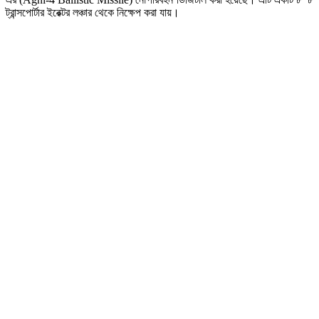
ট্রান্সপোর্টার ইরেক্টর লঞ্চার থেকে নিক্ষেপ করা যায়।