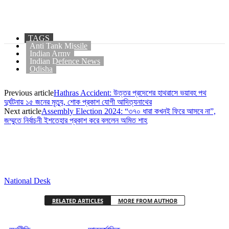
TAGS
Anti Tank Missile
Indian Army
Indian Defence News
Odisha
Previous article
Hathras Accident: উত্তর প্রদেশের হাথরাসে ভয়াবহ পথ
দুর্ঘটনায় ১৫ জনের মৃত্যু, শোক প্রকাশ যোগী আদিত্যনাথের
Next article
Assembly Election 2024: “৩৭০ ধারা কখনই ফিরে আসবে না”,
জম্মুতে নির্বাচনী ইশতেহার প্রকাশ করে বললেন অমিত শাহ
National Desk
RELATED ARTICLES
MORE FROM AUTHOR