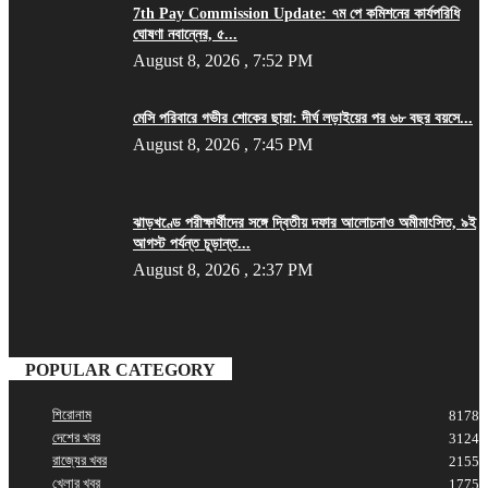
7th Pay Commission Update: ৭ম পে কমিশনের কার্যপরিধি
ঘোষণা নবান্নের, ৫...
August 8, 2026 , 7:52 PM
মেসি পরিবারে গভীর শোকের ছায়া: দীর্ঘ লড়াইয়ের পর ৬৮ বছর বয়সে...
August 8, 2026 , 7:45 PM
ঝাড়খণ্ডে পরীক্ষার্থীদের সঙ্গে দ্বিতীয় দফার আলোচনাও অমীমাংসিত, ৯ই
আগস্ট পর্যন্ত চূড়ান্ত...
August 8, 2026 , 2:37 PM
POPULAR CATEGORY
শিরোনাম
8178
দেশের খবর
3124
রাজ্যের খবর
2155
খেলার খবর
1775