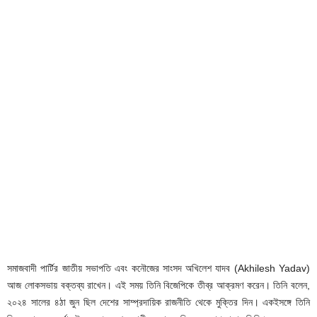
সমাজবাদী পার্টির জাতীয় সভাপতি এবং কনৌজের সাংসদ অখিলেশ যাদব (Akhilesh Yadav)
আজ লোকসভায় বক্তব্য রাখেন। এই সময় তিনি বিজেপিকে তীব্র আক্রমণ করেন। তিনি বলেন,
২০২৪ সালের ৪ঠা জুন ছিল দেশের সাম্প্রদায়িক রাজনীতি থেকে মুক্তির দিন। একইসঙ্গে তিনি