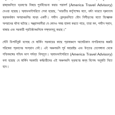
রাজ্যগুলিতে ভ্রমণের বিষয়ে পুনর্বিবেচনা করার পরামর্শ (America Travel Advisory)
দেওয়া হয়েছে। অ্যাডভাইসরিতে লেখা হয়েছে, “ভারতীয় কর্তৃপক্ষের মতে, ধর্ষণ ভারতে দ্রুততম
ক্রমবর্ধমান অপরাধগুলির মধ্যে একটি। পর্যটন কেন্দ্রগুলিতে যৌন নিপীড়নের মতো হিংসাত্মক
অপরাধের ঘটনা ঘটেছে। সন্ত্রাসবাদীরা যে কোনও সময় হামলা করতে পারে, তারা মল, পর্যটন স্থান,
বাজার এবং সরকারী প্রতিষ্ঠানগুলিকে লক্ষ্যবস্তু করছে।”
স্টেট ডিপার্টমেন্ট বলেছে যে মার্কিন সরকারের কাছে গ্রামাঞ্চলে আমেরিকান নাগরিকদের জরুরি
পরিষেবা প্রদানের সংস্থান নেই। এই অঞ্চলগুলি পূর্ব মহারাষ্ট্র এবং উত্তর তেলেঙ্গানা থেকে
পশ্চিমবঙ্গের পশ্চিম ভাগ পর্যন্ত বিস্তৃত। অ্যাডভাইসরিতে (America Travel Advisory)
বলা হয়েছে যে মার্কিন সরকারি কর্মচারীদের এই অঞ্চলগুলি ভ্রমণের জন্য বিশেষ অনুমতি নিতে
হবে।