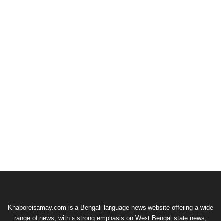
Khaboreisamay.com is a Bengali-language news website offering a wide
range of news, with a strong emphasis on West Bengal state news,