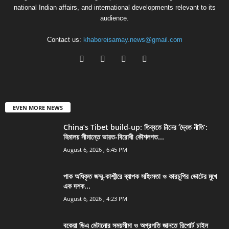
national Indian affairs, and international developments relevant to its
audience.
Contact us:
khaboreisamay.news@gmail.com
EVEN MORE NEWS
China’s Tibet build-up: তিব্বতে চীনের ‘দ্বৈত নীতি’:
হিমালয় সীমান্তে ভারত-বিরোধী কৌশলগত...
August 6, 2026 , 6:45 PM
পাক অধিকৃত জম্মু-কাশ্মীরে ব্যাপক সহিংসতা ও কারচুপির ভোটের মুখে
এক দশক...
August 6, 2026 , 4:23 PM
বকেয়া ডিএ মেটানোর সময়সীমা ও অগ্রগতি জানতে রিপোর্ট চাইল