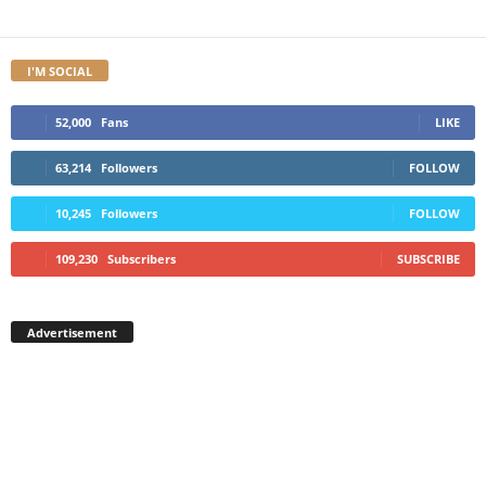
I'M SOCIAL
52,000
Fans
LIKE
63,214
Followers
FOLLOW
10,245
Followers
FOLLOW
109,230
Subscribers
SUBSCRIBE
Advertisement