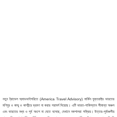
নতুন ট্রাভেল অ্যাডভাইসরিতে (America Travel Advisory) মার্কিন যুক্তরাষ্ট্র ভারতের
মণিপুর ও জম্মু ও কাশ্মীরে ভ্রমণ না করার পরামর্শ দিয়েছে। এটি ভারত-পাকিস্তান সীমান্ত অঞ্চল
এবং ভারতের মধ্য ও পূর্ব অংশে না যেতে বলেছে, যেখানে নকশালরা সক্রিয়। উত্তর-পূর্বাঞ্চলীয়