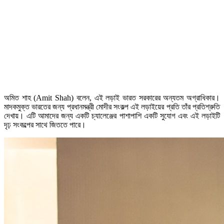
অমিত শাহ (Amit Shah) বলেন, এই লড়াই ভারত সরকারের অন্যতম অগ্রাধিকার।
মাদকমুক্ত ভারতের জন্য প্রধানমন্ত্রী মোদীর সংকল্প এই লড়াইয়ের প্রতি তাঁর প্রতিশ্রুতি
দেখায়। এটি আমাদের জন্য একটি চ্যালেঞ্জের পাশাপাশি একটি সুযোগ এবং এই লড়াইটি
দৃঢ় সংকল্পের সাথে জিততে পারে।