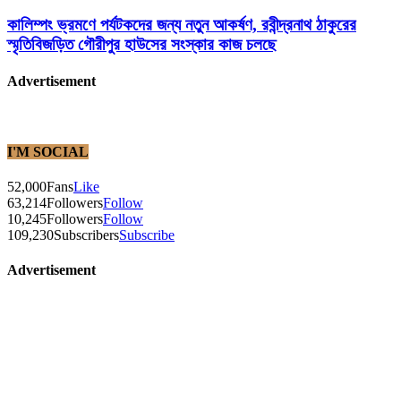
কালিম্পং ভ্রমণে পর্যটকদের জন্য নতুন আকর্ষণ, রবীন্দ্রনাথ ঠাকুরের
স্মৃতিবিজড়িত গৌরীপুর হাউসের সংস্কার কাজ চলছে
Advertisement
I'M SOCIAL
52,000
Fans
Like
63,214
Followers
Follow
10,245
Followers
Follow
109,230
Subscribers
Subscribe
Advertisement