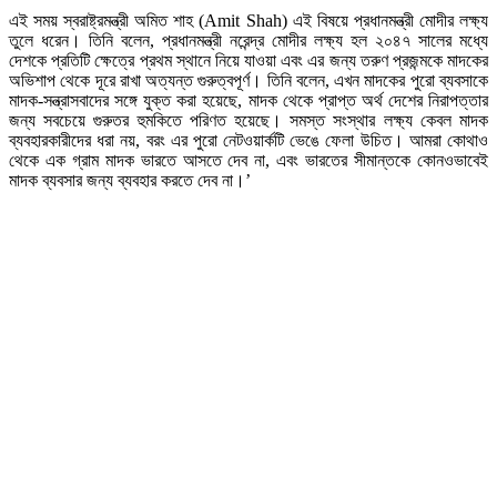
এই সময় স্বরাষ্ট্রমন্ত্রী অমিত শাহ (Amit Shah) এই বিষয়ে প্রধানমন্ত্রী মোদীর লক্ষ্য
তুলে ধরেন। তিনি বলেন, প্রধানমন্ত্রী নরেন্দ্র মোদীর লক্ষ্য হল ২০৪৭ সালের মধ্যে
দেশকে প্রতিটি ক্ষেত্রে প্রথম স্থানে নিয়ে যাওয়া এবং এর জন্য তরুণ প্রজন্মকে মাদকের
অভিশাপ থেকে দূরে রাখা অত্যন্ত গুরুত্বপূর্ণ। তিনি বলেন, এখন মাদকের পুরো ব্যবসাকে
মাদক-সন্ত্রাসবাদের সঙ্গে যুক্ত করা হয়েছে, মাদক থেকে প্রাপ্ত অর্থ দেশের নিরাপত্তার
জন্য সবচেয়ে গুরুতর হুমকিতে পরিণত হয়েছে। সমস্ত সংস্থার লক্ষ্য কেবল মাদক
ব্যবহারকারীদের ধরা নয়, বরং এর পুরো নেটওয়ার্কটি ভেঙে ফেলা উচিত। আমরা কোথাও
থেকে এক গ্রাম মাদক ভারতে আসতে দেব না, এবং ভারতের সীমান্তকে কোনওভাবেই
মাদক ব্যবসার জন্য ব্যবহার করতে দেব না।’