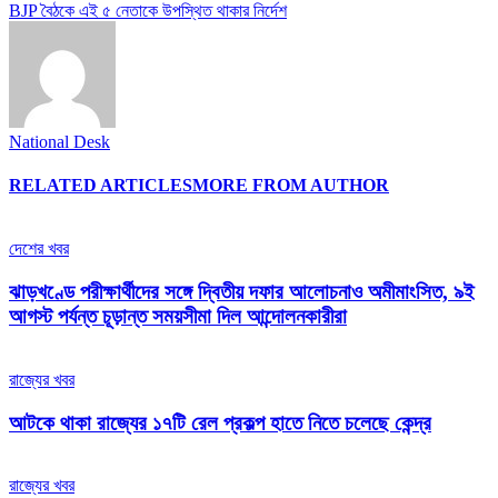
BJP বৈঠকে এই ৫ নেতাকে উপস্থিত থাকার নির্দেশ
National Desk
RELATED ARTICLES
MORE FROM AUTHOR
দেশের খবর
ঝাড়খণ্ডে পরীক্ষার্থীদের সঙ্গে দ্বিতীয় দফার আলোচনাও অমীমাংসিত, ৯ই
আগস্ট পর্যন্ত চূড়ান্ত সময়সীমা দিল আন্দোলনকারীরা
রাজ্যের খবর
আটকে থাকা রাজ্যের ১৭টি রেল প্রকল্প হাতে নিতে চলেছে কেন্দ্র
রাজ্যের খবর