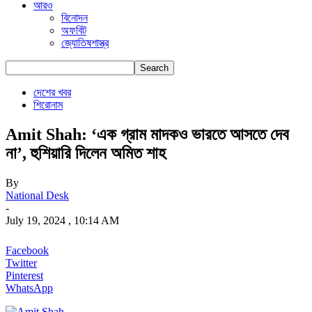
আরও
বিনোদন
অফবিট
জ্যোতিষশাস্ত্র
দেশের খবর
শিরোনাম
Amit Shah: ‘এক গ্রাম মাদকও ভারতে আসতে দেব
না’, হুশিয়ারি দিলেন অমিত শাহ
By
National Desk
-
July 19, 2024 , 10:14 AM
Facebook
Twitter
Pinterest
WhatsApp