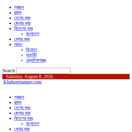
প্রচ্ছদ
রাজ্য
দেশের খবর
জেলার খবর
বিদেশের খবর
বাংলাদেশ
খেলার খবর
আরও
বিনোদন
অফবিট
জ্যোতিষশাস্ত্র
Search
Saturday, August 8, 2026
Khaboreisamay.com
প্রচ্ছদ
রাজ্য
দেশের খবর
জেলার খবর
বিদেশের খবর
বাংলাদেশ
খেলার খবর