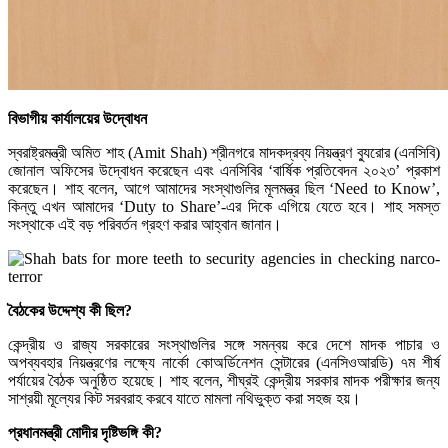
বিভাগীয় কার্যালয়ের উদ্বোধন
স্বরাষ্ট্রমন্ত্রী অমিত শাহ (Amit Shah) শ্রীনগরে মাদকদ্রব্য নিয়ন্ত্রণ ব্যুরোর (এনসিবি)
জোনাল অফিসের উদ্বোধন করেছেন এবং এনসিবির ‘বার্ষিক প্রতিবেদন ২০২৩’ প্রকাশ
করেছেন। শাহ বলেন, আগে আমাদের সংস্থাগুলির মূলমন্ত্র ছিল ‘Need to Know’,
কিন্তু এখন আমাদের ‘Duty to Share’-এর দিকে এগিয়ে যেতে হবে। শাহ সমস্ত
সংস্থাকে এই বড় পরিবর্তন গ্রহণ করার আহ্বান জানান।
বৈঠকের উদ্দেশ্য কী ছিল?
কেন্দ্রীয় ও রাজ্য সরকারের সংস্থাগুলির সঙ্গে সমন্বয় করে দেশে মাদক পাচার ও
অপব্যবহার নিয়ন্ত্রণের লক্ষ্যে নার্কো কোঅর্ডিনেশন সেন্টারের (এনসিওআরডি) ৭ম শীর্ষ
পর্যায়ের বৈঠক অনুষ্ঠিত হয়েছে। শাহ বলেন, শীঘ্রই কেন্দ্রীয় সরকার মাদক পরীক্ষার জন্য
সাশ্রয়ী মূল্যের কিট সরবরাহ করবে যাতে মামলা নথিভুক্ত করা সহজ হয়।
প্রধানমন্ত্রী মোদীর দৃষ্টিভঙ্গি কী?