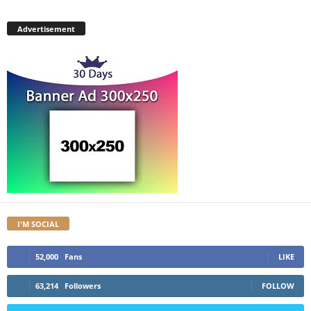
Advertisement
I'M SOCIAL
52,000
Fans
LIKE
63,214
Followers
FOLLOW