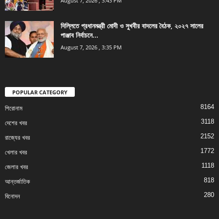
August 7, 2026 , 3:43 PM
দিল্লিতে প্রধানমন্ত্রী মোদী ও সুখবীর বাদলের বৈঠক, ২০২৭ সালের
পাঞ্জাব নির্বাচনে...
August 7, 2026 , 3:35 PM
POPULAR CATEGORY
8164
শিরোনাম
3118
দেশের খবর
2152
রাজ্যের খবর
1772
খেলার খবর
1118
জেলার খবর
818
আন্তর্জাতিক
280
বিনোদন