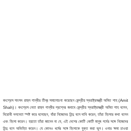
কংগ্রেস সাংসদ রাহুল গান্ধীর তীব্র সমালোচনা করেছেন কেন্দ্রীয় স্বরাষ্ট্রমন্ত্রী অমিত শাহ (Amit
Shah)। কংগ্রেস নেতা রাহুল গান্ধীর প্রশ্নের জবাবে কেন্দ্রীয় স্বরাষ্ট্রমন্ত্রী অমিত শাহ বলেন,
বিরোধী দলনেতা স্পষ্ট করে বলেছেন, যাঁরা নিজেদের হিন্দু বলে দাবি করেন, তাঁরা হিংসার কথা বলেন
এবং হিংসা করেন। হয়তো তাঁরা জানেন না যে, এই দেশের কোটি কোটি মানুষ গর্বের সঙ্গে নিজেদের
হিন্দু বলে অভিহিত করেন। যে কোনও ধর্মের সঙ্গে হিংসাকে যুক্ত করা ভুল। ওনার ক্ষমা চাওয়া