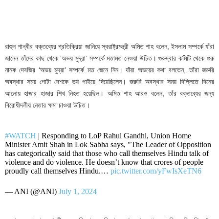
রাহুল গান্ধীর বক্তব্যের প্রতিক্রিয়া জানিয়ে স্বরাষ্ট্রমন্ত্রী অমিত শাহ বলেন, ইসলাম সম্পর্কে যাঁরা
জানেন তাঁদের কাছ থেকে ‘অভয় মুদ্রা’ সম্পর্কে মতামত নেওয়া উচিত। গুরুদ্বার কমিটি থেকে গুরু
নানক দেবজির ‘অভয় মুদ্রা’ সম্পর্কে মত জেনে নিন। যাঁরা অভয়ের কথা বলতেন, তাঁরা জরুরি
অবস্থার সময় গোটা দেশকে ভয় পাইয়ে দিয়েছিলেন। জরুরি অবস্থার সময় দিল্লিতে দিনের
আলোয় হাজার হাজার শিখ নিহত হয়েছিল। অমিত শাহ আরও বলেন, তাঁর বক্তব্যের জন্য
বিরোধীদলীয় নেতার ক্ষমা চাওয়া উচিত।
#WATCH
| Responding to LoP Rahul Gandhi, Union Home
Minister Amit Shah in Lok Sabha says, "The Leader of Opposition
has categorically said that those who call themselves Hindu talk of
violence and do violence. He doesn’t know that crores of people
proudly call themselves Hindu.…
pic.twitter.com/yFwIsXeTN6
— ANI (@ANI)
July 1, 2024