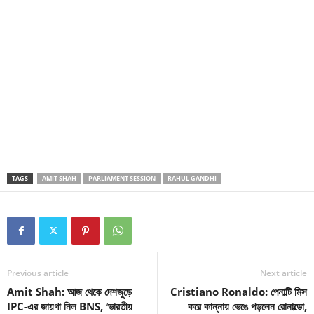
TAGS
AMIT SHAH
PARLIAMENT SESSION
RAHUL GANDHI
Previous article
Next article
Amit Shah: আজ থেকে দেশজুড়ে
Cristiano Ronaldo: পেনাল্টি মিস
IPC-এর জায়গা নিল BNS, ‘ভারতীয়
করে কান্নায় ভেঙে পড়লেন রোনাল্ডো,