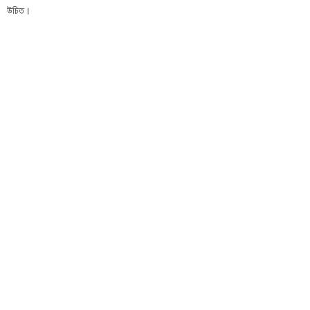
উচিত।