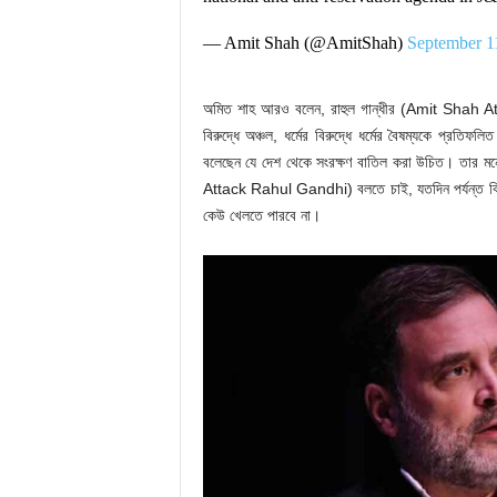
— Amit Shah (@AmitShah)
September 1
অমিত শাহ আরও বলেন, রাহুল গান্ধীর (Amit Shah Att
বিরুদ্ধে অঞ্চল, ধর্মের বিরুদ্ধে ধর্মের বৈষম্যকে প্রতি
বলেছেন যে দেশ থেকে সংরক্ষণ বাতিল করা উচিত। তার 
Attack Rahul Gandhi) বলতে চাই, যতদিন পর্যন্ত বিজে
কেউ খেলতে পারবে না।