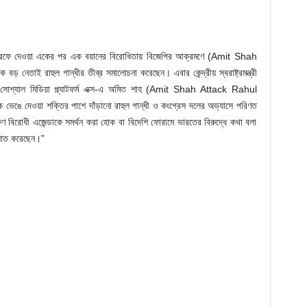
ন্ধীর তরফে দেওয়া একের পর এক বয়ানের বিরোধিতায় বিজেপির আক্রমণে (Amit Shah
ই রাহুল গান্ধীর তীব্র সমালোচনা করেছেন। এবার কেন্দ্রীয় স্বরাষ্ট্রমন্ত্রী
সোশ্যাল মিডিয়া প্ল্যাটফর্ম এক্স-এ অমিত শাহ (Amit Shah Attack Rahul
ভেঙে দেওয়া শক্তির পাশে দাঁড়ানো রাহুল গান্ধী ও কংগ্রেস দলের অভ্যাসে পরিণত
ষণ বিরোধী এজেন্ডাকে সমর্থন করা হোক বা বিদেশি ফোরামে ভারতের বিরুদ্ধে কথা বলা
আঘাত করেছেন।”