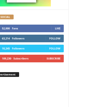
 SOCIAL
52,000
Fans
LIKE
63,214
Followers
FOLLOW
10,245
Followers
FOLLOW
109,230
Subscribers
SUBSCRIBE
vertisement