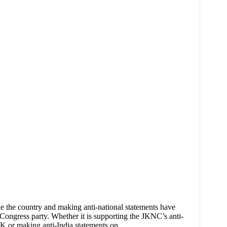
de the country and making anti-national statements have
ongress party. Whether it is supporting the JKNC’s anti-
J&K or making anti-India statements on…