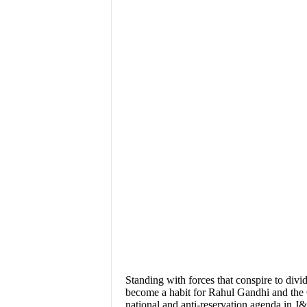
Standing with forces that conspire to divi
become a habit for Rahul Gandhi and the C
national and anti-reservation agenda in 