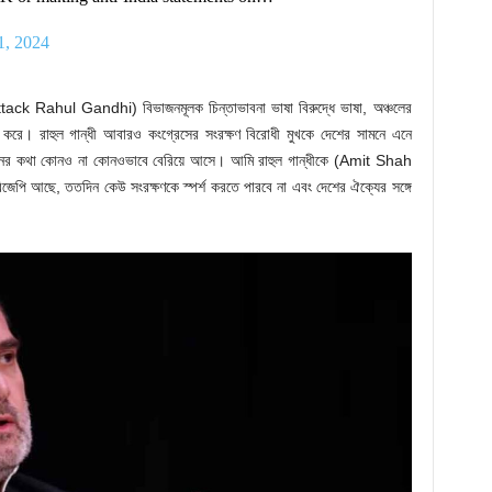
1, 2024
ack Rahul Gandhi) বিভাজনমূলক চিন্তাভাবনা ভাষা বিরুদ্ধে ভাষা, অঞ্চলের
ফলিত করে। রাহুল গান্ধী আবারও কংগ্রেসের সংরক্ষণ বিরোধী মুখকে দেশের সামনে এনে
মনের কথা কোনও না কোনওভাবে বেরিয়ে আসে। আমি রাহুল গান্ধীকে (Amit Shah
পি আছে, ততদিন কেউ সংরক্ষণকে স্পর্শ করতে পারবে না এবং দেশের ঐক্যের সঙ্গে