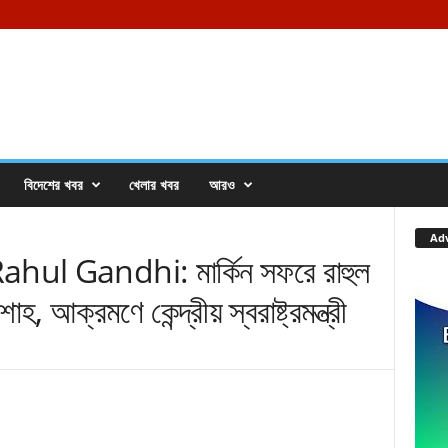
বিদেশের খবর
খেলার খবর
আরও
Ad
ul Gandhi: মার্কিন সফরে রাহুল
হ, আক্রমণে কেন্দ্রীয় স্বরাষ্ট্রমন্ত্রী