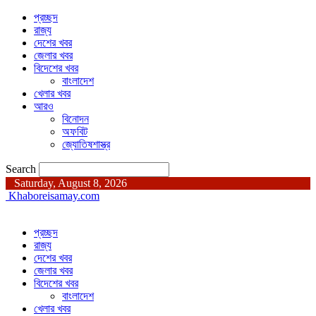
প্রচ্ছদ
রাজ্য
দেশের খবর
জেলার খবর
বিদেশের খবর
বাংলাদেশ
খেলার খবর
আরও
বিনোদন
অফবিট
জ্যোতিষশাস্ত্র
Search
Saturday, August 8, 2026
Khaboreisamay.com
প্রচ্ছদ
রাজ্য
দেশের খবর
জেলার খবর
বিদেশের খবর
বাংলাদেশ
খেলার খবর