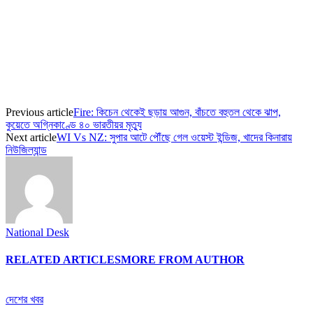
Previous article
Fire: কিচেন থেকেই ছড়ায় আগুন, বাঁচতে বহুতল থেকে ঝাপ,
কুয়েতে অগ্নিকাণ্ডে ৪০ ভারতীয়র মৃত্যু
Next article
WI Vs NZ: সুপার আটে পৌঁছে গেল ওয়েস্ট ইন্ডিজ, খাদের কিনারায়
নিউজিল্যান্ড
National Desk
RELATED ARTICLES
MORE FROM AUTHOR
দেশের খবর