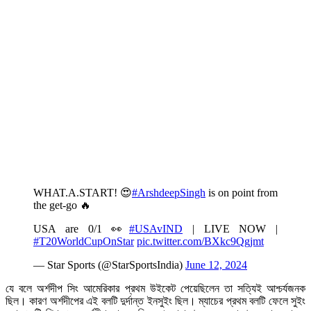
WHAT.A.START! 😍
#ArshdeepSingh
is on point from
the get-go 🔥
USA are 0/1 👀
#USAvIND
| LIVE NOW |
#T20WorldCupOnStar
pic.twitter.com/BXkc9Qgjmt
— Star Sports (@StarSportsIndia)
June 12, 2024
যে বলে অর্শদীপ সিং আমেরিকার প্রথম উইকেট পেয়েছিলেন তা সত্যিই আশ্চর্যজনক
ছিল। কারণ অর্শদীপের এই বলটি দুর্দান্ত ইনসুইং ছিল। ম্যাচের প্রথম বলটি ফেলে সুইং