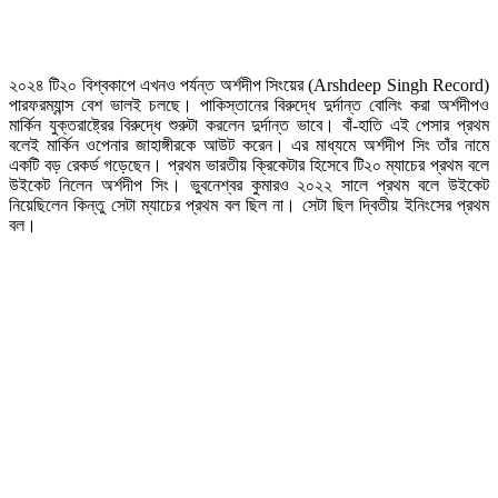
২০২৪ টি২০ বিশ্বকাপে এখনও পর্যন্ত অর্শদীপ সিংয়ের (Arshdeep Singh Record)
পারফরম্যান্স বেশ ভালই চলছে। পাকিস্তানের বিরুদ্ধে দুর্দান্ত বোলিং করা অর্শদীপও
মার্কিন যুক্তরাষ্ট্রের বিরুদ্ধে শুরুটা করলেন দুর্দান্ত ভাবে। বাঁ-হাতি এই পেসার প্রথম
বলেই মার্কিন ওপেনার জাহাঙ্গীরকে আউট করেন। এর মাধ্যমে অর্শদীপ সিং তাঁর নামে
একটি বড় রেকর্ড গড়েছেন। প্রথম ভারতীয় ক্রিকেটার হিসেবে টি২০ ম্যাচের প্রথম বলে
উইকেট নিলেন অর্শদীপ সিং। ভুবনেশ্বর কুমারও ২০২২ সালে প্রথম বলে উইকেট
নিয়েছিলেন কিন্তু সেটা ম্যাচের প্রথম বল ছিল না। সেটা ছিল দ্বিতীয় ইনিংসের প্রথম
বল।