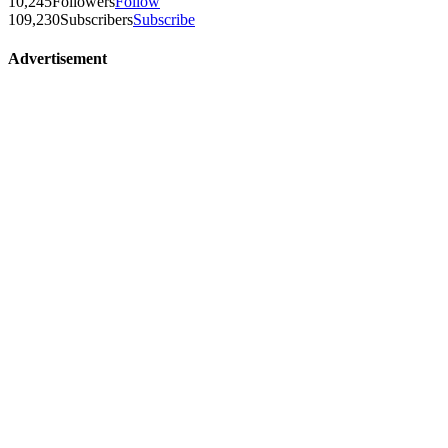
10,245
Followers
Follow
109,230
Subscribers
Subscribe
Advertisement