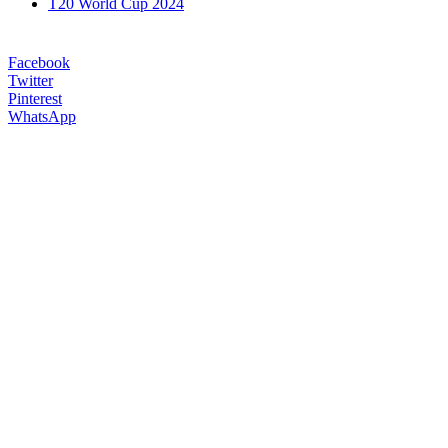
T20 World Cup 2024
Facebook
Twitter
Pinterest
WhatsApp