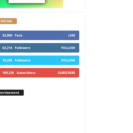
 SOCIAL
52,000
Fans
LIKE
63,214
Followers
FOLLOW
10,245
Followers
FOLLOW
109,230
Subscribers
SUBSCRIBE
vertisement