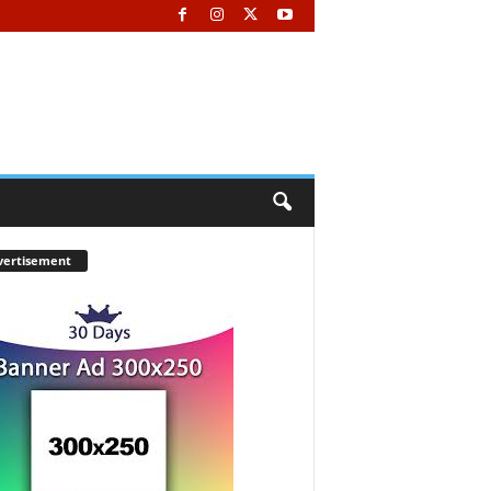
vertisement