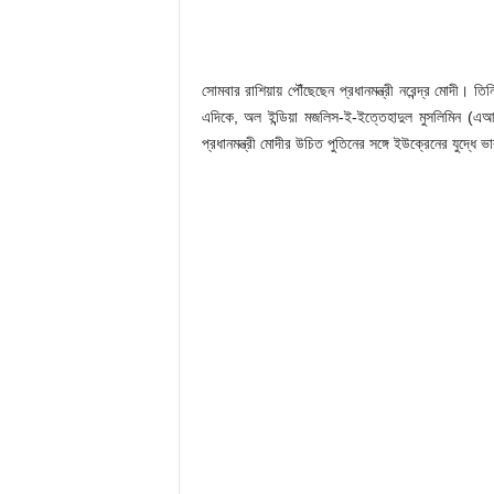
সোমবার রাশিয়ায় পৌঁছেছেন প্রধানমন্ত্রী নরেন্দ্র মোদী। তি
এদিকে, অল ইন্ডিয়া মজলিস-ই-ইত্তেহাদুল মুসলিমিন
প্রধানমন্ত্রী মোদীর উচিত পুতিনের সঙ্গে ইউক্রেনের যুদ্ধে 