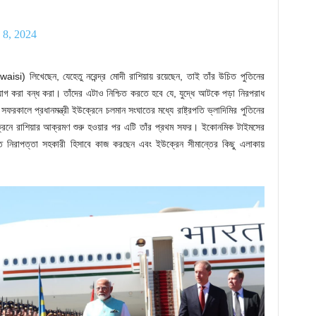
 8, 2024
aisi) লিখেছেন, যেহেতু নরেন্দ্র মোদী রাশিয়ায় রয়েছেন, তাই তাঁর উচিত পুতিনের
়োগ করা বন্ধ করা। তাঁদের এটাও নিশ্চিত করতে হবে যে, যুদ্ধে আটকে পড়া নিরপরাধ
ফরকালে প্রধানমন্ত্রী ইউক্রেনে চলমান সংঘাতের মধ্যে রাষ্ট্রপতি ভ্লাদিমির পুতিনের
ক্রেনে রাশিয়ার আক্রমণ শুরু হওয়ার পর এটি তাঁর প্রথম সফর। ইকোনমিক টাইমসের
ীতে নিরাপত্তা সহকারী হিসাবে কাজ করছেন এবং ইউক্রেন সীমান্তের কিছু এলাকায়