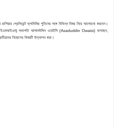
নি রাশিয়ার প্রেসিডেন্ট ভ্লাদিমির পুতিনের সঙ্গে বিভিন্ন বিষয় নিয়ে আলোচনা করবেন।
 (এআইএমআইএম) সভাপতি আসাদউদ্দিন ওয়েইসি (Asaduddin Owaisi) বলেছেন,
ভারতীয়দের নিয়োগের বিষয়টি উত্থাপন করা।