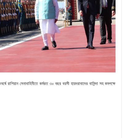
র্ষে রাশিয়ান সেনাবাহিনীতে কর্মরত ৩০ বছর বয়সী হায়দরাবাদের বাসিন্দা সহ কমপক্ষে