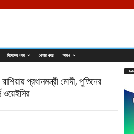
বিদেশের খবর
খেলার খবর
আরও
Ad
ায় প্রধানমন্ত্রী মোদী, পুতিনের
ি ওয়েইসির