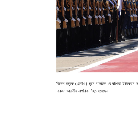
বিদেশ মন্ত্রক (এমইএ) জুনে বলেছিল যে রাশিয়া-ইউক্রেন সংঘ
চারজন ভারতীয় নাগরিক নিহত হয়েছেন।