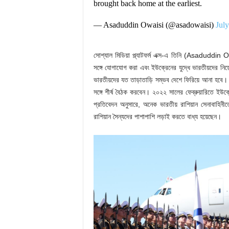
brought back home at the earliest.
— Asaduddin Owaisi (@asadowaisi)
July
সোশ্যাল মিডিয়া প্ল্যাটফর্ম এক্স-এ তিনি (Asaduddin Ow
সঙ্গে যোগাযোগ করা এবং ইউক্রেনের যুদ্ধে ভারতীয়দের নিয
ভারতীয়দের যত তাড়াতাড়ি সম্ভব দেশে ফিরিয়ে আনা হবে। স
সঙ্গে শীর্ষ বৈঠক করবেন। ২০২২ সালের ফেব্রুয়ারিতে ইউ
প্রতিবেদন অনুসারে, অনেক ভারতীয় রাশিয়ান সেনাবাহিন
রাশিয়ান সৈন্যদের পাশাপাশি লড়াই করতে বাধ্য হয়েছেন।