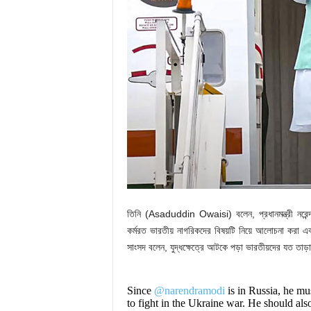
তিনি (Asaduddin Owaisi) বলেন, প্রধানমন্ত্রী নরেন্দ্র 
কর্মরত ভারতীয় নাগরিকদের বিষয়টি নিয়ে আলোচনা করা এব
সাংসদ বলেন, যুদ্ধক্ষেত্রে আটকে পড়া ভারতীয়দের যত তাড়
Since
@narendramodi
is in Russia, he mu
to fight in the Ukraine war. He should als