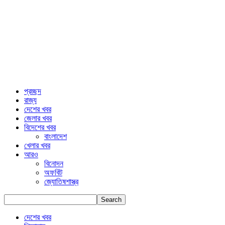
প্রচ্ছদ
রাজ্য
দেশের খবর
জেলার খবর
বিদেশের খবর
বাংলাদেশ
খেলার খবর
আরও
বিনোদন
অফবিট
জ্যোতিষশাস্ত্র
দেশের খবর