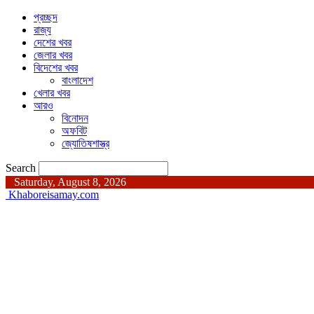
প্রচ্ছদ
রাজ্য
দেশের খবর
জেলার খবর
বিদেশের খবর
বাংলাদেশ
খেলার খবর
আরও
বিনোদন
অফবিট
জ্যোতিষশাস্ত্র
Search
Saturday, August 8, 2026
Khaboreisamay.com