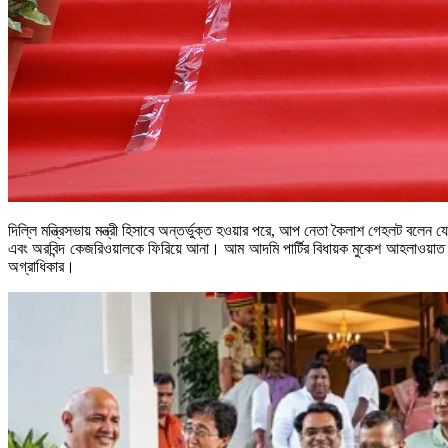
দিল্লি মন্ত্রিসভায় মন্ত্রী হিসাবে অন্তর্ভুক্ত হওয়ার পরে, আপ নেতা কৈলাশ গেহলট বল
এবং অরবিন্দ কেজরিওয়ালকে ফিরিয়ে আনা। আম আদমি পার্টির বিধায়ক মুকেশ আহলাওয়াত ব
অগ্রাধিকার।