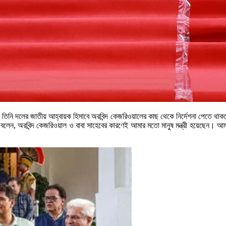
েন যে তিনি দলের জাতীয় আহ্বায়ক হিসাবে অরবিন্দ কেজরিওয়ালের কাছ থেকে নির্দেশনা পেতে 
লেন, অরবিন্দ কেজরিওয়াল ও বাবা সাহেবের কারণেই আমার মতো মানুষ মন্ত্রী হয়েছেন। আম