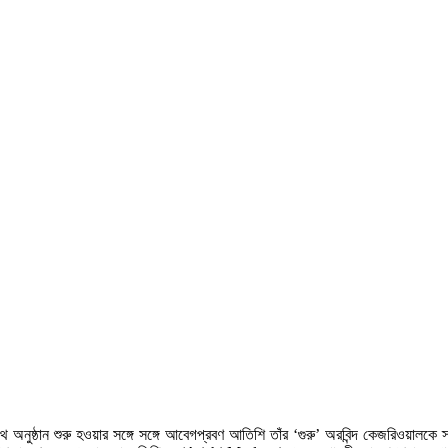
অনুষ্ঠান শুরু হওয়ার সঙ্গে সঙ্গে আবেগপ্রবণ আতিশি তাঁর ‘গুরু’ অরবিন্দ কেজরিওয়ালকে 