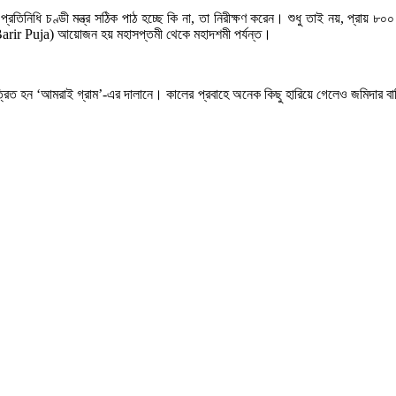
এক প্রতিনিধি চণ্ডী মন্ত্র সঠিক পাঠ হচ্ছে কি না, তা নিরীক্ষণ করেন। শুধু তাই নয়, প্রা
Barir Puja) আয়োজন হয় মহাসপ্তমী থেকে মহাদশমী পর্যন্ত।
ত্রিত হন ‘আমরাই গ্রাম’-এর দালানে। কালের প্রবাহে অনেক কিছু হারিয়ে গেলেও জমিদার বা