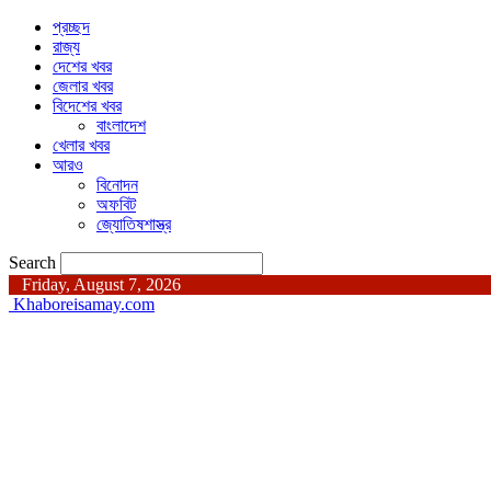
প্রচ্ছদ
রাজ্য
দেশের খবর
জেলার খবর
বিদেশের খবর
বাংলাদেশ
খেলার খবর
আরও
বিনোদন
অফবিট
জ্যোতিষশাস্ত্র
Search
Friday, August 7, 2026
Khaboreisamay.com