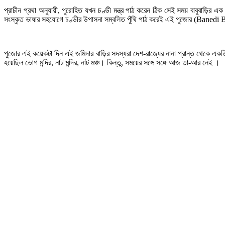
প্রাচীন প্রথা অনুযায়ী, পুরোহিত যখন চণ্ডী মন্ত্র পাঠ করেন ঠিক সেই সময় বাবুবাড়ির 
সংস্কৃত ভাষার সহযোগে চণ্ডীর উপাসনা সম্বলিত পুঁথি পাঠ করেই এই পুজোর (Banedi 
পুজোর এই কয়েকটা দিন এই জমিদার বাড়ির সদস্যরা দেশ-রাজ্যের নানা প্রান্ত থেকে এক
হয়েছিল ভোগ মন্দির, নাট মন্দির, নাট মঞ্চ। কিন্তু, সময়ের সঙ্গে সঙ্গে আজ তা-আর নেই ।