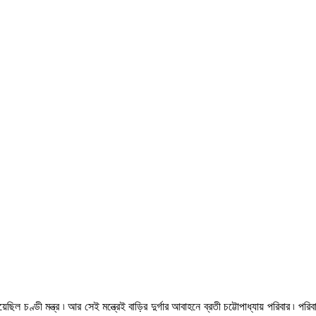
ছিল চণ্ডী মন্ত্র ৷ আর সেই মন্ত্রেই বাড়ির দুর্গার আবাহনে ব্রতী চট্টোপাধ্যায় পরিবার 