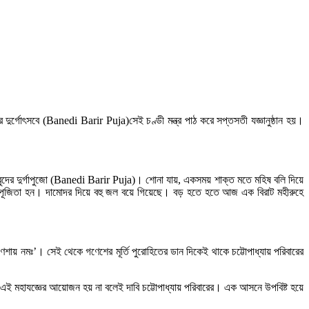
়ির দুর্গোৎসবে (Banedi Barir Puja)সেই চণ্ডী মন্ত্র পাঠ করে সপ্তসতী যজ্ঞানুষ্ঠান হয়।
াবুদের দুর্গাপুজো (Banedi Barir Puja)। শোনা যায়, একসময় শাক্ত মতে মহিষ বলি দিয়ে
মতে পূজিতা হন। দামোদর দিয়ে বহু জল বয়ে গিয়েছে। বড় হতে হতে আজ এক বিরাট মহীরুহে
গণেশায় নমঃ’। সেই থেকে গণেশের মূর্তি পুরোহিতের ডান দিকেই থাকে চট্টোপাধ্যায় পরিবারের
 এই মহাযজ্ঞের আয়োজন হয় না বলেই দাবি চট্টোপাধ্যায় পরিবারের। এক আসনে উপবিষ্ট হয়ে