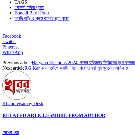
TAGS
#বনেদী বাড়ির পুজো
Banedi Barir Pujo
বনেদি বাড়ি ও গ্রাম বাংলার দুর্গা পুজো
Facebook
Twitter
Pinterest
WhatsApp
Previous article
Haryana Elections 2024: কঙ্গনা হরিয়ানায় নির্বাচনের মুখে কঙ্গনা
Next article
RG Kar কার নির্দেশে ক্রাইম সিনে গিয়েছিলেন! মুখ খুললেন অভিক দে
Khaboreisamay Desk
RELATED ARTICLES
MORE FROM AUTHOR
দেশের খবর