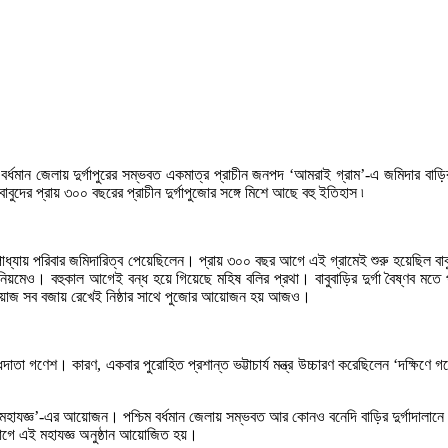
ম বর্ধমান জেলায় দুর্গাপুরের সম্ভবত একমাত্র প্রাচীন জনপদ ‘আমরাই গ্রাম’-এ জমিদার বাড
াবুদের প্রায় ৩০০ বছরের প্রাচীন দুর্গাপুজোর সঙ্গে মিশে আছে বহু ইতিহাস ৷
াধ্যায় পরিবার জমিদারিত্ব পেয়েছিলেন। প্রায় ৩০০ বছর আগে এই গ্রামেই শুরু হয়েছিল ব
-নিয়মেও। বহুকাল আগেই বন্ধ হয়ে গিয়েছে মহিষ বলির প্রথা। বাবুবাড়ির দুর্গা বৈষ্ণব 
রেওয়াজ সব বজায় রেখেই নিষ্ঠার সাথে পুজোর আয়োজন হয় আজও।
ধিদাতা গণেশ। কারণ, একবার পুরোহিত প্রশান্ত ভট্টাচার্য মন্ত্র উচ্চারণ করেছিলেন ‘দক্ষিণে 
ী মহাযজ্ঞ’-এর আয়োজন। পশ্চিম বর্ধমান জেলায় সম্ভবত আর কোনও বনেদি বাড়ির দুর্গাদালানে
সহযোগে এই মহাযজ্ঞ অনুষ্ঠান আয়োজিত হয়।