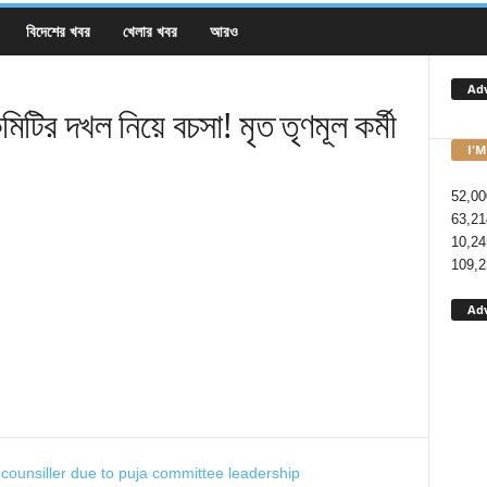
বিদেশের খবর
খেলার খবর
আরও
Ad
 দখল নিয়ে বচসা! মৃত তৃণমূল কর্মী
I'M
52,00
63,21
10,24
109,2
Ad