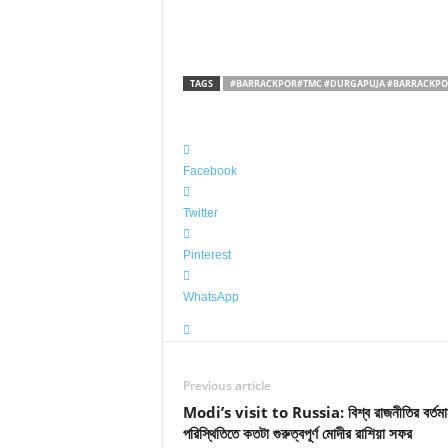
TAGS
#BARRACKPOR#TMC #DURGAPUJA #BARRACKPO
Facebook
Twitter
Pinterest
WhatsApp
Previous article
Modi’s visit to Russia: বিশ্ব রাজনীতির বর্তমা
পরিস্থিতিতে কতটা গুরুত্বপূর্ণ মোদীর রাশিয়া সফর