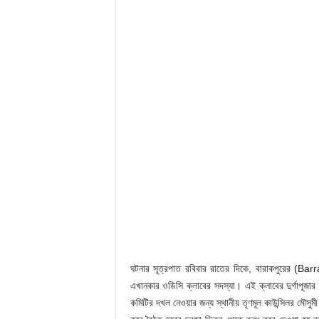
ঘটনার সূত্রপাত রবিবার রাতের দিকে, বারাকপুরের (Barra
এখানকার ওডিসি ক্লাবের সদস্যা। এই ক্লাবের দুর্গাপ
কমিটির দখল নেওয়ার জন্য স্থানীয় তৃণমূল কাউন্সিলর মৌসু