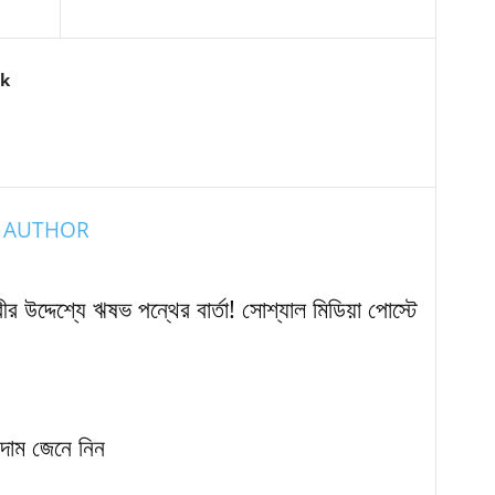
k
 AUTHOR
র উদ্দেশ্যে ঋষভ পন্থের বার্তা! সোশ্যাল মিডিয়া পোস্টে
দাম জেনে নিন