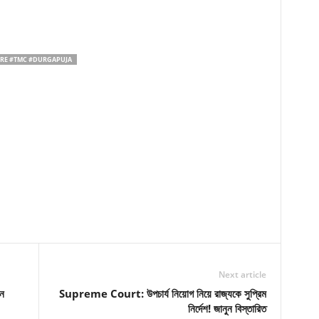
RE #TMC #DURGAPUJA
Next article
ন
Supreme Court: উপচার্য নিয়োগ নিয়ে রাজ্যকে সুপ্রিম
নির্দেশ! জানুন বিস্তারিত