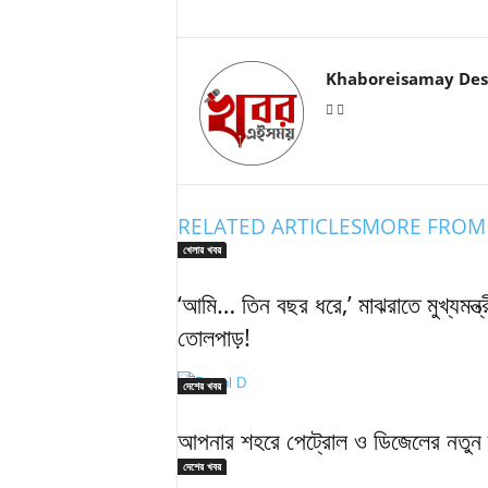
Khaboreisamay Des
RELATED ARTICLES
MORE FROM
খেলার খবর
‘আমি… তিন বছর ধরে,’ মাঝরাতে মুখ্যমন্ত্রী
তোলপাড়!
দেশের খবর
আপনার শহরে পেট্রোল ও ডিজেলের নতুন 
দেশের খবর