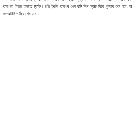
তারপরে বিজয় হাজারে ট্রফি। রঞ্জি ট্রফি তারপর শেষ দুটি লিগ ম্যাচ দিয়ে পুনরায় শুরু হবে, যা
নকআউট পর্যায়ে শেষ হবে।