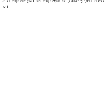
টোয়েন্টি টুর্নামেন্ট সৈয়দ মুস্তাক আলী টুর্নামেন্টে প্লেয়ার অফ দ্য ম্যাচকে পুরস্কারের অর্থ দেওয়া
হবে।