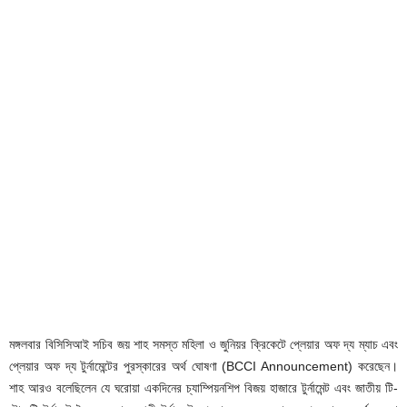
মঙ্গলবার বিসিসিআই সচিব জয় শাহ সমস্ত মহিলা ও জুনিয়র ক্রিকেটে প্লেয়ার অফ দ্য ম্যাচ এবং
প্লেয়ার অফ দ্য টুর্নামেন্টের পুরস্কারের অর্থ ঘোষণা (BCCI Announcement) করেছেন।
শাহ আরও বলেছিলেন যে ঘরোয়া একদিনের চ্যাম্পিয়নশিপ বিজয় হাজারে টুর্নামেন্ট এবং জাতীয় টি-