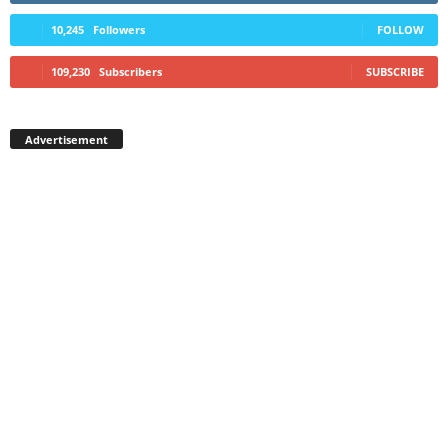
10,245
Followers
FOLLOW
109,230
Subscribers
SUBSCRIBE
Advertisement