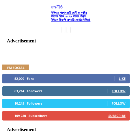
রাজনীতি
দিল্লিতে প্রধানমন্ত্রী মোদী ও সুখবীর
বাদলের বৈঠক, ২০২৭ সালের পাঞ্জাব
নির্বাচনে বিজেপি-এসএডি জোটের ইঙ্গিত?
Advertisement
I'M SOCIAL
52,000
Fans
LIKE
63,214
Followers
FOLLOW
10,245
Followers
FOLLOW
109,230
Subscribers
SUBSCRIBE
Advertisement