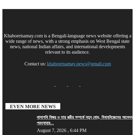
Khaboreisamay.com is a Bengali-language news website offering a
wide range of news, with a strong emphasis on West Bengal state
news, national Indian affairs, and international developments
relevant to its audience.
Contact us:
khaboreisamay.news@gmail.com
EVEN MORE NEWS
থালাপথি বিজয় ও তার স্ত্রীর সম্পর্কে নতুন মোড়, বিবাহবিচ্ছেদের আবেদন
প্রত্যাহার...
August 7, 2026 , 6:44 PM