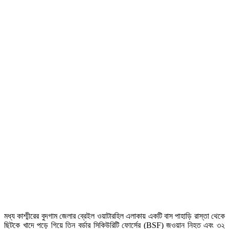
মধ্য কাশ্মীরের বুদগাম জেলার ব্রেইল ওয়াটারহিল এলাকায় একটি বাস পাহাড়ি রাস্তা থেকে
ছিটকে খাদে পড়ে গিয়ে তিন বর্ডার সিকিউরিটি ফোর্সের (BSF) জওয়ান নিহত এবং ৩২