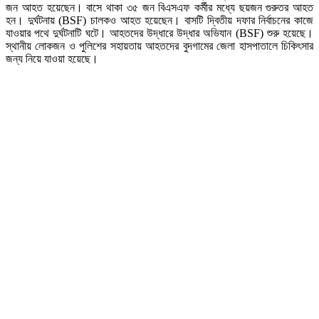
জন আহত হয়েছেন। বাসে থাকা ৩৫ জন বিএসএফ কর্মীর মধ্যে ছয়জন গুরুতর আহত
হন। দুর্ঘটনায় (BSF) চালকও আহত হয়েছেন। বাসটি দ্বিতীয় দফার নির্বাচনের কাজে
যাওয়ার পথে দুর্ঘটনাটি ঘটে। আহতদের উদ্ধারে উদ্ধার অভিযান (BSF) শুরু হয়েছে।
স্থানীয় লোকজন ও পুলিশের সহায়তায় আহতদের বুদগামের জেলা হাসপাতালে চিকিৎসার
জন্য নিয়ে যাওয়া হয়েছে।