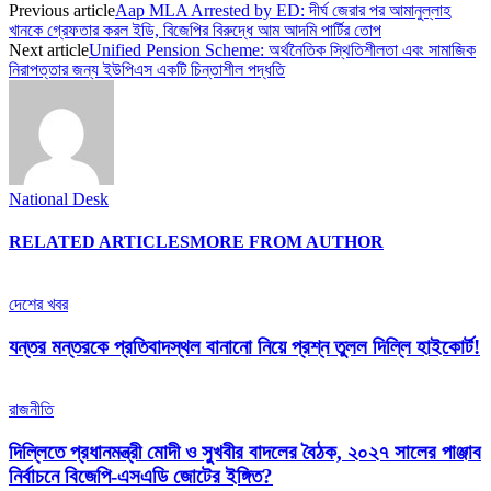
Previous article
Aap MLA Arrested by ED: দীর্ঘ জেরার পর আমানুল্লাহ
খানকে গ্রেফতার করল ইডি, বিজেপির বিরুদ্ধে আম আদমি পার্টির তোপ
Next article
Unified Pension Scheme: অর্থনৈতিক স্থিতিশীলতা এবং সামাজিক
নিরাপত্তার জন্য ইউপিএস একটি চিন্তাশীল পদ্ধতি
National Desk
RELATED ARTICLES
MORE FROM AUTHOR
দেশের খবর
যন্তর মন্তরকে প্রতিবাদস্থল বানানো নিয়ে প্রশ্ন তুলল দিল্লি হাইকোর্ট!
রাজনীতি
দিল্লিতে প্রধানমন্ত্রী মোদী ও সুখবীর বাদলের বৈঠক, ২০২৭ সালের পাঞ্জাব
নির্বাচনে বিজেপি-এসএডি জোটের ইঙ্গিত?