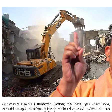
উত্তরপ্রদেশ সরকারের (Bulldozer Action) পক্ষ থেকে তুষার মেহতা বলেন,
বেশিরভাগ ক্ষেত্রেই অবৈধ নির্মাণের বিরুদ্ধে আগাম নোটিশ দেওয়া হয়েছিল। এ বিষয়ে