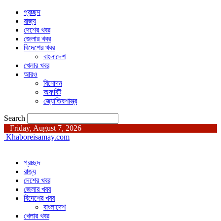
প্রচ্ছদ
রাজ্য
দেশের খবর
জেলার খবর
বিদেশের খবর
বাংলাদেশ
খেলার খবর
আরও
বিনোদন
অফবিট
জ্যোতিষশাস্ত্র
Search
Friday, August 7, 2026
Khaboreisamay.com
প্রচ্ছদ
রাজ্য
দেশের খবর
জেলার খবর
বিদেশের খবর
বাংলাদেশ
খেলার খবর