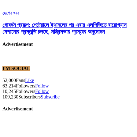
দেশের খবর
গোবর্ধন প্রকল্প: পেট্রোলে ইথানলের পর এবার এলপিজিতে বায়োগ্যাস
মেশানোর প্রস্তুতি চলছে, মন্ত্রিসভায় প্রস্তাব অনুমোদন
Advertisement
I'M SOCIAL
52,000
Fans
Like
63,214
Followers
Follow
10,245
Followers
Follow
109,230
Subscribers
Subscribe
Advertisement