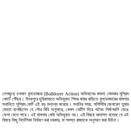
দেশজুড়ে চলমান বুলডোজার (Bulldozer Action) অভিযানের মামলা সোমবার সুপ্রিম
কোর্টে পৌঁছয়। উদয়পুরে ছুরিকাঘাতে অভিযুক্ত শিশুর বাবার বাড়িতে বুলডোজারের মামলার
শুনানিতে সুপ্রিম কোর্ট এই বড় মন্তব্য করেছে। শুনানির সময়, সলিসিটর জেনারেল তুষার
মেহতা বলেছিলেন যে পৌর বিধি অনুসারে, কেবল নোটিশ দিয়ে অবৈধ নির্মাণগুলি ভেঙে
ফেলা যেতে পারে। এই মামলায় কেউ অভিযুক্ত নয়। এই বিষয়ে আদালত বলেছে যে এই
বিষয়ে কিছু নির্দেশিকা নির্ধারণ করা দরকার, যা সমস্ত রাজ্যকে অনুসরণ করা উচিত।