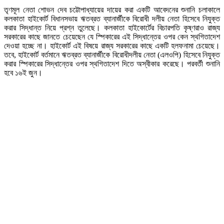
তৃণমূল নেতা শোভন দেব চট্টোপাধ্যায়ের দায়ের করা একটি আবেদনের শুনানি চলাকালে
কলকাতা হাইকোর্ট বিধানসভায় ঋতব্রত ব্যানার্জীকে বিরোধী দলীয় নেতা হিসেবে নিযুক্ত
করার সিদ্ধান্ত নিয়ে প্রশ্ন তুলেছে। কলকাতা হাইকোর্টের বিচারপতি কৃষ্ণরাও রাজ্য
সরকারের কাছে জানতে চেয়েছেন যে স্পিকারের এই সিদ্ধান্তের ওপর কেন স্থগিতাদেশ
দেওয়া হচ্ছে না। হাইকোর্ট এই বিষয়ে রাজ্য সরকারের কাছে একটি হলফনামা চেয়েছে।
তবে, হাইকোর্ট বর্তমানে ঋতব্রত ব্যানার্জীকে বিরোধীদলীয় নেতা (এলওপি) হিসেবে নিযুক্ত
করার স্পিকারের সিদ্ধান্তের ওপর স্থগিতাদেশ দিতে অস্বীকার করেছে। পরবর্তী শুনানি
হবে ১৬ই জুন।