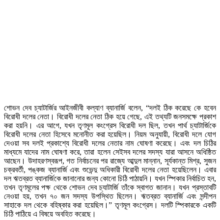
শোভন দেব চ্যাটার্জির আইনজীবী কল্যাণ ব্যানার্জি বলেন, “দলই ঠিক করেছে কে হবেন
বিরোধী দলের নেতা। বিরোধী দলের নেতা ঠিক হয়ে গেছে, এই তথ্যটি জনসমক্ষে প্রকাশ
করা হয়নি। এর আগে, যখন তৃণমূল কংগ্রেস বিরোধী দল ছিল, তখন পার্থ চ্যাটার্জিকে
বিরোধী দলের নেতা হিসেবে মনোনীত করা হয়েছিল। নিয়ম অনুযায়ী, বিরোধী দলে যোগ
দেওয়া সব দলই প্রকাশ্যে বিরোধী দলের নেতার নাম ঘোষণা করেছে। এবং দল চিঠির
মাধ্যমে যাদের নাম ঘোষণা করে, তারা হলেন সেইসব দলের সদস্য যারা আসনে অধিষ্ঠিত
আছেন। উদাহরণস্বরূপ, গত নির্বাচনের পর রাজ্যে আব্দুল মান্নান, সূর্যকান্ত মিশ্র, সুজন
চক্রবর্তী, পঙ্কজ ব্যানার্জি এবং শুভেন্দু অধিকারী বিরোধী দলের নেতা হয়েছিলেন। এবার
দল ঋতব্রত ব্যানার্জিকে জানানোর জন্য কোনো চিঠি পাঠায়নি। যখন স্পিকার নির্বাচিত হন,
তখন তৃণমূলের পক্ষ থেকে শোভন দেব চ্যাটার্জি তাঁকে স্বাগত জানান। যখন প্রস্তাবটি
নেওয়া হয়, তখন ৭০ জন সদস্য উপস্থিত ছিলেন। ঋতব্রত ব্যানার্জি এবং সন্দীপন
সাহাকে দল থেকে বহিষ্কার করা হয়েছিল।” তৃণমূল কংগ্রেস। দলটি স্পিকারকে একটি
চিঠি পাঠিয়ে এ বিষয়ে অবহিত করেছে।