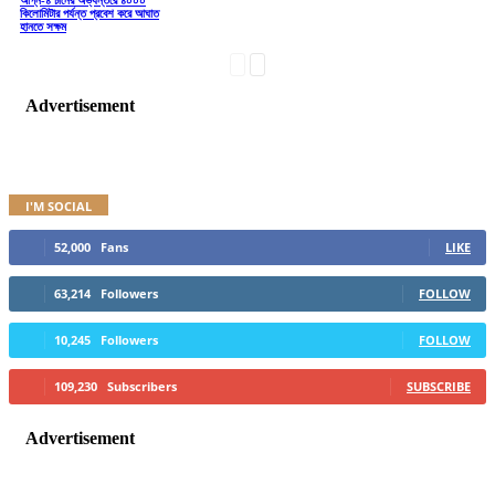
কিলোমিটার পর্যন্ত প্রবেশ করে আঘাত
হানতে সক্ষম
Advertisement
I'M SOCIAL
52,000
Fans
LIKE
63,214
Followers
FOLLOW
10,245
Followers
FOLLOW
109,230
Subscribers
SUBSCRIBE
Advertisement