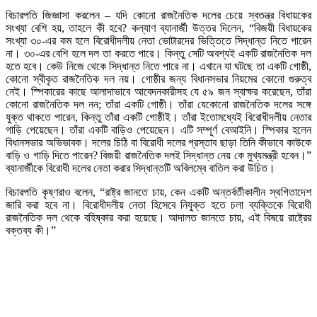
বিচারপতি জিজ্ঞাসা করলেন – যদি কোনো রাজনৈতিক দলের চেয়ে স্বতন্ত্র বিধায়কের
সংখ্যা বেশি হয়, তাহলে কী হবে? কল্যাণ ব্যানার্জী উত্তর দিলেন, “বিজয়ী বিধায়কের
সংখ্যা ৩০-এর কম হলে বিরোধীদলীয় নেতা ভোটারদের ভিত্তিতে সিদ্ধান্ত নিতে পারেন
না। ৩০-এর বেশি হলে দল তা করতে পারে। কিন্তু সেটি অবশ্যই একটি রাজনৈতিক দল
হতে হবে। কেউ নিজে থেকে সিদ্ধান্ত নিতে পারে না। এখানে যা ঘটছে তা একটি গোষ্ঠী,
কোনো স্বীকৃত রাজনৈতিক দল নয়। গোষ্ঠীর জন্য বিধানসভার নিয়মের কোনো গুরুত্ব
নেই। স্পিকারের কাছে আলাদাভাবে আবেদনকারীসহ যে ৫৯ জন স্বাক্ষর করেছেন, তাঁরা
কোনো রাজনৈতিক দল নন; তাঁরা একটি গোষ্ঠী। তাঁরা যেকোনো রাজনৈতিক দলের সঙ্গে
যুক্ত থাকতে পারেন, কিন্তু তাঁরা একটি গোষ্ঠীই। তাঁরা ইতোমধ্যেই বিরোধীদলীয় নেতার
গাড়ি পেয়েছেন। তাঁরা একটি বাড়িও পেয়েছেন। এটি সম্পূর্ণ বেআইনি। স্পিকার হলেন
বিধানসভার অভিভাবক। দলের চিঠি বা বিরোধী দলের প্রস্তাব ছাড়া তিনি কীভাবে কাউকে
বাড়ি ও গাড়ি দিতে পারেন? বিজয়ী রাজনৈতিক দলই সিদ্ধান্ত নেয় কে মুখ্যমন্ত্রী হবেন।”
ব্যানার্জীকে বিরোধী দলের নেতা করার সিদ্ধান্তটি অবিলম্বে বাতিল করা উচিত।
বিচারপতি কৃষ্ণরাও বলেন, “রাষ্ট্র জানতে চায়, কেন একটি অন্তর্বর্তীকালীন স্থগিতাদেশ
জারি করা হবে না। বিরোধীদলীয় নেতা হিসেবে নিযুক্ত হতে চলা ব্যক্তিকে বিরোধী
রাজনৈতিক দল থেকে বহিষ্কার করা হয়েছে। আদালত জানতে চায়, এই বিষয়ে রাষ্ট্রের
বক্তব্য কী।”