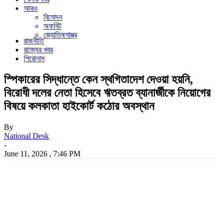
আরও
বিনোদন
অফবিট
জ্যোতিষশাস্ত্র
রাজনীতি
রাজ্যের খবর
শিরোনাম
স্পিকারের সিদ্ধান্তে কেন স্থগিতাদেশ দেওয়া হয়নি,
বিরোধী দলের নেতা হিসেবে ঋতব্রত ব্যানার্জীকে নিয়োগের
বিষয়ে কলকাতা হাইকোর্ট কঠোর অবস্থান
By
National Desk
-
June 11, 2026 , 7:46 PM