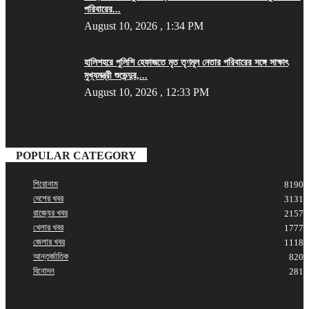
পরিবারের...
August 10, 2026 , 1:34 PM
হালিশহরে পুলিশি হেফাজতে মৃত তৃণমূল নেতার পরিবারের সঙ্গে সাক্ষাৎ
মুখ্যমন্ত্রী শুভেন্দুর,...
August 10, 2026 , 12:33 PM
POPULAR CATEGORY
শিরোনাম
8190
দেশের খবর
3131
রাজ্যের খবর
2157
খেলার খবর
1777
জেলার খবর
1118
আন্তর্জাতিক
820
বিনোদন
281