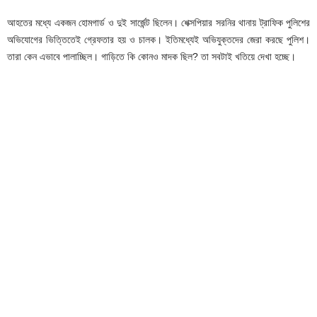
আহতের মধ্যে একজন হোমগার্ড ও দুই সার্জেন্ট ছিলেন। শেক্সপিয়ার সরনির থানায় ট্রাফিক পুলিশের
অভিযোগের ভিত্তিতেই গ্রেফতার হয় ও চালক। ইতিমধ্যেই অভিযুক্তদের জেরা করছে পুলিশ।
তারা কেন এভাবে পালাচ্ছিল। গাড়িতে কি কোনও মাদক ছিল? তা সবটাই খতিয়ে দেখা হচ্ছে।