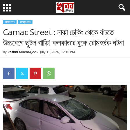
জেলার খবর
রাজ্যের খবর
Camac Street : নাকা চেকিং থেকে বাঁচতে
উচ্চবেগে ছুটল গাড়ি! কলকাতার বুকে রোমহর্ষক ঘটনা
By
Roshni Mukharjee
-
July 11, 2024 , 12:16 PM