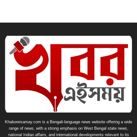
Khaboreisamay.com is a Bengali-language news website offering a wide
range of news, with a strong emphasis on West Bengal state news,
national Indian affairs, and international developments relevant to its