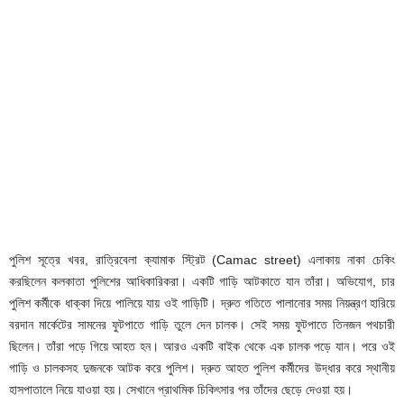
পুলিশ সূত্রে খবর, রাত্রিবেলা ক্যামাক স্ট্রিট (Camac street) এলাকায় নাকা চেকিং
করছিলেন কলকাতা পুলিশের আধিকারিকরা। একটি গাড়ি আটকাতে যান তাঁরা। অভিযোগ, চার
পুলিশ কর্মীকে ধাক্কা দিয়ে পালিয়ে যায় ওই গাড়িটি। দ্রুত গতিতে পালানোর সময় নিয়ন্ত্রণ হারিয়ে
বরদান মার্কেটের সামনের ফুটপাতে গাড়ি তুলে দেন চালক। সেই সময় ফুটপাতে তিনজন পথচারী
ছিলেন। তাঁরা পড়ে গিয়ে আহত হন। আরও একটি বাইক থেকে এক চালক পড়ে যান। পরে ওই
গাড়ি ও চালকসহ দুজনকে আটক করে পুলিশ। দ্রুত আহত পুলিশ কর্মীদের উদ্ধার করে স্থানীয়
হাসপাতালে নিয়ে যাওয়া হয়। সেখানে প্রাথমিক চিকিৎসার পর তাঁদের ছেড়ে দেওয়া হয়।