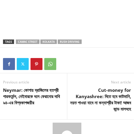
TAGS
CAMAC STREET
KOLKATA
RUSH DRIVING
Previous article
Next article
Neymar: কোপায় ব্রাজিলের হতশ্রী
Cut-money for
পারফর্মেন্স, নেইমারকে দলে ফেরানোর দাবি
Kanyashree: দিতে হবে কাটমানি,
৯৪-এর বিশ্বকাপজয়ীর
নয়ত পাওয়া যাবে না কন্যাশ্রীর টাকা! আজব
কান্ড মালদহে