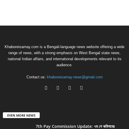
Khaboreisamay.com is a Bengali-language news website offering a wide
range of news, with a strong emphasis on West Bengal state news,
national Indian affairs, and international developments relevant to its
audience.
Contact us:
khaboreisamay.news@gmail.com
EVEN MORE NEWS
7th Pay Commission Update: ৭ম পে কমিশনের