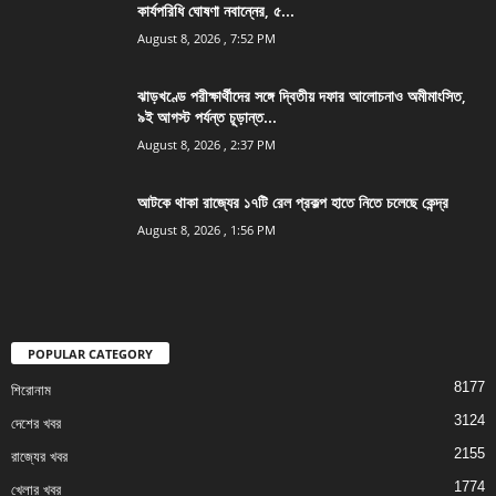
কার্যপরিধি ঘোষণা নবান্নের, ৫...
August 8, 2026 , 7:52 PM
ঝাড়খণ্ডে পরীক্ষার্থীদের সঙ্গে দ্বিতীয় দফার আলোচনাও অমীমাংসিত,
৯ই আগস্ট পর্যন্ত চূড়ান্ত...
August 8, 2026 , 2:37 PM
আটকে থাকা রাজ্যের ১৭টি রেল প্রকল্প হাতে নিতে চলেছে কেন্দ্র
August 8, 2026 , 1:56 PM
POPULAR CATEGORY
8177
শিরোনাম
3124
দেশের খবর
2155
রাজ্যের খবর
1774
খেলার খবর