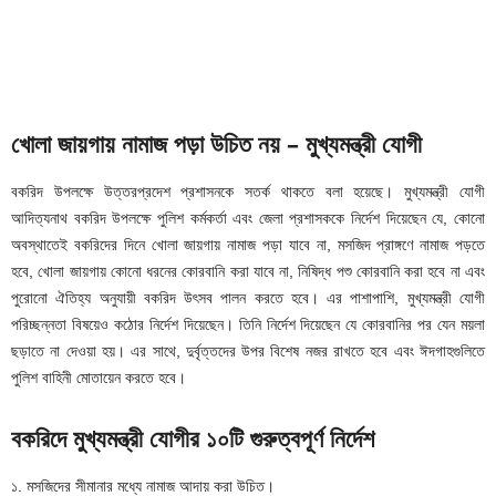
খোলা জায়গায় নামাজ পড়া উচিত নয় – মুখ্যমন্ত্রী যোগী
বকরিদ উপলক্ষে উত্তরপ্রদেশ প্রশাসনকে সতর্ক থাকতে বলা হয়েছে। মুখ্যমন্ত্রী যোগী
আদিত্যনাথ বকরিদ উপলক্ষে পুলিশ কর্মকর্তা এবং জেলা প্রশাসককে নির্দেশ দিয়েছেন যে, কোনো
অবস্থাতেই বকরিদের দিনে খোলা জায়গায় নামাজ পড়া যাবে না, মসজিদ প্রাঙ্গণে নামাজ পড়তে
হবে, খোলা জায়গায় কোনো ধরনের কোরবানি করা যাবে না, নিষিদ্ধ পশু কোরবানি করা হবে না এবং
পুরোনো ঐতিহ্য অনুযায়ী বকরিদ উৎসব পালন করতে হবে। এর পাশাপাশি, মুখ্যমন্ত্রী যোগী
পরিচ্ছন্নতা বিষয়েও কঠোর নির্দেশ দিয়েছেন। তিনি নির্দেশ দিয়েছেন যে কোরবানির পর যেন ময়লা
ছড়াতে না দেওয়া হয়। এর সাথে, দুর্বৃত্তদের উপর বিশেষ নজর রাখতে হবে এবং ঈদগাহগুলিতে
পুলিশ বাহিনী মোতায়েন করতে হবে।
বকরিদে মুখ্যমন্ত্রী যোগীর ১০টি গুরুত্বপূর্ণ নির্দেশ
১. মসজিদের সীমানার মধ্যে নামাজ আদায় করা উচিত।