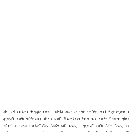
সারাদেশে বকরিদের প্রস্তুতি চলছে। আগামী ২৮শে মে বকরিদ পালিত হবে। উত্তরপ্রদেশের
মুখ্যমন্ত্রী যোগী আদিত্যনাথ রবিবার একটি উচ্চ-পর্যায়ের বৈঠক করে বকরিদ উপলক্ষে পুলিশ
কর্মকর্তা এবং জেলা ম্যাজিস্ট্রেটদের নির্দেশ জারি করেছেন। মুখ্যমন্ত্রী যোগী নির্দেশ দিয়েছেন যে