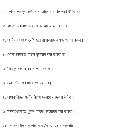
২. কোনো অবস্থাতেই খোলা জায়গায় নামাজ পড়া উচিত নয়।
৩. রাস্তা অবরোধ করে নামাজ আদায় করা হবে না।
৪. মুসল্লির সংখ্যা বেশি হলে পালাক্রমে নামাজ আদায় করুন।
৫. খোলা জায়গায় কোনো কুরবানি করা উচিত নয়।
৬. নিষিদ্ধ পশু কোরবানি করা হবে না।
৭. কোরবানির পর ময়লা ফেলবেন না।
৮. দাঙ্গাকারীদের প্রতি বিশেষ মনোযোগ দেওয়া উচিত।
৯. ঈদগাহগুলোতে পুলিশ বাহিনী মোতায়েন করা উচিত।
১০. সংবেদনশীল এলাকায় সিসিটিভি ও ড্রোন নজরদারি