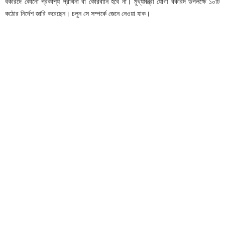
বকরিদে কোনো প্রকাশ্য প্রার্থনা বা কোরবানি হবে না। মুখ্যমন্ত্রী যোগী বকরিদ উপলক্ষে ১০টি
কঠোর নির্দেশ জারি করেছেন। চলুন সে সম্পর্কে জেনে নেওয়া যাক।