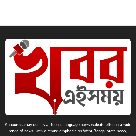
Khaboreisamay.com is a Bengali-language news website offering a wide
range of news, with a strong emphasis on West Bengal state news,