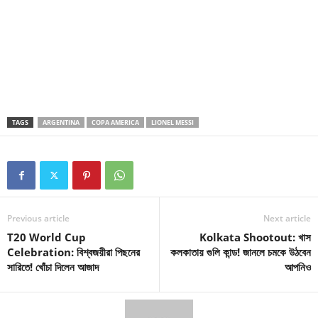
TAGS
ARGENTINA
COPA AMERICA
LIONEL MESSI
Previous article
Next article
T20 World Cup
Kolkata Shootout: খাস
Celebration: বিশ্বজয়ীরা পিছনের
কলকাতায় গুলি কান্ড! জানলে চমকে উঠবেন
সারিতে! খোঁচা দিলেন আজাদ
আপনিও