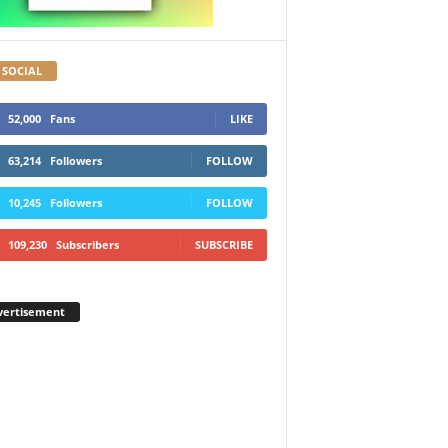
 SOCIAL
52,000
Fans
LIKE
63,214
Followers
FOLLOW
10,245
Followers
FOLLOW
109,230
Subscribers
SUBSCRIBE
vertisement