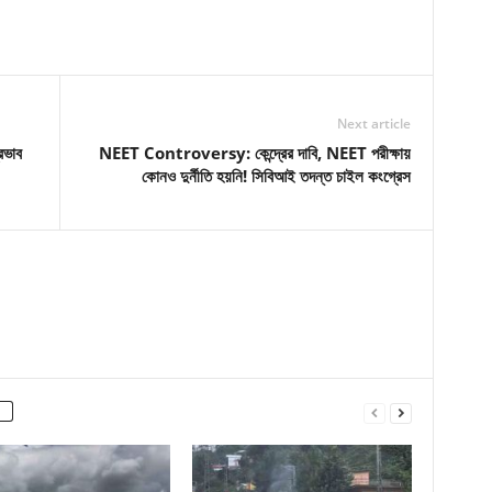
Next article
রভাব
NEET Controversy: কেন্দ্রের দাবি, NEET পরীক্ষায়
কোনও দুর্নীতি হয়নি! সিবিআই তদন্ত চাইল কংগ্রেস