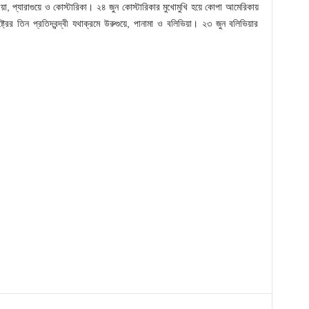
্বিয়া, প্যারাগুয়ে ও কোস্টারিকা। ২৪ জুন কোস্টারিকার মুখোমুখি হয়ে কোপা আমেরিকায়
্ট্রের তিন প্রতিদ্বন্দ্বী যথাক্রমে উরুগুয়ে, পানামা ও বলিভিয়া। ২৩ জুন বলিভিয়ার