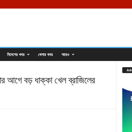
বিদেশের খবর
খেলার খবর
আরও
Ad
গে বড় ধাক্কা খেল ব্রাজিলের