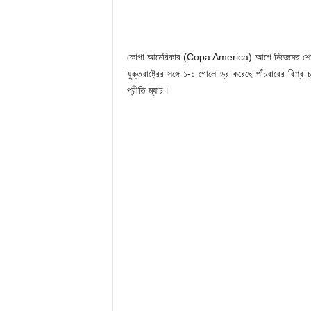
কোপা আমেরিকার (Copa America) আগে নিজেদের শেষ প্রস্ত
যুক্তরাষ্ট্রের সঙ্গে ১-১ গোলে ড্র করেছে পাঁচবারের বি
প্রীতি ম্যাচ।