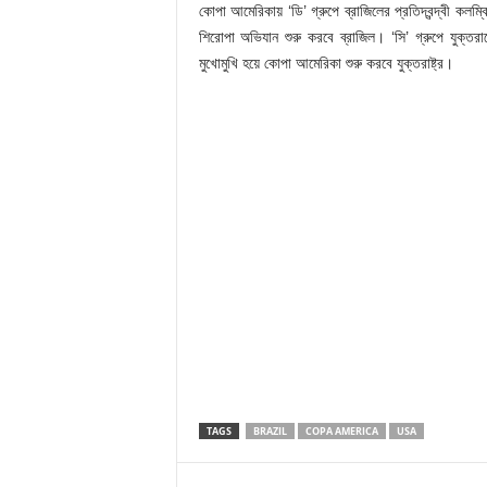
কোপা আমেরিকায় ‘ডি’ গ্রুপে ব্রাজিলের প্রতিদ্বন্দ্বী কলম
শিরোপা অভিযান শুরু করবে ব্রাজিল। ‘সি’ গ্রুপে যুক্তরাষ
মুখোমুখি হয়ে কোপা আমেরিকা শুরু করবে যুক্তরাষ্ট্র।
TAGS
BRAZIL
COPA AMERICA
USA