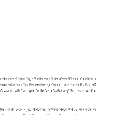
র পাস থেকে বাঁ পায়ের নিচু শটে গোল করেন রিয়াল মাদ্রিদ উইঙ্গার। তাঁর গোলের ৯
 গোমেজ ফাউল করায় ফ্রি কিক পেয়েছিল স্বাগতিকেরা। মানবদেয়ালের নিচ দিয়ে মাটি
টি এনে দেন এসি মিলান অ্যাটাকিং মিডফিল্ডার ক্রিস্টিয়ান পুলিসিচ। কোপা আমেরিকা
ট্র। সেখান থেকে শুধু ঘুরে দাঁড়ানো নয়, ব্রাজিলের বিপক্ষে টানা ১১ ম্যাচ হারের পর