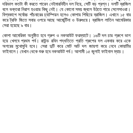
দরিভাল কতটা কী করতে পারেন নেইমারবিহীন দল নিয়ে, সেটি বড় প্রশ্ন। দলটি ব্রাজিল
বলে ভক্তরা নিরাশ হওয়ার কিছু নেই। যে কোনো সময় জ্বলে উঠতে পারে সেলেসাওরা।
বিশ্বকাপে সর্বোচ্চ পাঁচবারের চ্যাম্পিয়ন হলেও কোপায় পিছিয়ে ব্রাজিল। এখানে ১৫ বার
করে ট্রফি জিতে সবার ওপরে আছে আর্জেন্টিনা ও উরুগুয়ে। ব্রাজিল লাতিন আমেরিকার
সেরা হয়েছে ৯ বার।
কোপা আমেরিকা অনুষ্ঠিত হবে গ্রুপ ও নকআউট ফরম্যাটে। ১৬টি দল চার গ্রুপে ভাগ
হয়ে খেলবে প্রথম পর্ব। রাউন্ড রবিন পদ্ধতিতে প্রতি গ্রুপের দল একবার করে একে
অপরের মুখোমুখি হবে। সেরা দুটি করে মোট আট দল জায়গা করে নেবে কোয়ার্টার
ফাইনালে। যেখান থেকে শুরু হবে নকআউট পর্ব। আগামী ১৫ জুলাই ফাইনাল ম্যাচ।