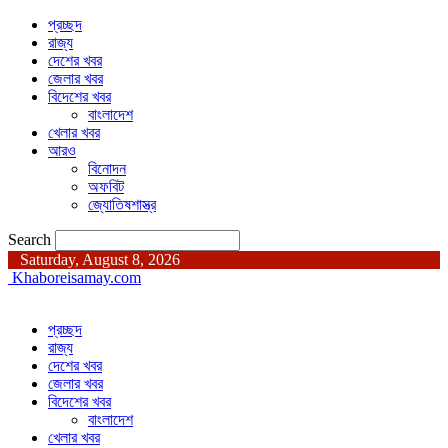
প্রচ্ছদ
রাজ্য
দেশের খবর
জেলার খবর
বিদেশের খবর
বাংলাদেশ
খেলার খবর
আরও
বিনোদন
অফবিট
জ্যোতিষশাস্ত্র
Search
Saturday, August 8, 2026
Khaboreisamay.com
প্রচ্ছদ
রাজ্য
দেশের খবর
জেলার খবর
বিদেশের খবর
বাংলাদেশ
খেলার খবর