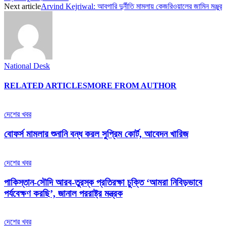
Next article
Arvind Kejriwal: আবগারি দুর্নীতি মামলায় কেজরিওয়ালের জামিন মঞ্জুর
National Desk
RELATED ARTICLES
MORE FROM AUTHOR
দেশের খবর
বোফর্স মামলার শুনানি বন্ধ করল সুপ্রিম কোর্ট, আবেদন খারিজ
দেশের খবর
পাকিস্তান-সৌদি আরব-তুরস্ক প্রতিরক্ষা চুক্তি ‘আমরা নিবিড়ভাবে
পর্যবেক্ষণ করছি’, জানাল পররাষ্ট্র মন্ত্রক
দেশের খবর