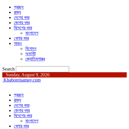
প্রচ্ছদ
রাজ্য
দেশের খবর
জেলার খবর
বিদেশের খবর
বাংলাদেশ
খেলার খবর
আরও
বিনোদন
অফবিট
জ্যোতিষশাস্ত্র
Search
Sunday, August 9, 2026
Khaboreisamay.com
প্রচ্ছদ
রাজ্য
দেশের খবর
জেলার খবর
বিদেশের খবর
বাংলাদেশ
খেলার খবর