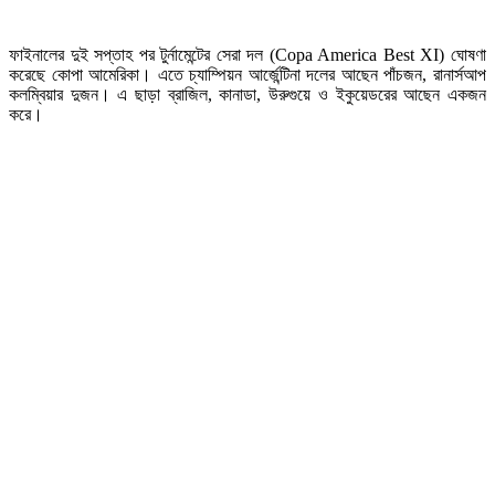
ফাইনালের দুই সপ্তাহ পর টুর্নামেন্টের সেরা দল (Copa America Best XI) ঘোষণা
করেছে কোপা আমেরিকা। এতে চ্যাম্পিয়ন আর্জেন্টিনা দলের আছেন পাঁচজন, রানার্সআপ
কলম্বিয়ার দুজন। এ ছাড়া ব্রাজিল, কানাডা, উরুগুয়ে ও ইকুয়েডরের আছেন একজন
করে।