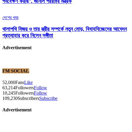
পর্যবেক্ষণ করছি’, জানাল পররাষ্ট্র মন্ত্রক
দেশের খবর
থালাপথি বিজয় ও তার স্ত্রীর সম্পর্কে নতুন মোড়, বিবাহবিচ্ছেদের আবেদন
প্রত্যাহার করে নিলেন সঙ্গীতা
Advertisement
I'M SOCIAL
52,000
Fans
Like
63,214
Followers
Follow
10,245
Followers
Follow
109,230
Subscribers
Subscribe
Advertisement