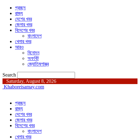
প্রচ্ছদ
রাজ্য
দেশের খবর
জেলার খবর
বিদেশের খবর
বাংলাদেশ
খেলার খবর
আরও
বিনোদন
অফবিট
জ্যোতিষশাস্ত্র
Search
Saturday, August 8, 2026
Khaboreisamay.com
প্রচ্ছদ
রাজ্য
দেশের খবর
জেলার খবর
বিদেশের খবর
বাংলাদেশ
খেলার খবর