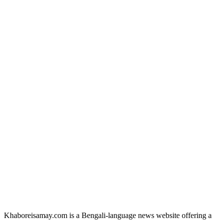
Khaboreisamay.com is a Bengali-language news website offering a